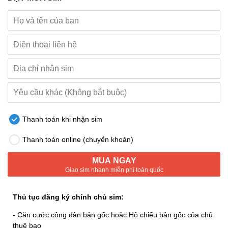
Thanh toán khi nhận sim
Thanh toán online (chuyển khoản)
MUA NGAY
Giao sim nhanh miễn phí toàn quốc
Thủ tục đăng ký chính chủ sim:
- Căn cước công dân bản gốc hoặc Hộ chiếu bản gốc của chủ
thuê bao