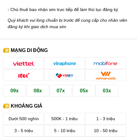
- Chủ thuê bao nhận sim trực tiếp để làm thủ tục đăng ký
Quý khách vui lòng chuẩn bị trước để cung cấp cho nhân viên
đăng ký khi giao dịch mua sim.
MẠNG DI ĐỘNG
09x
08x
07x
05x
03x
KHOẢNG GIÁ
Dưới 500 nghìn
500K - 1 triệu
1 - 3 triệu
3 - 5 triệu
5 - 10 triệu
10 - 50 triệu