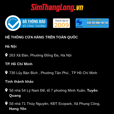
HỆ THỐNG CỬA HÀNG TRÊN TOÀN QUỐC
Hà Nội
263 Xã Đàn, Phường Đống Đa, Hà Nội
TP. Hồ Chí Minh
730 Lũy Bán Bích , Phường Tân Phú , TP Hồ Chí Minh
Tỉnh thành khác
Số nhà 54 Lý Nam Đế, tổ 7 phường Minh Xuân,
Tuyên
Quang
Số nhà 71 Thủy Nguyên, KĐT Ecopark, Xã Phụng Công,
Hưng Yên