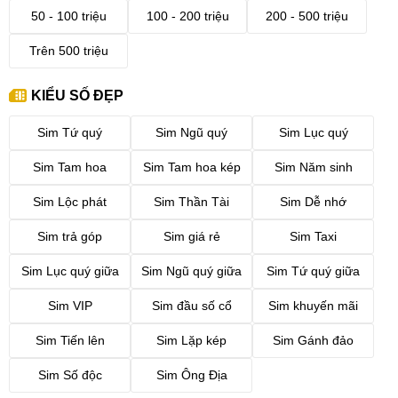
50 - 100 triệu
100 - 200 triệu
200 - 500 triệu
Trên 500 triệu
KIỂU SỐ ĐẸP
Sim Tứ quý
Sim Ngũ quý
Sim Lục quý
Sim Tam hoa
Sim Tam hoa kép
Sim Năm sinh
Sim Lộc phát
Sim Thần Tài
Sim Dễ nhớ
Sim trả góp
Sim giá rẻ
Sim Taxi
Sim Lục quý giữa
Sim Ngũ quý giữa
Sim Tứ quý giữa
Sim VIP
Sim đầu số cổ
Sim khuyến mãi
Sim Tiến lên
Sim Lặp kép
Sim Gánh đảo
Sim Số độc
Sim Ông Địa