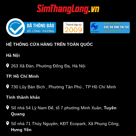
HỆ THỐNG CỬA HÀNG TRÊN TOÀN QUỐC
Hà Nội
263 Xã Đàn, Phường Đống Đa, Hà Nội
TP. Hồ Chí Minh
730 Lũy Bán Bích , Phường Tân Phú , TP Hồ Chí Minh
Tỉnh thành khác
Số nhà 54 Lý Nam Đế, tổ 7 phường Minh Xuân,
Tuyên
Quang
Số nhà 71 Thủy Nguyên, KĐT Ecopark, Xã Phụng Công,
Hưng Yên