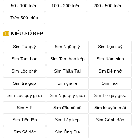
50 - 100 triệu
100 - 200 triệu
200 - 500 triệu
Trên 500 triệu
KIỂU SỐ ĐẸP
Sim Tứ quý
Sim Ngũ quý
Sim Lục quý
Sim Tam hoa
Sim Tam hoa kép
Sim Năm sinh
Sim Lộc phát
Sim Thần Tài
Sim Dễ nhớ
Sim trả góp
Sim giá rẻ
Sim Taxi
Sim Lục quý giữa
Sim Ngũ quý giữa
Sim Tứ quý giữa
Sim VIP
Sim đầu số cổ
Sim khuyến mãi
Sim Tiến lên
Sim Lặp kép
Sim Gánh đảo
Sim Số độc
Sim Ông Địa