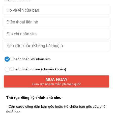
Thanh toán khi nhận sim
Thanh toán online (chuyển khoản)
MUA NGAY
Giao sim nhanh miễn phí toàn quốc
Thủ tục đăng ký chính chủ sim:
- Căn cước công dân bản gốc hoặc Hộ chiếu bản gốc của chủ
thuê bao