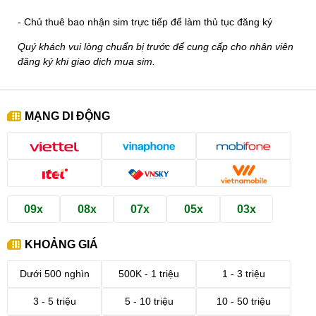
- Chủ thuê bao nhận sim trực tiếp để làm thủ tục đăng ký
Quý khách vui lòng chuẩn bị trước để cung cấp cho nhân viên
đăng ký khi giao dịch mua sim.
MẠNG DI ĐỘNG
09x
08x
07x
05x
03x
KHOẢNG GIÁ
Dưới 500 nghìn
500K - 1 triệu
1 - 3 triệu
3 - 5 triệu
5 - 10 triệu
10 - 50 triệu