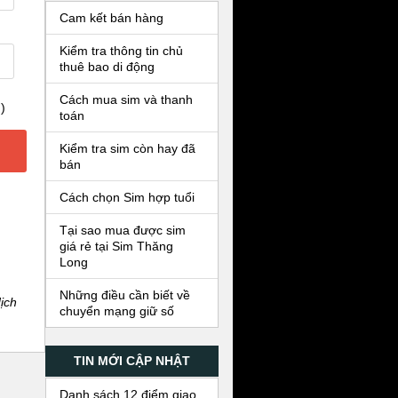
Cam kết bán hàng
Kiểm tra thông tin chủ
thuê bao di động
Cách mua sim và thanh
)
toán
Kiểm tra sim còn hay đã
bán
Cách chọn Sim hợp tuổi
Tại sao mua được sim
giá rẻ tại Sim Thăng
Long
Những điều cần biết về
ịch
chuyển mạng giữ số
TIN MỚI CẬP NHẬT
Danh sách 12 điểm giao