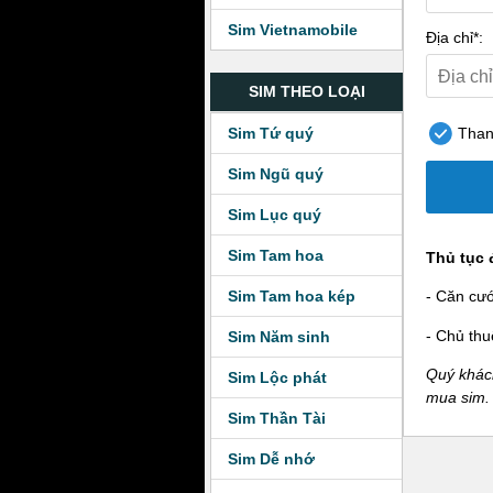
Sim Vietnamobile
Địa chỉ*:
SIM THEO LOẠI
Sim Tứ quý
Thanh
Sim Ngũ quý
Sim Lục quý
Sim Tam hoa
Thủ tục 
Sim Tam hoa kép
- Căn cư
- Chủ thu
Sim Năm sinh
Quý khách
Sim Lộc phát
mua sim.
Sim Thần Tài
Sim Dễ nhớ