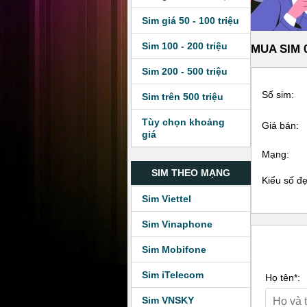
Sim giá 50 - 100 triệu
Sim 100 - 200 triệu
MUA SIM 0
Sim 200 - 500 triệu
Số sim:
Sim trên 500 triệu
Tùy chọn khoảng
Giá bán:
giá
Mạng:
SIM THEO MẠNG
Kiểu số đ
Sim Viettel
Sim Vinaphone
Sim Mobifone
Sim iTelecom
Họ tên*:
Sim VNSKY