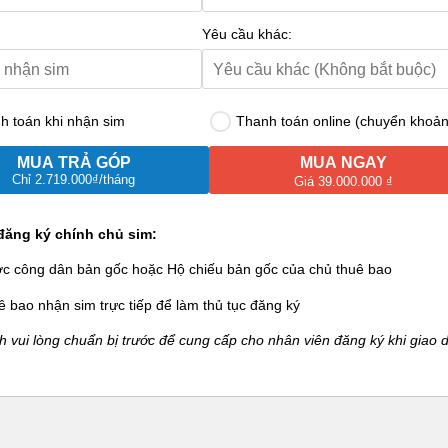
Yêu cầu khác:
 toán khi nhận sim
Thanh toán online (chuyển khoản
MUA TRẢ GÓP
MUA NGAY
Chỉ
2.719.000₫
/tháng
Giá 39.000.000 ₫
đăng ký chính chủ sim:
ớc công dân bản gốc hoặc Hộ chiếu bản gốc của chủ thuê bao
ê bao nhận sim trực tiếp để làm thủ tục đăng ký
 vui lòng chuẩn bị trước để cung cấp cho nhân viên đăng ký khi giao d