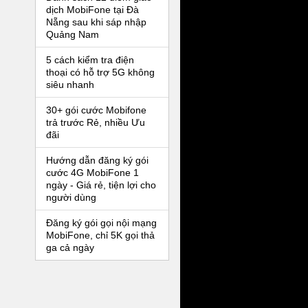
dịch MobiFone tại Đà
Nẵng sau khi sáp nhập
Quảng Nam
5 cách kiểm tra điện
thoại có hỗ trợ 5G không
siêu nhanh
30+ gói cước Mobifone
trả trước Rẻ, nhiều Ưu
đãi
Hướng dẫn đăng ký gói
cước 4G MobiFone 1
ngày - Giá rẻ, tiện lợi cho
người dùng
Đăng ký gói gọi nội mạng
MobiFone, chỉ 5K gọi thả
ga cả ngày