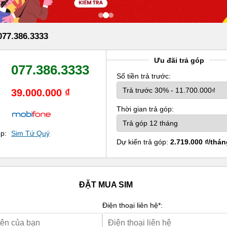
77.386.3333
Ưu đãi trả góp
077.386.3333
Số tiền trả trước:
39.000.000 ₫
Thời gian trả góp:
ẹp:
Sim Tứ Quý
Dự kiến trả góp:
2.719.000 ₫/thán
ĐẶT MUA SIM
Điện thoại liên hệ*: