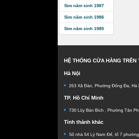
Sim năm sinh 1987
Sim năm sinh 1986
Sim năm sinh 1985
HỆ THỐNG CỬA HÀNG TRÊN
Hà Nội
263 Xã Đàn, Phường Đống Đa, Hà 
TP. Hồ Chí Minh
730 Lũy Bán Bích , Phường Tân Ph
Tỉnh thành khác
Số nhà 54 Lý Nam Đế, tổ 7 phườn