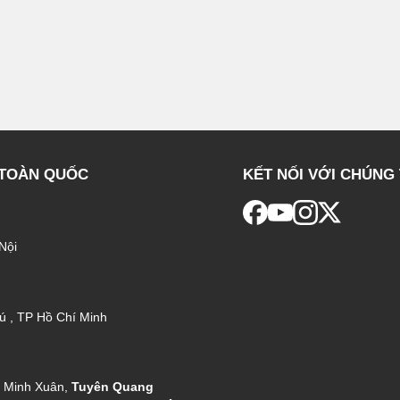
 TOÀN QUỐC
KẾT NỐI VỚI CHÚNG 
Nội
ú , TP Hồ Chí Minh
g Minh Xuân,
Tuyên Quang