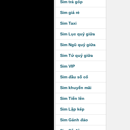
Sim trả góp
Sim giá rẻ
Sim Taxi
Sim Lục quý giữa
Sim Ngũ quý giữa
Sim Tứ quý giữa
Sim VIP
Sim đầu số cổ
Sim khuyến mãi
Sim Tiến lên
Sim Lặp kép
Sim Gánh đảo