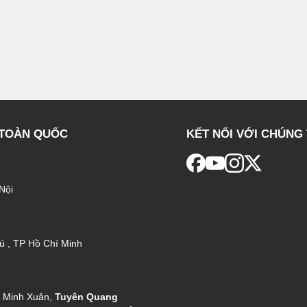
 TOÀN QUỐC
KẾT NỐI VỚI CHÚNG 
Nội
ú , TP Hồ Chí Minh
g Minh Xuân,
Tuyên Quang