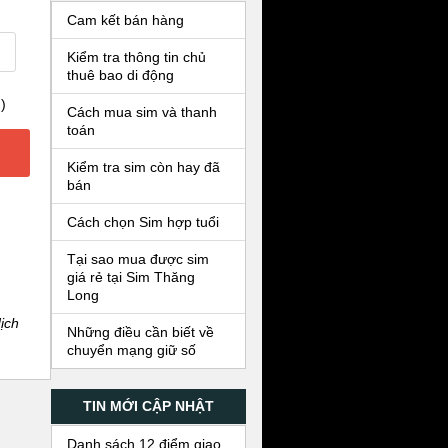
Cam kết bán hàng
Kiểm tra thông tin chủ
thuê bao di động
)
Cách mua sim và thanh
toán
Kiểm tra sim còn hay đã
bán
Cách chọn Sim hợp tuổi
Tại sao mua được sim
giá rẻ tại Sim Thăng
Long
ịch
Những điều cần biết về
chuyển mạng giữ số
TIN MỚI CẬP NHẬT
Danh sách 12 điểm giao