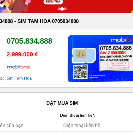
34888 - SIM TAM HOA 0705834888
0705.834.888
2.999.000 ₫
ẹp:
Sim Tam Hoa
ĐẶT MUA SIM
Điện thoại liên hệ*: