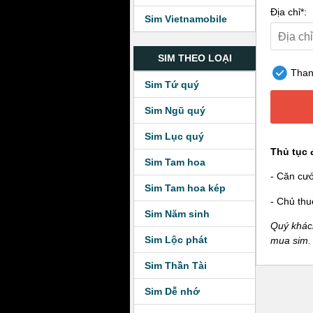
Địa chỉ*:
Sim Vietnamobile
SIM THEO LOẠI
Thanh
Sim Tứ quý
Sim Ngũ quý
Sim Lục quý
Thủ tục 
Sim Tam hoa
- Căn cư
Sim Tam hoa kép
- Chủ thu
Sim Năm sinh
Quý khách
Sim Lộc phát
mua sim.
Sim Thần Tài
Sim Dễ nhớ