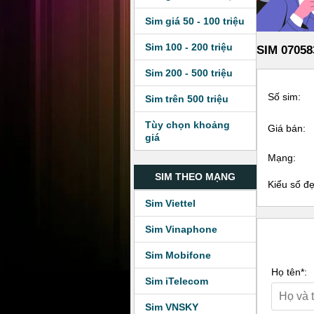
Sim giá 50 - 100 triệu
Sim 100 - 200 triệu
SIM 07058
Sim 200 - 500 triệu
Số sim:
Sim trên 500 triệu
Tùy chọn khoảng
Giá bán:
giá
Mạng:
SIM THEO MẠNG
Kiểu số đ
Sim Viettel
Sim Vinaphone
Sim Mobifone
Họ tên*:
Sim iTelecom
Sim VNSKY