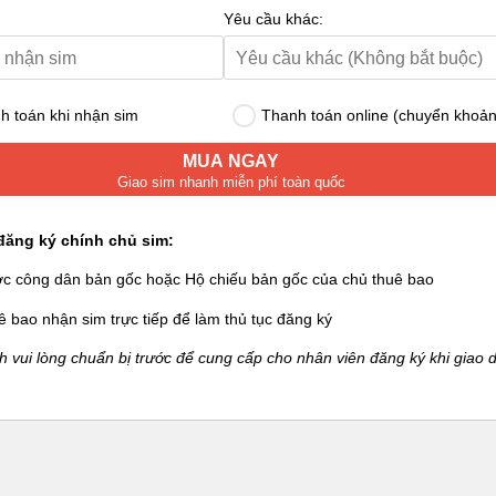
Yêu cầu khác:
 toán khi nhận sim
Thanh toán online (chuyển khoản
MUA NGAY
Giao sim nhanh miễn phí toàn quốc
đăng ký chính chủ sim:
ớc công dân bản gốc hoặc Hộ chiếu bản gốc của chủ thuê bao
ê bao nhận sim trực tiếp để làm thủ tục đăng ký
 vui lòng chuẩn bị trước để cung cấp cho nhân viên đăng ký khi giao d