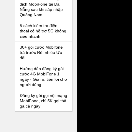
dịch MobiFone tại Đà
Nẵng sau khi sáp nhập
Quảng Nam
5 cách kiểm tra điện
thoại có hỗ trợ 5G không
siêu nhanh
30+ gói cước Mobifone
trả trước Rẻ, nhiều Ưu
đãi
Hướng dẫn đăng ký gói
cước 4G MobiFone 1
ngày - Giá rẻ, tiện lợi cho
người dùng
Đăng ký gói gọi nội mạng
MobiFone, chỉ 5K gọi thả
ga cả ngày