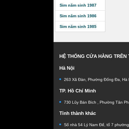
Sim năm sinh 1987
Sim năm sinh 1986
Sim năm sinh 1985
HỆ THỐNG CỬA HÀNG TRÊN
Hà Nội
263 Xã Đàn, Phường Đống Đa, Hà 
TP. Hồ Chí Minh
730 Lũy Bán Bích , Phường Tân Ph
Tỉnh thành khác
Số nhà 54 Lý Nam Đế, tổ 7 phườn