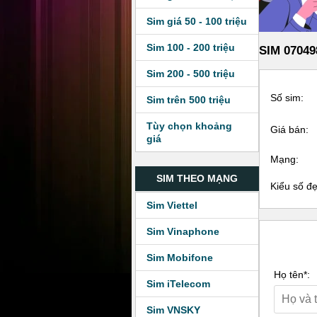
Sim giá 50 - 100 triệu
Sim 100 - 200 triệu
SIM 07049
Sim 200 - 500 triệu
Số sim:
Sim trên 500 triệu
Tùy chọn khoảng
Giá bán:
giá
Mạng:
SIM THEO MẠNG
Kiểu số đ
Sim Viettel
Sim Vinaphone
Sim Mobifone
Họ tên*:
Sim iTelecom
Sim VNSKY