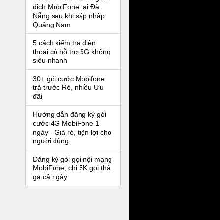
dịch MobiFone tại Đà
Nẵng sau khi sáp nhập
Quảng Nam
5 cách kiểm tra điện
thoại có hỗ trợ 5G không
siêu nhanh
30+ gói cước Mobifone
trả trước Rẻ, nhiều Ưu
đãi
Hướng dẫn đăng ký gói
cước 4G MobiFone 1
ngày - Giá rẻ, tiện lợi cho
người dùng
Đăng ký gói gọi nội mạng
MobiFone, chỉ 5K gọi thả
ga cả ngày