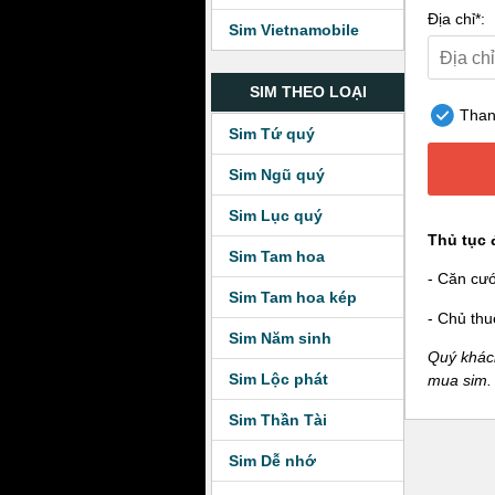
Địa chỉ*:
Sim Vietnamobile
SIM THEO LOẠI
Thanh
Sim Tứ quý
Sim Ngũ quý
Sim Lục quý
Thủ tục 
Sim Tam hoa
- Căn cư
Sim Tam hoa kép
- Chủ thu
Sim Năm sinh
Quý khách
Sim Lộc phát
mua sim.
Sim Thần Tài
Sim Dễ nhớ