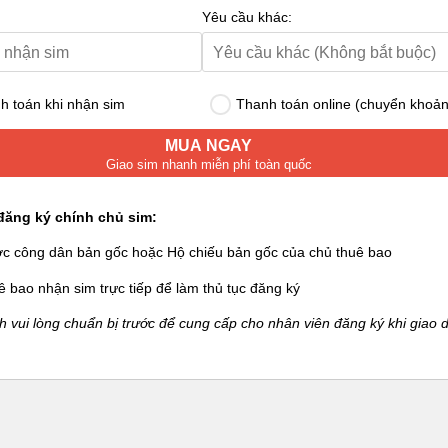
Yêu cầu khác:
 toán khi nhận sim
Thanh toán online (chuyển khoản
MUA NGAY
Giao sim nhanh miễn phí toàn quốc
đăng ký chính chủ sim:
ớc công dân bản gốc hoặc Hộ chiếu bản gốc của chủ thuê bao
ê bao nhận sim trực tiếp để làm thủ tục đăng ký
 vui lòng chuẩn bị trước để cung cấp cho nhân viên đăng ký khi giao d