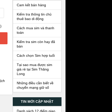
Cam kết bán hàng
Kiểm tra thông tin chủ
thuê bao di động
)
Cách mua sim và thanh
toán
Kiểm tra sim còn hay đã
bán
Cách chọn Sim hợp tuổi
Tại sao mua được sim
giá rẻ tại Sim Thăng
Long
ịch
Những điều cần biết về
chuyển mạng giữ số
TIN MỚI CẬP NHẬT
Danh sách 12 điểm giao