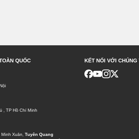
 TOÀN QUỐC
KẾT NỐI VỚI CHÚNG 
Nội
ú , TP Hồ Chí Minh
g Minh Xuân,
Tuyên Quang