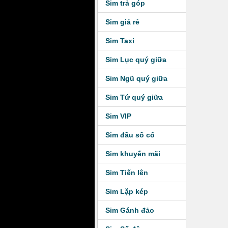
Sim trả góp
Sim giá rẻ
Sim Taxi
Sim Lục quý giữa
Sim Ngũ quý giữa
Sim Tứ quý giữa
Sim VIP
Sim đầu số cổ
Sim khuyến mãi
Sim Tiến lên
Sim Lặp kép
Sim Gánh đảo