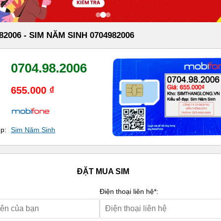
82006 - SIM NĂM SINH 0704982006
0704.98.2006
655.000 ₫
ẹp:
Sim Năm Sinh
ĐẶT MUA SIM
Điện thoại liên hệ*: