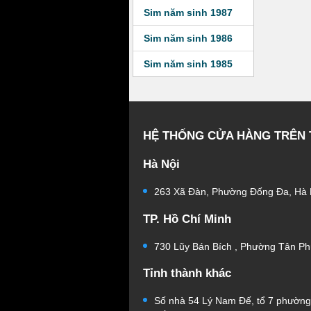
Sim năm sinh 1987
Sim năm sinh 1986
Sim năm sinh 1985
HỆ THỐNG CỬA HÀNG TRÊN
Hà Nội
263 Xã Đàn, Phường Đống Đa, Hà 
TP. Hồ Chí Minh
730 Lũy Bán Bích , Phường Tân Ph
Tỉnh thành khác
Số nhà 54 Lý Nam Đế, tổ 7 phườn