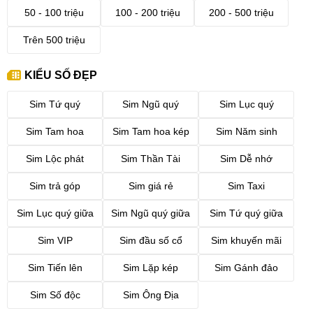
50 - 100 triệu
100 - 200 triệu
200 - 500 triệu
Trên 500 triệu
KIỂU SỐ ĐẸP
Sim Tứ quý
Sim Ngũ quý
Sim Lục quý
Sim Tam hoa
Sim Tam hoa kép
Sim Năm sinh
Sim Lộc phát
Sim Thần Tài
Sim Dễ nhớ
Sim trả góp
Sim giá rẻ
Sim Taxi
Sim Lục quý giữa
Sim Ngũ quý giữa
Sim Tứ quý giữa
Sim VIP
Sim đầu số cổ
Sim khuyến mãi
Sim Tiến lên
Sim Lặp kép
Sim Gánh đảo
Sim Số độc
Sim Ông Địa