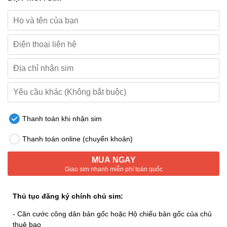
Thanh toán khi nhận sim
Thanh toán online (chuyển khoản)
MUA NGAY
Giao sim nhanh miễn phí toàn quốc
Thủ tục đăng ký chính chủ sim:
- Căn cước công dân bản gốc hoặc Hộ chiếu bản gốc của chủ
thuê bao