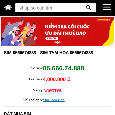
SIM 0566674888 - SIM TAM HOA 0566674888
05.666.74.888
Số sim:
4.000.000 ₫
Giá bán:
Mạng:
Kiểu số đẹp:
Sim Tam Hoa
ĐẶT MUA SIM