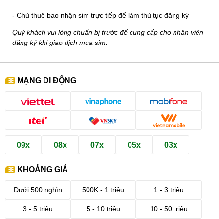
- Chủ thuê bao nhận sim trực tiếp để làm thủ tục đăng ký
Quý khách vui lòng chuẩn bị trước để cung cấp cho nhân viên
đăng ký khi giao dịch mua sim.
MẠNG DI ĐỘNG
09x
08x
07x
05x
03x
KHOẢNG GIÁ
Dưới 500 nghìn
500K - 1 triệu
1 - 3 triệu
3 - 5 triệu
5 - 10 triệu
10 - 50 triệu