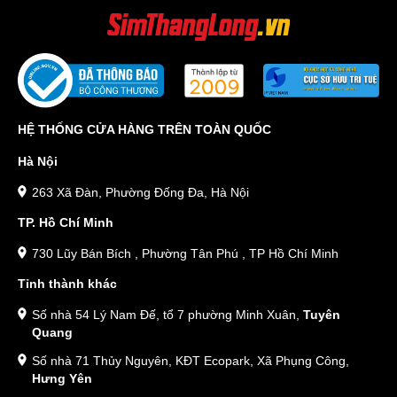
HỆ THỐNG CỬA HÀNG TRÊN TOÀN QUỐC
Hà Nội
263 Xã Đàn, Phường Đống Đa, Hà Nội
TP. Hồ Chí Minh
730 Lũy Bán Bích , Phường Tân Phú , TP Hồ Chí Minh
Tỉnh thành khác
Số nhà 54 Lý Nam Đế, tổ 7 phường Minh Xuân,
Tuyên
Quang
Số nhà 71 Thủy Nguyên, KĐT Ecopark, Xã Phụng Công,
Hưng Yên