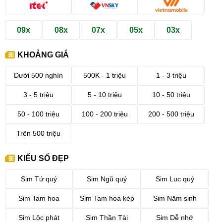
09x
08x
07x
05x
03x
KHOẢNG GIÁ
Dưới 500 nghìn
500K - 1 triệu
1 - 3 triệu
3 - 5 triệu
5 - 10 triệu
10 - 50 triệu
50 - 100 triệu
100 - 200 triệu
200 - 500 triệu
Trên 500 triệu
KIỂU SỐ ĐẸP
Sim Tứ quý
Sim Ngũ quý
Sim Lục quý
Sim Tam hoa
Sim Tam hoa kép
Sim Năm sinh
Sim Lộc phát
Sim Thần Tài
Sim Dễ nhớ