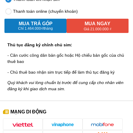
Thanh toán online (chuyển khoản)
MUA TRẢ GÓP
MUA NGAY
Chỉ
1.464.000₫
/tháng
Giá 21.000.000 ₫
Thủ tục đăng ký chính chủ sim:
- Căn cước công dân bản gốc hoặc Hộ chiếu bản gốc của chủ
thuê bao
- Chủ thuê bao nhận sim trực tiếp để làm thủ tục đăng ký
Quý khách vui lòng chuẩn bị trước để cung cấp cho nhân viên
đăng ký khi giao dịch mua sim.
MẠNG DI ĐỘNG