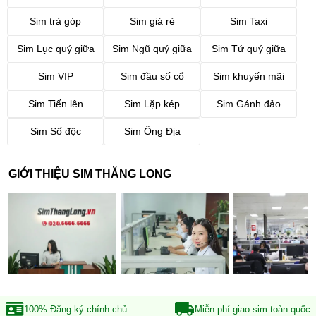
Sim trả góp
Sim giá rẻ
Sim Taxi
Sim Lục quý giữa
Sim Ngũ quý giữa
Sim Tứ quý giữa
Sim VIP
Sim đầu số cổ
Sim khuyến mãi
Sim Tiến lên
Sim Lặp kép
Sim Gánh đảo
Sim Số độc
Sim Ông Địa
GIỚI THIỆU SIM THĂNG LONG
100% Đăng ký
chính chủ
Miễn phí giao sim
toàn quốc