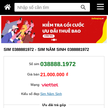
SIM 0388881972 - SIM NĂM SINH 0388881972
038888.1972
Số sim:
21.000.000 ₫
Giá bán:
Mạng:
Kiểu số đẹp:
Sim Năm Sinh
Ưu đãi trả góp