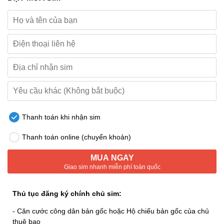
Thanh toán khi nhận sim
Thanh toán online (chuyển khoản)
MUA NGAY
Giao sim nhanh miễn phí toàn quốc
Thủ tục đăng ký chính chủ sim:
- Căn cước công dân bản gốc hoặc Hộ chiếu bản gốc của chủ
thuê bao