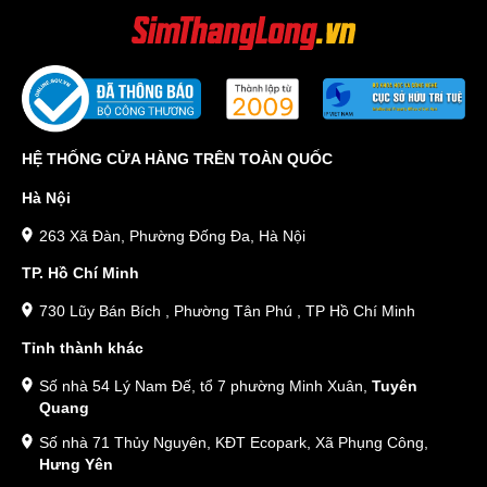
HỆ THỐNG CỬA HÀNG TRÊN TOÀN QUỐC
Hà Nội
263 Xã Đàn, Phường Đống Đa, Hà Nội
TP. Hồ Chí Minh
730 Lũy Bán Bích , Phường Tân Phú , TP Hồ Chí Minh
Tỉnh thành khác
Số nhà 54 Lý Nam Đế, tổ 7 phường Minh Xuân,
Tuyên
Quang
Số nhà 71 Thủy Nguyên, KĐT Ecopark, Xã Phụng Công,
Hưng Yên