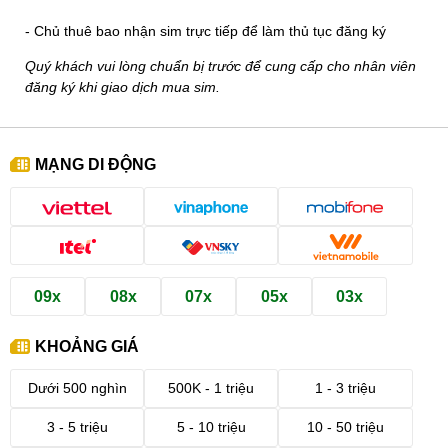
- Chủ thuê bao nhận sim trực tiếp để làm thủ tục đăng ký
Quý khách vui lòng chuẩn bị trước để cung cấp cho nhân viên
đăng ký khi giao dịch mua sim.
MẠNG DI ĐỘNG
09x
08x
07x
05x
03x
KHOẢNG GIÁ
Dưới 500 nghìn
500K - 1 triệu
1 - 3 triệu
3 - 5 triệu
5 - 10 triệu
10 - 50 triệu