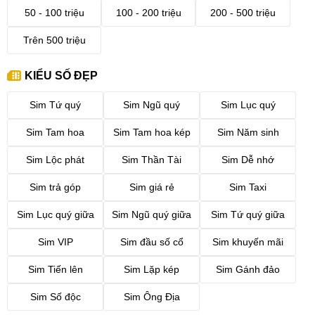
50 - 100 triệu
100 - 200 triệu
200 - 500 triệu
Trên 500 triệu
KIỂU SỐ ĐẸP
Sim Tứ quý
Sim Ngũ quý
Sim Lục quý
Sim Tam hoa
Sim Tam hoa kép
Sim Năm sinh
Sim Lộc phát
Sim Thần Tài
Sim Dễ nhớ
Sim trả góp
Sim giá rẻ
Sim Taxi
Sim Lục quý giữa
Sim Ngũ quý giữa
Sim Tứ quý giữa
Sim VIP
Sim đầu số cổ
Sim khuyến mãi
Sim Tiến lên
Sim Lặp kép
Sim Gánh đảo
Sim Số độc
Sim Ông Địa