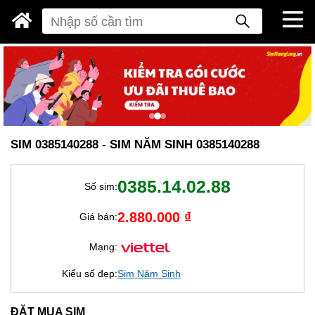
SIM 0385140288 - SIM NĂM SINH 0385140288
0385.14.02.88
Số sim:
2.880.000 ₫
Giá bán:
Mạng:
Kiểu số đẹp:
Sim Năm Sinh
ĐẶT MUA SIM