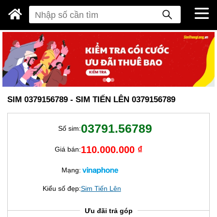
SIM 0379156789 - SIM TIẾN LÊN 0379156789
03791.56789
Số sim:
110.000.000 ₫
Giá bán:
Mạng:
Kiểu số đẹp:
Sim Tiến Lên
Ưu đãi trả góp