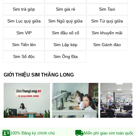
Sim trả góp
Sim giá rẻ
Sim Taxi
Sim Lục quý giữa
Sim Ngũ quý giữa
Sim Tứ quý giữa
Sim VIP
Sim đầu số cổ
Sim khuyến mãi
Sim Tiến lên
Sim Lặp kép
Sim Gánh đảo
Sim Số độc
Sim Ông Địa
GIỚI THIỆU SIM THĂNG LONG
100% Đăng ký
chính chủ
Miễn phí giao sim
toàn quốc