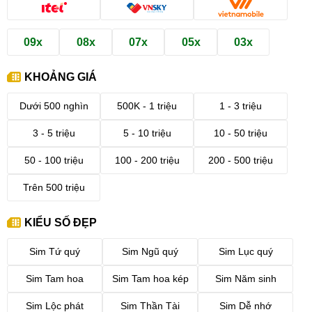
09x
08x
07x
05x
03x
KHOẢNG GIÁ
Dưới 500 nghìn
500K - 1 triệu
1 - 3 triệu
3 - 5 triệu
5 - 10 triệu
10 - 50 triệu
50 - 100 triệu
100 - 200 triệu
200 - 500 triệu
Trên 500 triệu
KIỂU SỐ ĐẸP
Sim Tứ quý
Sim Ngũ quý
Sim Lục quý
Sim Tam hoa
Sim Tam hoa kép
Sim Năm sinh
Sim Lộc phát
Sim Thần Tài
Sim Dễ nhớ