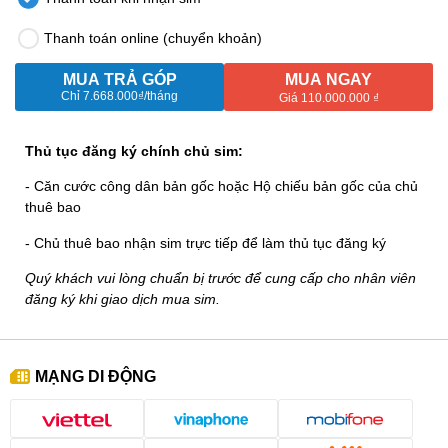
Thanh toán online (chuyển khoản)
MUA TRẢ GÓP
MUA NGAY
Chỉ
7.668.000₫
/tháng
Giá 110.000.000 ₫
Thủ tục đăng ký chính chủ sim:
- Căn cước công dân bản gốc hoặc Hộ chiếu bản gốc của chủ
thuê bao
- Chủ thuê bao nhận sim trực tiếp để làm thủ tục đăng ký
Quý khách vui lòng chuẩn bị trước để cung cấp cho nhân viên
đăng ký khi giao dịch mua sim.
MẠNG DI ĐỘNG