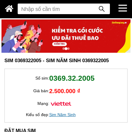
SIM 0369322005 - SIM NĂM SINH 0369322005
0369.32.2005
Số sim:
2.500.000 ₫
Giá bán:
Mạng:
Kiểu số đẹp:
Sim Năm Sinh
ĐẶT MUA SIM