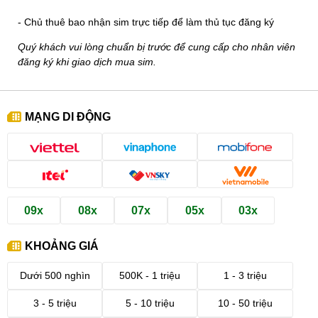
- Chủ thuê bao nhận sim trực tiếp để làm thủ tục đăng ký
Quý khách vui lòng chuẩn bị trước để cung cấp cho nhân viên
đăng ký khi giao dịch mua sim.
MẠNG DI ĐỘNG
09x
08x
07x
05x
03x
KHOẢNG GIÁ
Dưới 500 nghìn
500K - 1 triệu
1 - 3 triệu
3 - 5 triệu
5 - 10 triệu
10 - 50 triệu