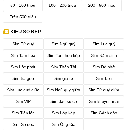
50 - 100 triệu
100 - 200 triệu
200 - 500 triệu
Trên 500 triệu
KIỂU SỐ ĐẸP
Sim Tứ quý
Sim Ngũ quý
Sim Lục quý
Sim Tam hoa
Sim Tam hoa kép
Sim Năm sinh
Sim Lộc phát
Sim Thần Tài
Sim Dễ nhớ
Sim trả góp
Sim giá rẻ
Sim Taxi
Sim Lục quý giữa
Sim Ngũ quý giữa
Sim Tứ quý giữa
Sim VIP
Sim đầu số cổ
Sim khuyến mãi
Sim Tiến lên
Sim Lặp kép
Sim Gánh đảo
Sim Số độc
Sim Ông Địa