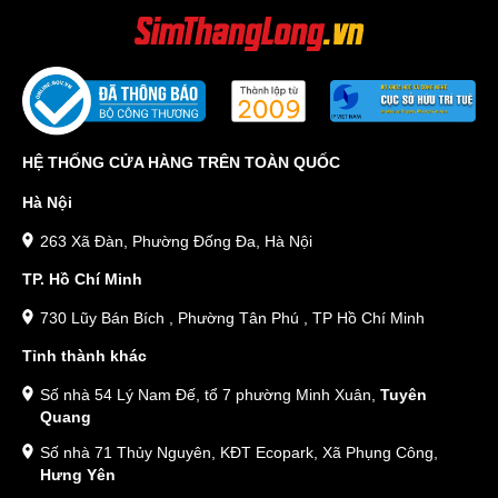
HỆ THỐNG CỬA HÀNG TRÊN TOÀN QUỐC
Hà Nội
263 Xã Đàn, Phường Đống Đa, Hà Nội
TP. Hồ Chí Minh
730 Lũy Bán Bích , Phường Tân Phú , TP Hồ Chí Minh
Tỉnh thành khác
Số nhà 54 Lý Nam Đế, tổ 7 phường Minh Xuân,
Tuyên
Quang
Số nhà 71 Thủy Nguyên, KĐT Ecopark, Xã Phụng Công,
Hưng Yên