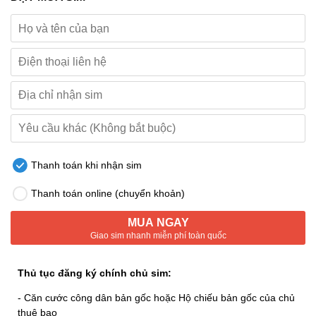
Thanh toán khi nhận sim
Thanh toán online (chuyển khoản)
MUA NGAY
Giao sim nhanh miễn phí toàn quốc
Thủ tục đăng ký chính chủ sim:
- Căn cước công dân bản gốc hoặc Hộ chiếu bản gốc của chủ
thuê bao