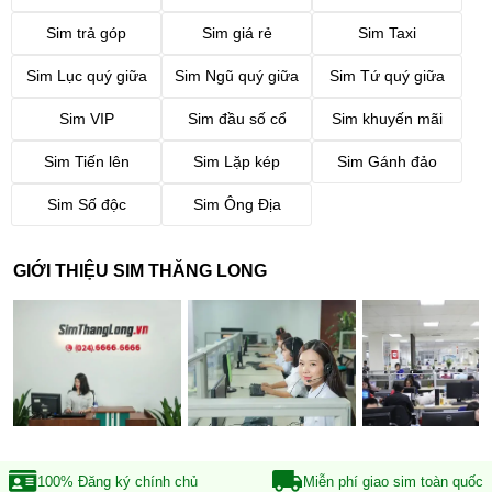
Sim trả góp
Sim giá rẻ
Sim Taxi
Sim Lục quý giữa
Sim Ngũ quý giữa
Sim Tứ quý giữa
Sim VIP
Sim đầu số cổ
Sim khuyến mãi
Sim Tiến lên
Sim Lặp kép
Sim Gánh đảo
Sim Số độc
Sim Ông Địa
GIỚI THIỆU SIM THĂNG LONG
100% Đăng ký
chính chủ
Miễn phí giao sim
toàn quốc