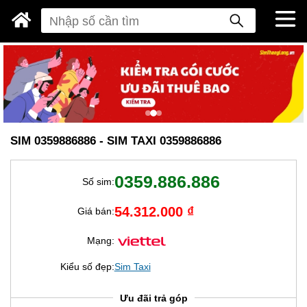
SIM 0359886886 - SIM TAXI 0359886886
0359.886.886
Số sim:
54.312.000 ₫
Giá bán:
Mạng:
Kiểu số đẹp:
Sim Taxi
Ưu đãi trả góp