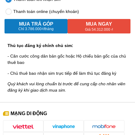
Thanh toán online (chuyển khoản)
MUA TRẢ GÓP
MUA NGAY
Chỉ
3.786.000₫
/tháng
Giá 54.312.000 ₫
Thủ tục đăng ký chính chủ sim:
- Căn cước công dân bản gốc hoặc Hộ chiếu bản gốc của chủ
thuê bao
- Chủ thuê bao nhận sim trực tiếp để làm thủ tục đăng ký
Quý khách vui lòng chuẩn bị trước để cung cấp cho nhân viên
đăng ký khi giao dịch mua sim.
MẠNG DI ĐỘNG