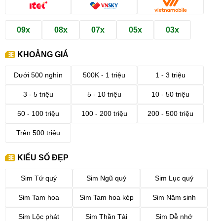
09x
08x
07x
05x
03x
KHOẢNG GIÁ
Dưới 500 nghìn
500K - 1 triệu
1 - 3 triệu
3 - 5 triệu
5 - 10 triệu
10 - 50 triệu
50 - 100 triệu
100 - 200 triệu
200 - 500 triệu
Trên 500 triệu
KIỂU SỐ ĐẸP
Sim Tứ quý
Sim Ngũ quý
Sim Lục quý
Sim Tam hoa
Sim Tam hoa kép
Sim Năm sinh
Sim Lộc phát
Sim Thần Tài
Sim Dễ nhớ