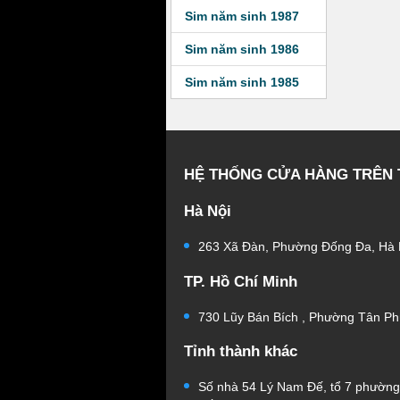
Sim năm sinh 1987
Sim năm sinh 1986
Sim năm sinh 1985
HỆ THỐNG CỬA HÀNG TRÊN
Hà Nội
263 Xã Đàn, Phường Đống Đa, Hà 
TP. Hồ Chí Minh
730 Lũy Bán Bích , Phường Tân Ph
Tỉnh thành khác
Số nhà 54 Lý Nam Đế, tổ 7 phườn