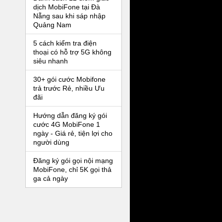
dịch MobiFone tại Đà
Nẵng sau khi sáp nhập
Quảng Nam
5 cách kiểm tra điện
thoại có hỗ trợ 5G không
siêu nhanh
30+ gói cước Mobifone
trả trước Rẻ, nhiều Ưu
đãi
Hướng dẫn đăng ký gói
cước 4G MobiFone 1
ngày - Giá rẻ, tiện lợi cho
người dùng
Đăng ký gói gọi nội mạng
MobiFone, chỉ 5K gọi thả
ga cả ngày