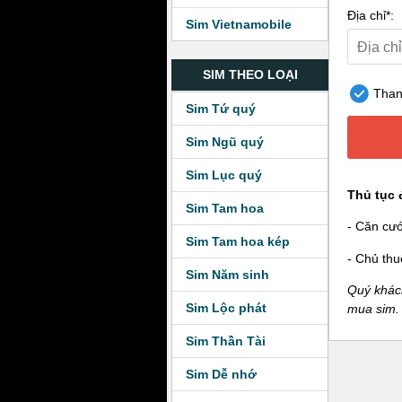
Địa chỉ*:
Sim Vietnamobile
SIM THEO LOẠI
Thanh
Sim Tứ quý
Sim Ngũ quý
Sim Lục quý
Thủ tục 
Sim Tam hoa
- Căn cư
Sim Tam hoa kép
- Chủ thu
Sim Năm sinh
Quý khách
Sim Lộc phát
mua sim.
Sim Thần Tài
Sim Dễ nhớ