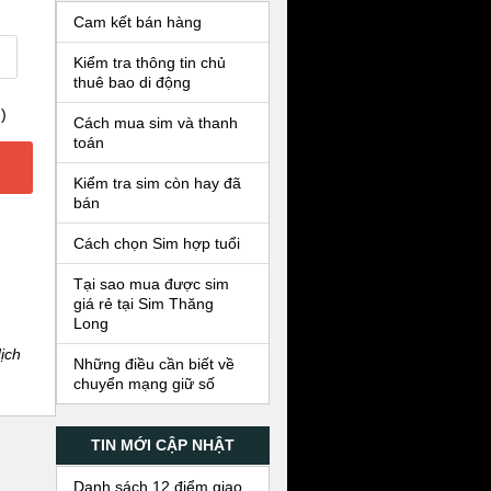
Cam kết bán hàng
Kiểm tra thông tin chủ
thuê bao di động
)
Cách mua sim và thanh
toán
Kiểm tra sim còn hay đã
bán
Cách chọn Sim hợp tuổi
Tại sao mua được sim
giá rẻ tại Sim Thăng
Long
ịch
Những điều cần biết về
chuyển mạng giữ số
TIN MỚI CẬP NHẬT
Danh sách 12 điểm giao