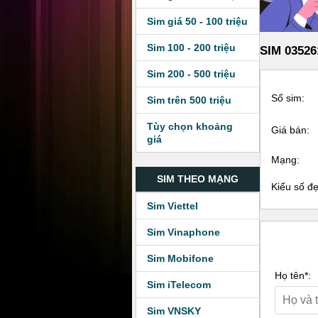
Sim giá 50 - 100 triệu
Sim 100 - 200 triệu
SIM 03526
Sim 200 - 500 triệu
Số sim:
Sim trên 500 triệu
Tùy chọn khoảng
Giá bán:
giá
Mạng:
SIM THEO MẠNG
Kiểu số đ
Sim Viettel
Sim Vinaphone
Sim Mobifone
Họ tên*:
Sim iTelecom
Sim VNSKY