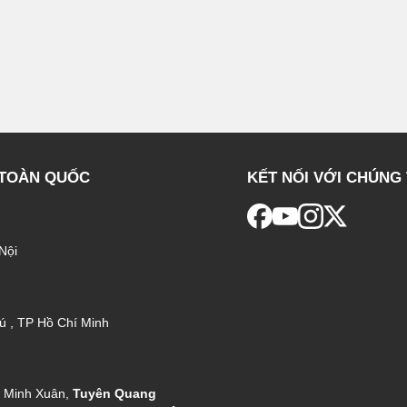
 TOÀN QUỐC
KẾT NỐI VỚI CHÚNG 
Nội
ú , TP Hồ Chí Minh
g Minh Xuân,
Tuyên Quang