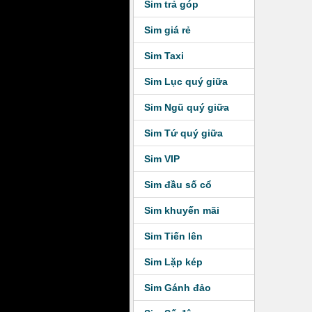
Sim trả góp
Sim giá rẻ
Sim Taxi
Sim Lục quý giữa
Sim Ngũ quý giữa
Sim Tứ quý giữa
Sim VIP
Sim đầu số cổ
Sim khuyến mãi
Sim Tiến lên
Sim Lặp kép
Sim Gánh đảo