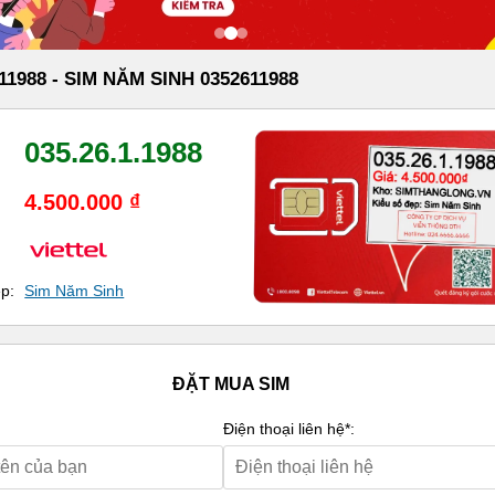
11988 - SIM NĂM SINH 0352611988
035.26.1.1988
4.500.000 ₫
ẹp:
Sim Năm Sinh
ĐẶT MUA SIM
Điện thoại liên hệ*: