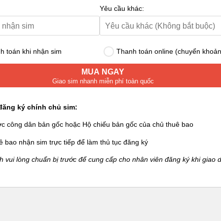
Yêu cầu khác:
 toán khi nhận sim
Thanh toán online (chuyển khoản
MUA NGAY
Giao sim nhanh miễn phí toàn quốc
đăng ký chính chủ sim:
ớc công dân bản gốc hoặc Hộ chiếu bản gốc của chủ thuê bao
ê bao nhận sim trực tiếp để làm thủ tục đăng ký
 vui lòng chuẩn bị trước để cung cấp cho nhân viên đăng ký khi giao d