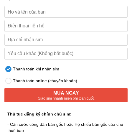
Thanh toán khi nhận sim
Thanh toán online (chuyển khoản)
MUA NGAY
Giao sim nhanh miễn phí toàn quốc
Thủ tục đăng ký chính chủ sim:
- Căn cước công dân bản gốc hoặc Hộ chiếu bản gốc của chủ
thuê bao