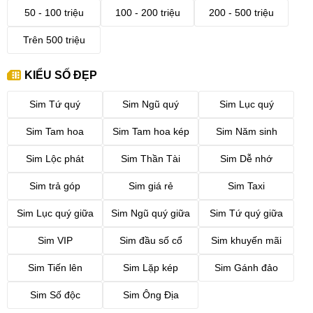
50 - 100 triệu
100 - 200 triệu
200 - 500 triệu
Trên 500 triệu
KIỂU SỐ ĐẸP
Sim Tứ quý
Sim Ngũ quý
Sim Lục quý
Sim Tam hoa
Sim Tam hoa kép
Sim Năm sinh
Sim Lộc phát
Sim Thần Tài
Sim Dễ nhớ
Sim trả góp
Sim giá rẻ
Sim Taxi
Sim Lục quý giữa
Sim Ngũ quý giữa
Sim Tứ quý giữa
Sim VIP
Sim đầu số cổ
Sim khuyến mãi
Sim Tiến lên
Sim Lặp kép
Sim Gánh đảo
Sim Số độc
Sim Ông Địa