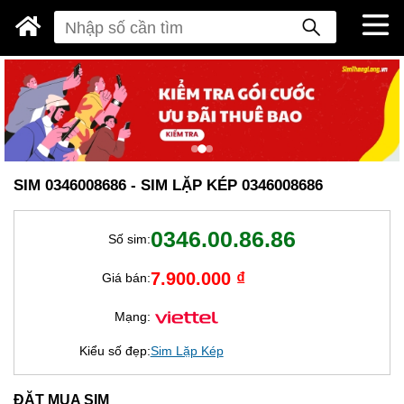
SIM 0346008686 - SIM LẶP KÉP 0346008686
0346.00.86.86
Số sim:
7.900.000 ₫
Giá bán:
Mạng:
Kiểu số đẹp:
Sim Lặp Kép
ĐẶT MUA SIM