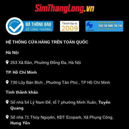
HỆ THỐNG CỬA HÀNG TRÊN TOÀN QUỐC
Hà Nội
263 Xã Đàn, Phường Đống Đa, Hà Nội
TP. Hồ Chí Minh
730 Lũy Bán Bích , Phường Tân Phú , TP Hồ Chí Minh
Tỉnh thành khác
Số nhà 54 Lý Nam Đế, tổ 7 phường Minh Xuân,
Tuyên
Quang
Số nhà 71 Thủy Nguyên, KĐT Ecopark, Xã Phụng Công,
Hưng Yên