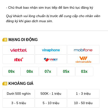
- Chủ thuê bao nhận sim trực tiếp để làm thủ tục đăng ký
Quý khách vui lòng chuẩn bị trước để cung cấp cho nhân viên
đăng ký khi giao dịch mua sim.
MẠNG DI ĐỘNG
09x
08x
07x
05x
03x
KHOẢNG GIÁ
Dưới 500 nghìn
500K - 1 triệu
1 - 3 triệu
3 - 5 triệu
5 - 10 triệu
10 - 50 triệu