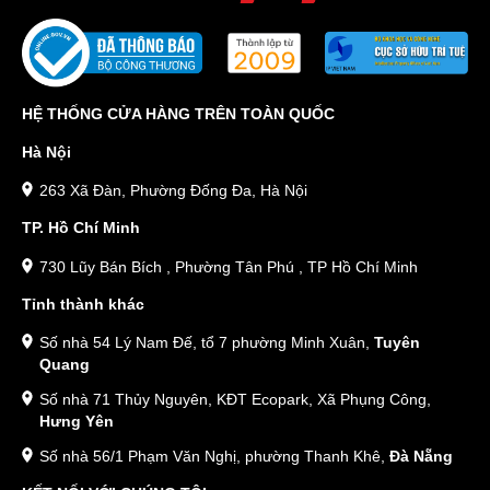
HỆ THỐNG CỬA HÀNG TRÊN TOÀN QUỐC
Hà Nội
263 Xã Đàn, Phường Đống Đa, Hà Nội
TP. Hồ Chí Minh
730 Lũy Bán Bích , Phường Tân Phú , TP Hồ Chí Minh
Tỉnh thành khác
Số nhà 54 Lý Nam Đế, tổ 7 phường Minh Xuân,
Tuyên
Quang
Số nhà 71 Thủy Nguyên, KĐT Ecopark, Xã Phụng Công,
Hưng Yên
Số nhà 56/1 Phạm Văn Nghị, phường Thanh Khê,
Đà Nẵng