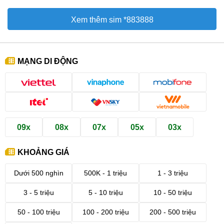
Xem thêm sim *883888
MẠNG DI ĐỘNG
09x
08x
07x
05x
03x
KHOẢNG GIÁ
Dưới 500 nghìn
500K - 1 triệu
1 - 3 triệu
3 - 5 triệu
5 - 10 triệu
10 - 50 triệu
50 - 100 triệu
100 - 200 triệu
200 - 500 triệu