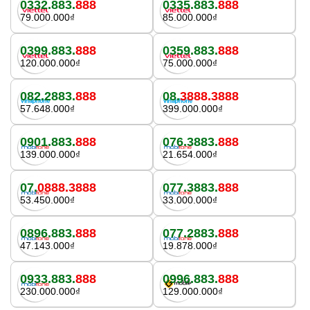
0332.883.
888
0335.883.
888
79.000.000₫
85.000.000₫
0399.883.
888
0359.883.
888
120.000.000₫
75.000.000₫
082.2883.
888
08.
3888.3888
57.648.000₫
399.000.000₫
0901.883.
888
076.3883.
888
139.000.000₫
21.654.000₫
07.
0888.3888
077.3883.
888
53.450.000₫
33.000.000₫
0896.883.
888
077.2883.
888
47.143.000₫
19.878.000₫
0933.883.
888
0996.883.
888
230.000.000₫
129.000.000₫