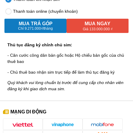
Thanh toán online (chuyển khoản)
MUA TRẢ GÓP
MUA NGAY
Chỉ
9.271.000₫
/tháng
Giá 133.000.000 ₫
Thủ tục đăng ký chính chủ sim:
- Căn cước công dân bản gốc hoặc Hộ chiếu bản gốc của chủ
thuê bao
- Chủ thuê bao nhận sim trực tiếp để làm thủ tục đăng ký
Quý khách vui lòng chuẩn bị trước để cung cấp cho nhân viên
đăng ký khi giao dịch mua sim.
MẠNG DI ĐỘNG