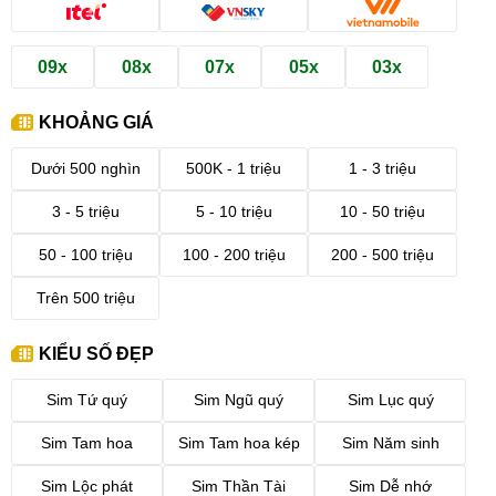
09x
08x
07x
05x
03x
KHOẢNG GIÁ
Dưới 500 nghìn
500K - 1 triệu
1 - 3 triệu
3 - 5 triệu
5 - 10 triệu
10 - 50 triệu
50 - 100 triệu
100 - 200 triệu
200 - 500 triệu
Trên 500 triệu
KIỂU SỐ ĐẸP
Sim Tứ quý
Sim Ngũ quý
Sim Lục quý
Sim Tam hoa
Sim Tam hoa kép
Sim Năm sinh
Sim Lộc phát
Sim Thần Tài
Sim Dễ nhớ