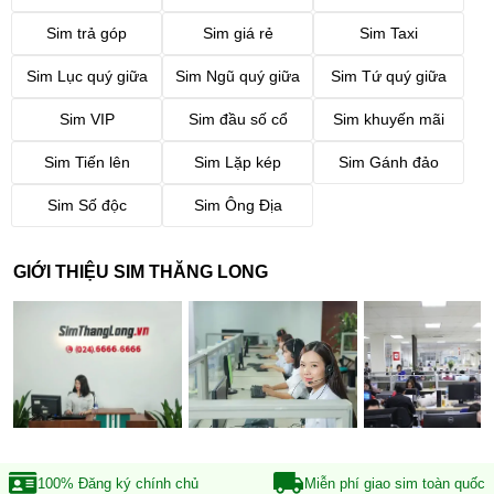
Sim trả góp
Sim giá rẻ
Sim Taxi
Sim Lục quý giữa
Sim Ngũ quý giữa
Sim Tứ quý giữa
Sim VIP
Sim đầu số cổ
Sim khuyến mãi
Sim Tiến lên
Sim Lặp kép
Sim Gánh đảo
Sim Số độc
Sim Ông Địa
GIỚI THIỆU SIM THĂNG LONG
100% Đăng ký
chính chủ
Miễn phí giao sim
toàn quốc