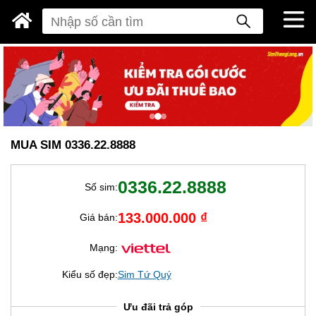
MUA SIM 0336.22.8888
0336.22.8888
Số sim:
133.000.000 ₫
Giá bán:
Mạng:
Kiểu số đẹp:
Sim Tứ Quý
Ưu đãi trả góp