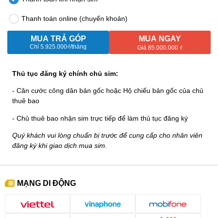
Thanh toán online (chuyển khoản)
MUA TRẢ GÓP
MUA NGAY
Chỉ
5.925.000₫
/tháng
Giá 85.000.000 ₫
Thủ tục đăng ký chính chủ sim:
- Căn cước công dân bản gốc hoặc Hộ chiếu bản gốc của chủ
thuê bao
- Chủ thuê bao nhận sim trực tiếp để làm thủ tục đăng ký
Quý khách vui lòng chuẩn bị trước để cung cấp cho nhân viên
đăng ký khi giao dịch mua sim.
MẠNG DI ĐỘNG