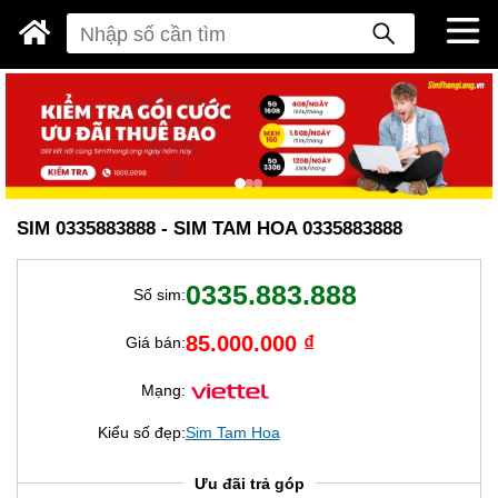
SIM 0335883888 - SIM TAM HOA 0335883888
0335.883.888
Số sim:
85.000.000 ₫
Giá bán:
Mạng:
Kiểu số đẹp:
Sim Tam Hoa
Ưu đãi trả góp