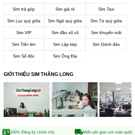
Sim trả góp
Sim giá rẻ
Sim Taxi
Sim Lục quý giữa
Sim Ngũ quý giữa
Sim Tứ quý giữa
Sim VIP
Sim đầu số cổ
Sim khuyến mãi
Sim Tiến lên
Sim Lặp kép
Sim Gánh đảo
Sim Số độc
Sim Ông Địa
GIỚI THIỆU SIM THĂNG LONG
100% Đăng ký
chính chủ
Miễn phí giao sim
toàn quốc