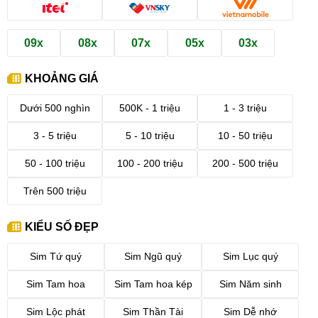
09x
08x
07x
05x
03x
KHOẢNG GIÁ
Dưới 500 nghìn
500K - 1 triệu
1 - 3 triệu
3 - 5 triệu
5 - 10 triệu
10 - 50 triệu
50 - 100 triệu
100 - 200 triệu
200 - 500 triệu
Trên 500 triệu
KIỂU SỐ ĐẸP
Sim Tứ quý
Sim Ngũ quý
Sim Lục quý
Sim Tam hoa
Sim Tam hoa kép
Sim Năm sinh
Sim Lộc phát
Sim Thần Tài
Sim Dễ nhớ