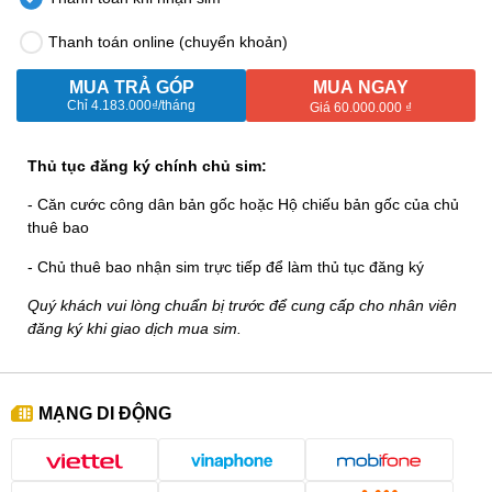
Thanh toán online (chuyển khoản)
MUA TRẢ GÓP
MUA NGAY
Chỉ
4.183.000₫
/tháng
Giá 60.000.000 ₫
Thủ tục đăng ký chính chủ sim:
- Căn cước công dân bản gốc hoặc Hộ chiếu bản gốc của chủ
thuê bao
- Chủ thuê bao nhận sim trực tiếp để làm thủ tục đăng ký
Quý khách vui lòng chuẩn bị trước để cung cấp cho nhân viên
đăng ký khi giao dịch mua sim.
MẠNG DI ĐỘNG