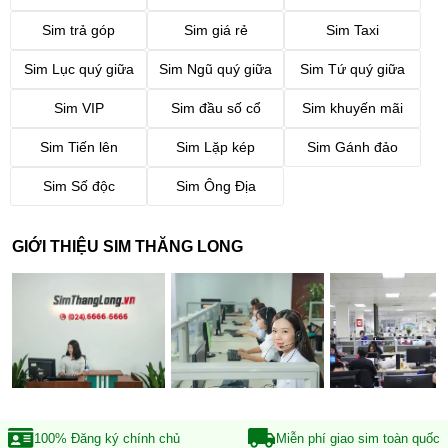
Sim trả góp
Sim giá rẻ
Sim Taxi
Sim Lục quý giữa
Sim Ngũ quý giữa
Sim Tứ quý giữa
Sim VIP
Sim đầu số cổ
Sim khuyến mãi
Sim Tiến lên
Sim Lặp kép
Sim Gánh đảo
Sim Số độc
Sim Ông Địa
GIỚI THIỆU SIM THĂNG LONG
100% Đăng ký
chính chủ
Miễn phí giao sim
toàn quốc