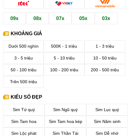
09x
08x
07x
05x
03x
KHOẢNG GIÁ
Dưới 500 nghìn
500K - 1 triệu
1 - 3 triệu
3 - 5 triệu
5 - 10 triệu
10 - 50 triệu
50 - 100 triệu
100 - 200 triệu
200 - 500 triệu
Trên 500 triệu
KIỂU SỐ ĐẸP
Sim Tứ quý
Sim Ngũ quý
Sim Lục quý
Sim Tam hoa
Sim Tam hoa kép
Sim Năm sinh
Sim Lộc phát
Sim Thần Tài
Sim Dễ nhớ