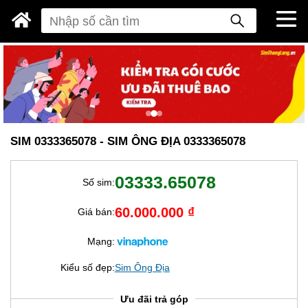
SIM 0333365078 - SIM ÔNG ĐỊA 0333365078
03333.65078
Số sim:
60.000.000 ₫
Giá bán:
Mạng:
Kiểu số đẹp:
Sim Ông Địa
Ưu đãi trả góp