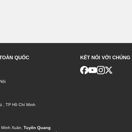
 TOÀN QUỐC
KẾT NỐI VỚI CHÚNG 
Nội
ú , TP Hồ Chí Minh
g Minh Xuân,
Tuyên Quang