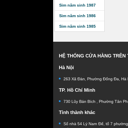
Sim năm sinh 1987
Sim năm sinh 1986
Sim năm sinh 1985
HỆ THỐNG CỬA HÀNG TRÊN
Hà Nội
263 Xã Đàn, Phường Đống Đa, Hà 
TP. Hồ Chí Minh
730 Lũy Bán Bích , Phường Tân Ph
Tỉnh thành khác
Số nhà 54 Lý Nam Đế, tổ 7 phườn