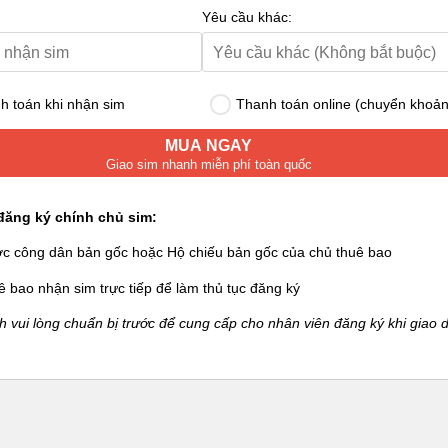
Yêu cầu khác:
 toán khi nhận sim
Thanh toán online (chuyển khoản
MUA NGAY
Giao sim nhanh miễn phí toàn quốc
đăng ký chính chủ sim:
ớc công dân bản gốc hoặc Hộ chiếu bản gốc của chủ thuê bao
ê bao nhận sim trực tiếp để làm thủ tục đăng ký
 vui lòng chuẩn bị trước để cung cấp cho nhân viên đăng ký khi giao d