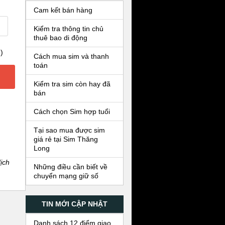
Cam kết bán hàng
Kiểm tra thông tin chủ
thuê bao di động
)
Cách mua sim và thanh
toán
Kiểm tra sim còn hay đã
bán
Cách chọn Sim hợp tuổi
Tại sao mua được sim
giá rẻ tại Sim Thăng
Long
ịch
Những điều cần biết về
chuyển mạng giữ số
TIN MỚI CẬP NHẬT
Danh sách 12 điểm giao