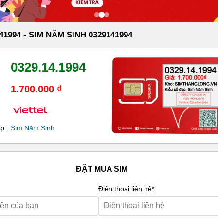
41994 - SIM NĂM SINH 0329141994
0329.14.1994
1.700.000 ₫
ẹp:
Sim Năm Sinh
ĐẶT MUA SIM
Điện thoại liên hệ*: