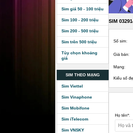
Sim giá 50 - 100 triệu
Sim 100 - 200 triệu
SIM 03291
Sim 200 - 500 triệu
Số sim:
Sim trên 500 triệu
Tùy chọn khoảng
Giá bán:
giá
Mạng:
SIM THEO MẠNG
Kiểu số đ
Sim Viettel
Sim Vinaphone
Sim Mobifone
Họ tên*:
Sim iTelecom
Sim VNSKY