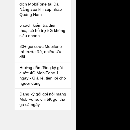
dịch MobiFone tại Đà
Nẵng sau khi sáp nhập
Quảng Nam
5 cách kiểm tra điện
thoại có hỗ trợ 5G không
siêu nhanh
30+ gói cước Mobifone
trả trước Rẻ, nhiều Ưu
đãi
Hướng dẫn đăng ký gói
cước 4G MobiFone 1
ngày - Giá rẻ, tiện lợi cho
người dùng
Đăng ký gói gọi nội mạng
MobiFone, chỉ 5K gọi thả
ga cả ngày