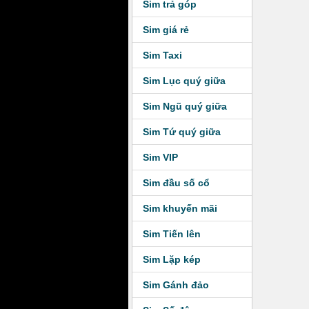
Sim trả góp
Sim giá rẻ
Sim Taxi
Sim Lục quý giữa
Sim Ngũ quý giữa
Sim Tứ quý giữa
Sim VIP
Sim đầu số cổ
Sim khuyến mãi
Sim Tiến lên
Sim Lặp kép
Sim Gánh đảo