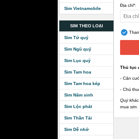
Địa chỉ*:
Sim Vietnamobile
SIM THEO LOẠI
Thanh
Sim Tứ quý
Sim Ngũ quý
Sim Lục quý
Thủ tục 
Sim Tam hoa
- Căn cư
Sim Tam hoa kép
- Chủ thu
Sim Năm sinh
Quý khách
Sim Lộc phát
mua sim.
Sim Thần Tài
Sim Dễ nhớ