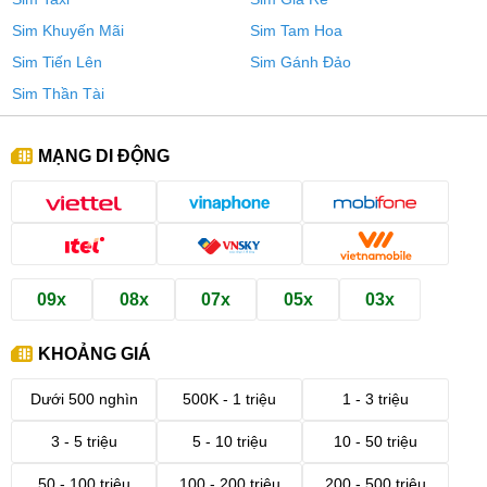
Sim Khuyến Mãi
Sim Tam Hoa
Sim Tiến Lên
Sim Gánh Đảo
Sim Thần Tài
MẠNG DI ĐỘNG
09x
08x
07x
05x
03x
KHOẢNG GIÁ
Dưới 500 nghìn
500K - 1 triệu
1 - 3 triệu
3 - 5 triệu
5 - 10 triệu
10 - 50 triệu
50 - 100 triệu
100 - 200 triệu
200 - 500 triệu