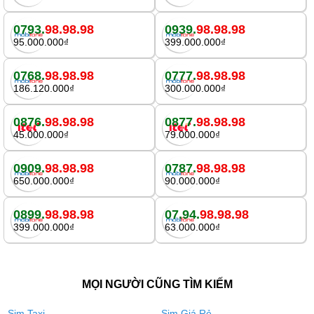
0793.
98.98.98
0939.
98.98.98
95.000.000₫
399.000.000₫
0768.
98.98.98
0777.
98.98.98
186.120.000₫
300.000.000₫
0876.
98.98.98
0877.
98.98.98
45.000.000₫
79.000.000₫
0909.
98.98.98
0787.
98.98.98
650.000.000₫
90.000.000₫
0899.
98.98.98
07.94.
98.98.98
399.000.000₫
63.000.000₫
MỌI NGƯỜI CŨNG TÌM KIẾM
Sim Taxi
Sim Giá Rẻ