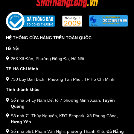
HỆ THỐNG CỬA HÀNG TRÊN TOÀN QUỐC
Hà Nội
263 Xã Đàn, Phường Đống Đa, Hà Nội
TP. Hồ Chí Minh
730 Lũy Bán Bích , Phường Tân Phú , TP Hồ Chí Minh
Tỉnh thành khác
Số nhà 54 Lý Nam Đế, tổ 7 phường Minh Xuân,
Tuyên
Quang
Số nhà 71 Thủy Nguyên, KĐT Ecopark, Xã Phụng Công,
Hưng Yên
Số nhà 56/1 Phạm Văn Nghị, phường Thanh Khê,
Đà Nẵng