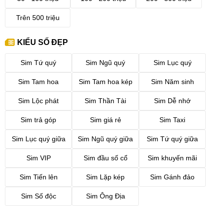
Trên 500 triệu
KIỂU SỐ ĐẸP
Sim Tứ quý
Sim Ngũ quý
Sim Lục quý
Sim Tam hoa
Sim Tam hoa kép
Sim Năm sinh
Sim Lộc phát
Sim Thần Tài
Sim Dễ nhớ
Sim trả góp
Sim giá rẻ
Sim Taxi
Sim Lục quý giữa
Sim Ngũ quý giữa
Sim Tứ quý giữa
Sim VIP
Sim đầu số cổ
Sim khuyến mãi
Sim Tiến lên
Sim Lặp kép
Sim Gánh đảo
Sim Số độc
Sim Ông Địa