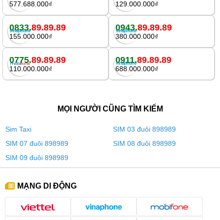
577.688.000₫
129.000.000₫
0833.
89.89.89
0943.
89.89.89
155.000.000₫
380.000.000₫
0775.
89.89.89
0911.
89.89.89
110.000.000₫
688.000.000₫
MỌI NGƯỜI CŨNG TÌM KIẾM
Sim Taxi
SIM 03 đuôi 898989
SIM 07 đuôi 898989
SIM 08 đuôi 898989
SIM 09 đuôi 898989
MẠNG DI ĐỘNG