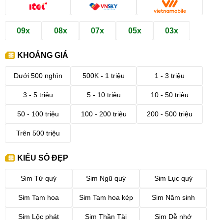
09x
08x
07x
05x
03x
KHOẢNG GIÁ
Dưới 500 nghìn
500K - 1 triệu
1 - 3 triệu
3 - 5 triệu
5 - 10 triệu
10 - 50 triệu
50 - 100 triệu
100 - 200 triệu
200 - 500 triệu
Trên 500 triệu
KIỂU SỐ ĐẸP
Sim Tứ quý
Sim Ngũ quý
Sim Lục quý
Sim Tam hoa
Sim Tam hoa kép
Sim Năm sinh
Sim Lộc phát
Sim Thần Tài
Sim Dễ nhớ