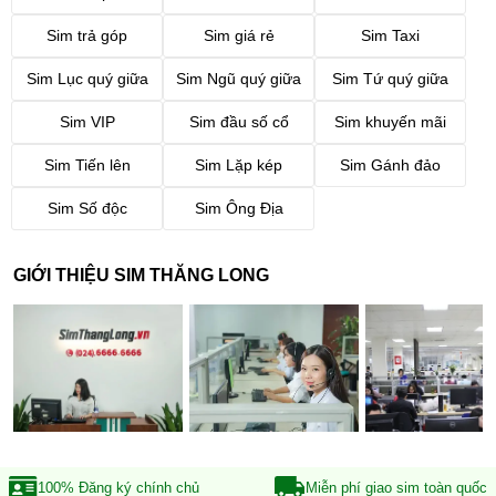
Sim trả góp
Sim giá rẻ
Sim Taxi
Sim Lục quý giữa
Sim Ngũ quý giữa
Sim Tứ quý giữa
Sim VIP
Sim đầu số cổ
Sim khuyến mãi
Sim Tiến lên
Sim Lặp kép
Sim Gánh đảo
Sim Số độc
Sim Ông Địa
GIỚI THIỆU SIM THĂNG LONG
100% Đăng ký
chính chủ
Miễn phí giao sim
toàn quốc