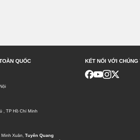
 TOÀN QUỐC
KẾT NỐI VỚI CHÚNG 
Nội
ú , TP Hồ Chí Minh
g Minh Xuân,
Tuyên Quang