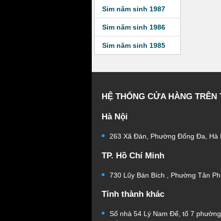
Sim năm sinh 1987
Sim năm sinh 1986
Sim năm sinh 1985
HỆ THỐNG CỬA HÀNG TRÊN
Hà Nội
263 Xã Đàn, Phường Đống Đa, Hà 
TP. Hồ Chí Minh
730 Lũy Bán Bích , Phường Tân Ph
Tỉnh thành khác
Số nhà 54 Lý Nam Đế, tổ 7 phườn