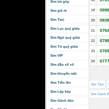
Sim trả góp
0996
19
Sim giá rẻ
Sim Taxi
0936
20
Sim Lục quý giữa
0764
21
Sim Ngũ quý giữa
0798
22
Sim Tứ quý giữa
0769
23
Sim VIP
0777
24
Sim đầu số cổ
Sim khuyến mãi
Sim Tiến lên
Sim Taxi
Sim Lặp kép
Sim Gánh 
Sim Gánh đảo