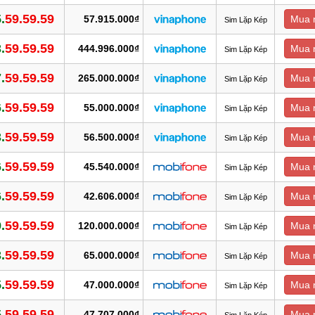
.
59.59.59
57.915.000₫
Mua 
Sim Lặp Kép
.
59.59.59
444.996.000₫
Mua 
Sim Lặp Kép
.
59.59.59
265.000.000₫
Mua 
Sim Lặp Kép
.
59.59.59
55.000.000₫
Mua 
Sim Lặp Kép
.
59.59.59
56.500.000₫
Mua 
Sim Lặp Kép
.
59.59.59
45.540.000₫
Mua 
Sim Lặp Kép
.
59.59.59
42.606.000₫
Mua 
Sim Lặp Kép
.
59.59.59
120.000.000₫
Mua 
Sim Lặp Kép
.
59.59.59
65.000.000₫
Mua 
Sim Lặp Kép
.
59.59.59
47.000.000₫
Mua 
Sim Lặp Kép
.
59.59.59
47.707.000₫
Mua 
Sim Lặp Kép