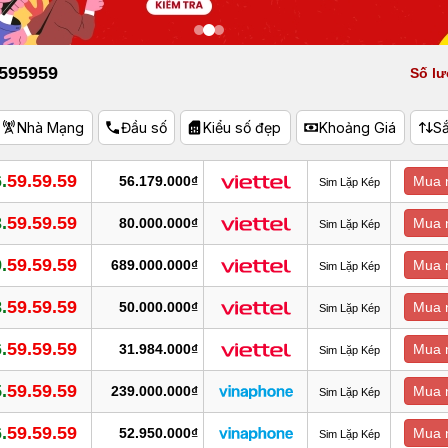
 595959
Số lư
Nhà Mạng
Đầu số
Kiểu số đẹp
Khoảng Giá
S
.
59.59.59
56.179.000₫
Mua 
Sim Lặp Kép
.
59.59.59
80.000.000₫
Mua 
Sim Lặp Kép
.
59.59.59
689.000.000₫
Mua 
Sim Lặp Kép
.
59.59.59
50.000.000₫
Mua 
Sim Lặp Kép
.
59.59.59
31.984.000₫
Mua 
Sim Lặp Kép
.
59.59.59
239.000.000₫
Mua 
Sim Lặp Kép
.
59.59.59
52.950.000₫
Mua 
Sim Lặp Kép