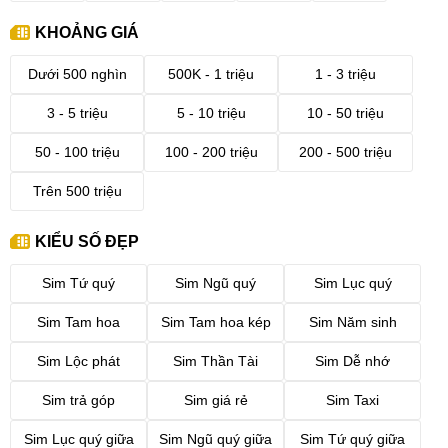
KHOẢNG GIÁ
Dưới 500 nghìn
500K - 1 triệu
1 - 3 triệu
3 - 5 triệu
5 - 10 triệu
10 - 50 triệu
50 - 100 triệu
100 - 200 triệu
200 - 500 triệu
Trên 500 triệu
KIỂU SỐ ĐẸP
Sim Tứ quý
Sim Ngũ quý
Sim Lục quý
Sim Tam hoa
Sim Tam hoa kép
Sim Năm sinh
Sim Lộc phát
Sim Thần Tài
Sim Dễ nhớ
Sim trả góp
Sim giá rẻ
Sim Taxi
Sim Lục quý giữa
Sim Ngũ quý giữa
Sim Tứ quý giữa