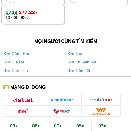
0703.
277.227
13.000.000₫
MỌI NGƯỜI CŨNG TÌM KIẾM
Sim Gánh Đảo
Sim Taxi
Sim Giá Rẻ
Sim Khuyến Mãi
Sim Tam Hoa
Sim Tiến Lên
MẠNG DI ĐỘNG
09x
08x
07x
05x
03x