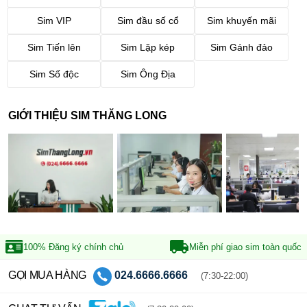
Sim VIP
Sim đầu số cổ
Sim khuyến mãi
Sim Tiến lên
Sim Lặp kép
Sim Gánh đảo
Sim Số độc
Sim Ông Địa
GIỚI THIỆU SIM THĂNG LONG
100% Đăng ký
chính chủ
Miễn phí giao sim
toàn quốc
GỌI MUA HÀNG
024.6666.6666
(7:30-22:00)