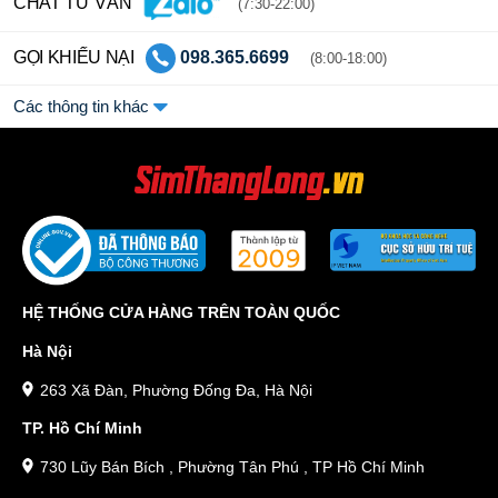
CHAT TƯ VẤN
(7:30-22:00)
GỌI KHIẾU NẠI
098.365.6699
(8:00-18:00)
Các thông tin khác
HỆ THỐNG CỬA HÀNG TRÊN TOÀN QUỐC
Hà Nội
263 Xã Đàn, Phường Đống Đa, Hà Nội
TP. Hồ Chí Minh
730 Lũy Bán Bích , Phường Tân Phú , TP Hồ Chí Minh