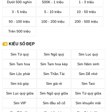
Dưới 500 nghìn
500K - 1 triệu
1 - 3 triệu
3 - 5 triệu
5 - 10 triệu
10 - 50 triệu
50 - 100 triệu
100 - 200 triệu
200 - 500 triệu
Trên 500 triệu
KIỂU SỐ ĐẸP
Sim Tứ quý
Sim Ngũ quý
Sim Lục quý
Sim Tam hoa
Sim Tam hoa kép
Sim Năm sinh
Sim Lộc phát
Sim Thần Tài
Sim Dễ nhớ
Sim trả góp
Sim giá rẻ
Sim Taxi
Sim Lục quý giữa
Sim Ngũ quý giữa
Sim Tứ quý giữa
Sim VIP
Sim đầu số cổ
Sim khuyến mãi