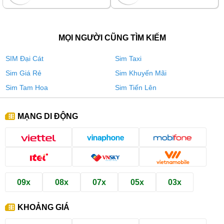
MỌI NGƯỜI CŨNG TÌM KIẾM
SIM Đại Cát
Sim Taxi
Sim Giá Rẻ
Sim Khuyến Mãi
Sim Tam Hoa
Sim Tiến Lên
MẠNG DI ĐỘNG
09x
08x
07x
05x
03x
KHOẢNG GIÁ