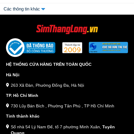
Các thông tin khác
HỆ THỐNG CỬA HÀNG TRÊN TOÀN QUỐC
Hà Nội
263 Xã Đàn, Phường Đống Đa, Hà Nội
TP. Hồ Chí Minh
730 Lũy Bán Bích , Phường Tân Phú , TP Hồ Chí Minh
Tỉnh thành khác
Số nhà 54 Lý Nam Đế, tổ 7 phường Minh Xuân,
Tuyên
Quang