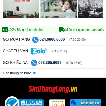
100% Đăng ký
chính chủ
Miễn phí giao sim
toàn quốc
GỌI MUA HÀNG
024.6666.6666
(7:30-22:00)
CHAT TƯ VẤN
(7:30-22:00)
GỌI KHIẾU NẠI
098.365.6699
(8:00-18:00)
Các thông tin khác