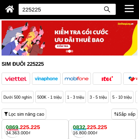
SIM ĐUÔI 225225
Dưới 500 nghìn
500K - 1 triệu
1 - 3 triệu
3 - 5 triệu
5 - 10 triệu
1
Lọc sim nâng cao
Sắp xếp
0869.
225.225
0832.
225.225
34.363.000₫
16.800.000₫