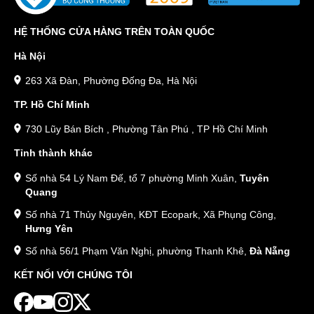
HỆ THỐNG CỬA HÀNG TRÊN TOÀN QUỐC
Hà Nội
263 Xã Đàn, Phường Đống Đa, Hà Nội
TP. Hồ Chí Minh
730 Lũy Bán Bích , Phường Tân Phú , TP Hồ Chí Minh
Tỉnh thành khác
Số nhà 54 Lý Nam Đế, tổ 7 phường Minh Xuân,
Tuyên
Quang
Số nhà 71 Thủy Nguyên, KĐT Ecopark, Xã Phụng Công,
Hưng Yên
Số nhà 56/1 Phạm Văn Nghị, phường Thanh Khê,
Đà Nẵng
KẾT NỐI VỚI CHÚNG TÔI