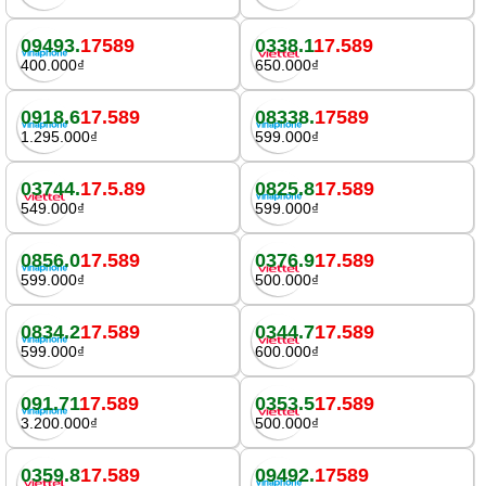
09493.
17589
0338.1
17.589
400.000₫
650.000₫
0918.6
17.589
08338.
17589
1.295.000₫
599.000₫
03744.
17.5.89
0825.8
17.589
549.000₫
599.000₫
0856.0
17.589
0376.9
17.589
599.000₫
500.000₫
0834.2
17.589
0344.7
17.589
599.000₫
600.000₫
091.71
17.589
0353.5
17.589
3.200.000₫
500.000₫
0359.8
17.589
09492.
17589