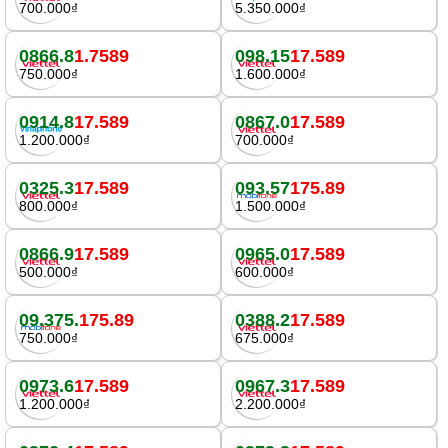
700.000₫
5.350.000₫
0866.8
1.7589
098.15
17.589
750.000₫
1.600.000₫
0914.8
17.589
0867.0
17.589
1.200.000₫
700.000₫
0325.3
17.589
093.57
175.89
800.000₫
1.500.000₫
0866.9
17.589
0965.0
17.589
500.000₫
600.000₫
09.375.
175.89
0388.2
17.589
750.000₫
675.000₫
0973.6
17.589
0967.3
17.589
1.200.000₫
2.200.000₫