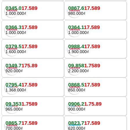
0345.0
17.589
0867.6
17.589
1.000.000₫
980.000₫
0366.3
17.589
0364.1
17.589
1.000.000₫
1.000.000₫
0379.5
17.589
0988.4
17.589
1.600.000₫
1.900.000₫
0349.7
175.89
09.858
1.7589
920.000₫
2.200.000₫
0795.4
17.589
0868.5
17.589
1.368.000₫
850.000₫
09.353
1.7589
0906.2
1.75.89
965.000₫
900.000₫
0865.7
17.589
0823.7
17.589
700.000₫
620.000₫