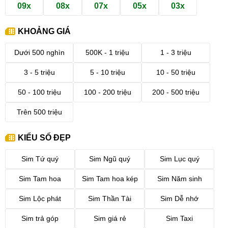
09x
08x
07x
05x
03x
KHOẢNG GIÁ
Dưới 500 nghìn
500K - 1 triệu
1 - 3 triệu
3 - 5 triệu
5 - 10 triệu
10 - 50 triệu
50 - 100 triệu
100 - 200 triệu
200 - 500 triệu
Trên 500 triệu
KIỂU SỐ ĐẸP
Sim Tứ quý
Sim Ngũ quý
Sim Lục quý
Sim Tam hoa
Sim Tam hoa kép
Sim Năm sinh
Sim Lộc phát
Sim Thần Tài
Sim Dễ nhớ
Sim trả góp
Sim giá rẻ
Sim Taxi