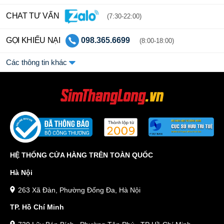
CHAT TƯ VẤN
(7:30-22:00)
GỌI KHIẾU NẠI
098.365.6699
(8:00-18:00)
Các thông tin khác
HỆ THỐNG CỬA HÀNG TRÊN TOÀN QUỐC
Hà Nội
263 Xã Đàn, Phường Đống Đa, Hà Nội
TP. Hồ Chí Minh