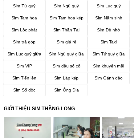
Sim Tứ quý
Sim Ngũ quý
Sim Lục quý
Sim Tam hoa
Sim Tam hoa kép
Sim Năm sinh
Sim Lộc phát
Sim Thần Tài
Sim Dễ nhớ
Sim trả góp
Sim giá rẻ
Sim Taxi
Sim Lục quý giữa
Sim Ngũ quý giữa
Sim Tứ quý giữa
Sim VIP
Sim đầu số cổ
Sim khuyến mãi
Sim Tiến lên
Sim Lặp kép
Sim Gánh đảo
Sim Số độc
Sim Ông Địa
GIỚI THIỆU SIM THĂNG LONG