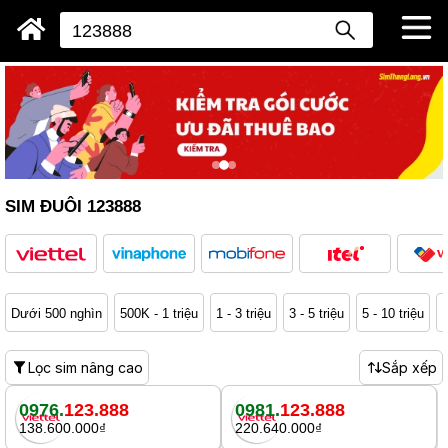
SIM ĐUÔI 123888
Dưới 500 nghìn
500K - 1 triệu
1 - 3 triệu
3 - 5 triệu
5 - 10 triệu
1
Lọc sim nâng cao
Sắp xếp
0976.
123.888
0981.
123.888
138.600.000₫
220.640.000₫