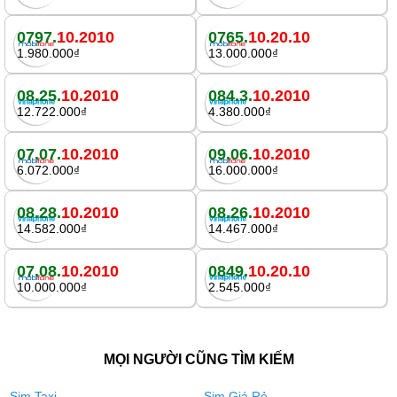
0797.
10.2010
0765.
10.20.10
1.980.000₫
13.000.000₫
08.25.
10.2010
084.3.
10.2010
12.722.000₫
4.380.000₫
07.07.
10.2010
09.06.
10.2010
6.072.000₫
16.000.000₫
08.28.
10.2010
08.26.
10.2010
14.582.000₫
14.467.000₫
07.08.
10.2010
0849.
10.20.10
10.000.000₫
2.545.000₫
MỌI NGƯỜI CŨNG TÌM KIẾM
Sim Taxi
Sim Giá Rẻ