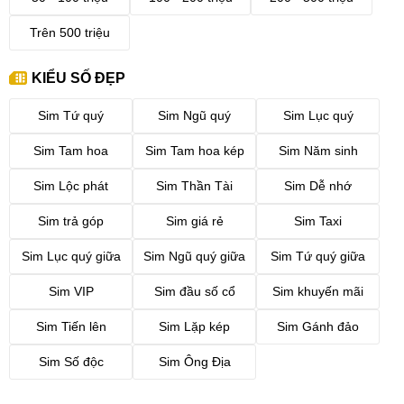
Trên 500 triệu
KIỂU SỐ ĐẸP
Sim Tứ quý
Sim Ngũ quý
Sim Lục quý
Sim Tam hoa
Sim Tam hoa kép
Sim Năm sinh
Sim Lộc phát
Sim Thần Tài
Sim Dễ nhớ
Sim trả góp
Sim giá rẻ
Sim Taxi
Sim Lục quý giữa
Sim Ngũ quý giữa
Sim Tứ quý giữa
Sim VIP
Sim đầu số cổ
Sim khuyến mãi
Sim Tiến lên
Sim Lặp kép
Sim Gánh đảo
Sim Số độc
Sim Ông Địa