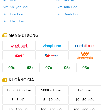
Sim Khuyến Mãi
Sim Tam Hoa
Sim Tiến Lên
Sim Gánh Đảo
Sim Thần Tài
MẠNG DI ĐỘNG
09x
08x
07x
05x
03x
KHOẢNG GIÁ
Dưới 500 nghìn
500K - 1 triệu
1 - 3 triệu
3 - 5 triệu
5 - 10 triệu
10 - 50 triệu
50 - 100 triệu
100 - 200 triệu
200 - 500 triệu