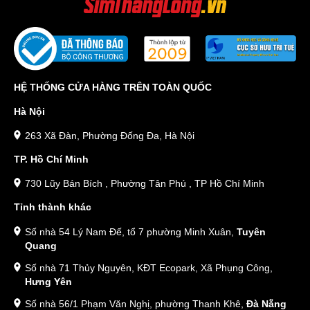
HỆ THỐNG CỬA HÀNG TRÊN TOÀN QUỐC
Hà Nội
263 Xã Đàn, Phường Đống Đa, Hà Nội
TP. Hồ Chí Minh
730 Lũy Bán Bích , Phường Tân Phú , TP Hồ Chí Minh
Tỉnh thành khác
Số nhà 54 Lý Nam Đế, tổ 7 phường Minh Xuân,
Tuyên
Quang
Số nhà 71 Thủy Nguyên, KĐT Ecopark, Xã Phụng Công,
Hưng Yên
Số nhà 56/1 Phạm Văn Nghị, phường Thanh Khê,
Đà Nẵng