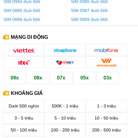
SIM 0984 đuôi 666
SIM 0985 đuôi 666
SIM 0886 đuôi 666
SIM 0987 đuôi 666
SIM 0888 đuôi 666
SIM 0889 đuôi 666
MẠNG DI ĐỘNG
09x
08x
07x
05x
03x
KHOẢNG GIÁ
Dưới 500 nghìn
500K - 1 triệu
1 - 3 triệu
3 - 5 triệu
5 - 10 triệu
10 - 50 triệu
50 - 100 triệu
100 - 200 triệu
200 - 500 triệu