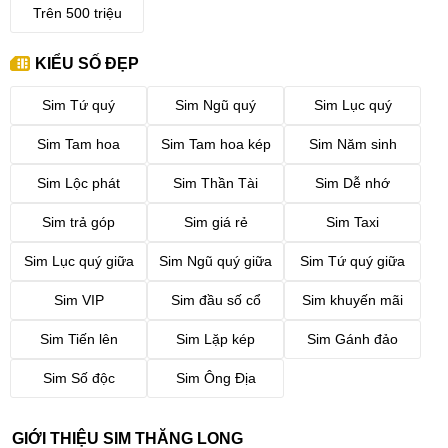
Trên 500 triệu
KIỂU SỐ ĐẸP
Sim Tứ quý
Sim Ngũ quý
Sim Lục quý
Sim Tam hoa
Sim Tam hoa kép
Sim Năm sinh
Sim Lộc phát
Sim Thần Tài
Sim Dễ nhớ
Sim trả góp
Sim giá rẻ
Sim Taxi
Sim Lục quý giữa
Sim Ngũ quý giữa
Sim Tứ quý giữa
Sim VIP
Sim đầu số cổ
Sim khuyến mãi
Sim Tiến lên
Sim Lặp kép
Sim Gánh đảo
Sim Số độc
Sim Ông Địa
GIỚI THIỆU SIM THĂNG LONG