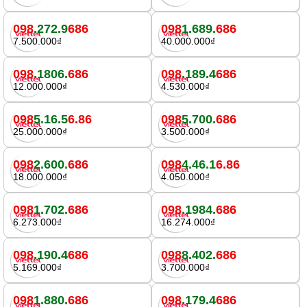
098
.272.9
686
098
1.689.
686
7.500.000₫
40.000.000₫
098
.1806.
686
098
.189.4
686
12.000.000₫
4.530.000₫
098
5.16.5
6.86
098
5.700.
686
25.000.000₫
3.500.000₫
098
2.600.
686
098
4.46.1
6.86
18.000.000₫
4.050.000₫
098
1.702.
686
098
.1984.
686
6.273.000₫
16.274.000₫
098
.190.4
686
098
8.402.
686
5.169.000₫
3.700.000₫
098
1.880.
686
098
.179.4
686