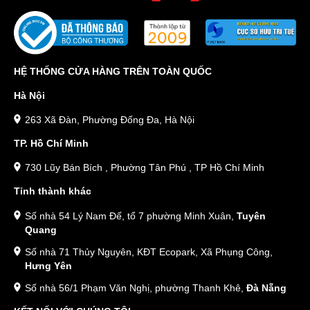
HỆ THỐNG CỬA HÀNG TRÊN TOÀN QUỐC
Hà Nội
263 Xã Đàn, Phường Đống Đa, Hà Nội
TP. Hồ Chí Minh
730 Lũy Bán Bích , Phường Tân Phú , TP Hồ Chí Minh
Tỉnh thành khác
Số nhà 54 Lý Nam Đế, tổ 7 phường Minh Xuân,
Tuyên
Quang
Số nhà 71 Thủy Nguyên, KĐT Ecopark, Xã Phụng Công,
Hưng Yên
Số nhà 56/1 Phạm Văn Nghị, phường Thanh Khê,
Đà Nẵng