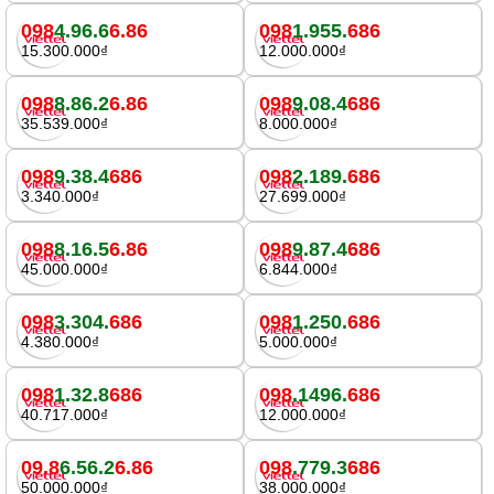
098
4.96.6
6.86
098
1.955.
686
15.300.000₫
12.000.000₫
098
8.86.2
6.86
098
9.08.4
686
35.539.000₫
8.000.000₫
098
9.38.4
686
098
2.189.
686
3.340.000₫
27.699.000₫
098
8.16.5
6.86
098
9.87.4
686
45.000.000₫
6.844.000₫
098
3.304.
686
098
1.250.
686
4.380.000₫
5.000.000₫
098
1.32.8
686
098
.1496.
686
40.717.000₫
12.000.000₫
09.8
6.56.2
6.86
098
.779.3
686
50.000.000₫
38.000.000₫