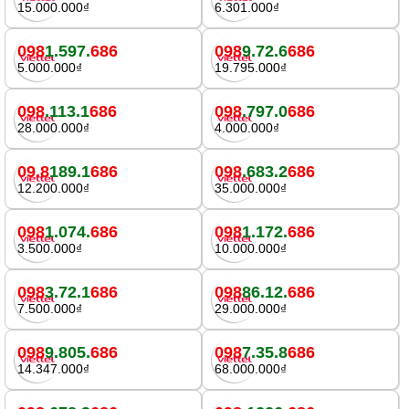
15.000.000₫
6.301.000₫
098
1.597.
686
098
9.72.6
686
5.000.000₫
19.795.000₫
098
.113.1
686
098
.797.0
686
28.000.000₫
4.000.000₫
09.8
189.1
686
098
.683.2
686
12.200.000₫
35.000.000₫
098
1.074.
686
098
1.172.
686
3.500.000₫
10.000.000₫
098
3.72.1
686
098
86.12.
686
7.500.000₫
29.000.000₫
098
9.805.
686
098
7.35.8
686
14.347.000₫
68.000.000₫