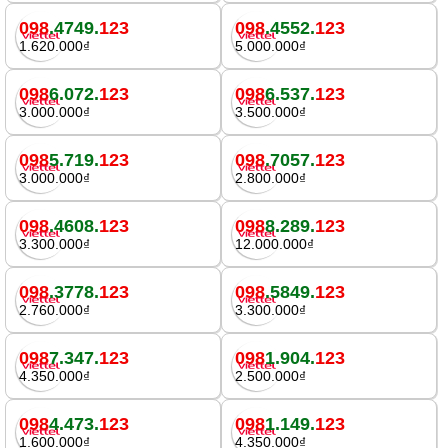
098
.4749.
123
098
.4552.
123
1.620.000₫
5.000.000₫
098
6.072.
123
098
6.537.
123
3.000.000₫
3.500.000₫
098
5.719.
123
098
.7057.
123
3.000.000₫
2.800.000₫
098
.4608.
123
098
8.289.
123
3.300.000₫
12.000.000₫
098
.3778.
123
098
.5849.
123
2.760.000₫
3.300.000₫
098
7.347.
123
098
1.904.
123
4.350.000₫
2.500.000₫
098
4.473.
123
098
1.149.
123
1.600.000₫
4.350.000₫