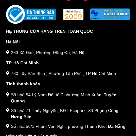
HỆ THỐNG CỬA HÀNG TRÊN TOÀN QUỐC
Hà Nội
263 Xã Đàn, Phường Đống Đa, Hà Nội
TP. Hồ Chí Minh
730 Lũy Bán Bích , Phường Tân Phú , TP Hồ Chí Minh
Tỉnh thành khác
Số nhà 54 Lý Nam Đế, tổ 7 phường Minh Xuân,
Tuyên
Quang
Số nhà 71 Thủy Nguyên, KĐT Ecopark, Xã Phụng Công,
Hưng Yên
Số nhà 56/1 Phạm Văn Nghị, phường Thanh Khê,
Đà Nẵng