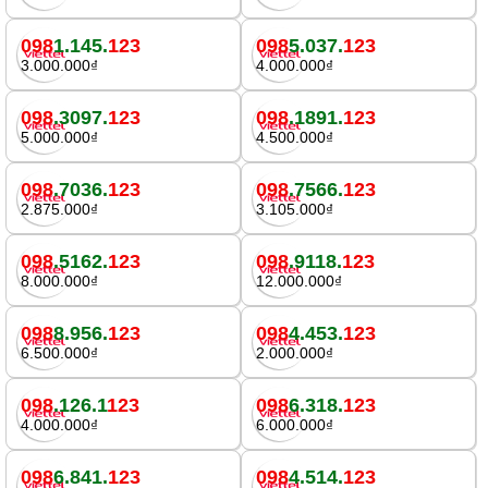
098
1.145.
123
098
5.037.
123
3.000.000₫
4.000.000₫
098
.3097.
123
098
.1891.
123
5.000.000₫
4.500.000₫
098
.7036.
123
098
.7566.
123
2.875.000₫
3.105.000₫
098
.5162.
123
098
.9118.
123
8.000.000₫
12.000.000₫
098
8.956.
123
098
4.453.
123
6.500.000₫
2.000.000₫
098
.126.1
123
098
6.318.
123
4.000.000₫
6.000.000₫
098
6.841.
123
098
4.514.
123