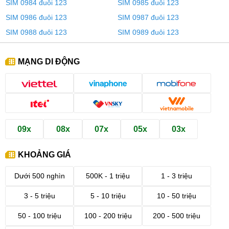
SIM 0984 đuôi 123
SIM 0985 đuôi 123
SIM 0986 đuôi 123
SIM 0987 đuôi 123
SIM 0988 đuôi 123
SIM 0989 đuôi 123
MẠNG DI ĐỘNG
09x
08x
07x
05x
03x
KHOẢNG GIÁ
Dưới 500 nghìn
500K - 1 triệu
1 - 3 triệu
3 - 5 triệu
5 - 10 triệu
10 - 50 triệu
50 - 100 triệu
100 - 200 triệu
200 - 500 triệu