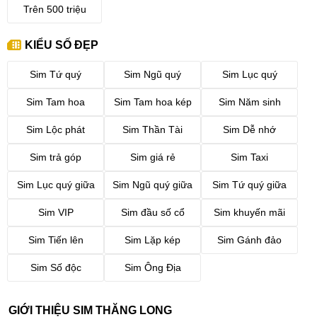
Trên 500 triệu
KIỂU SỐ ĐẸP
Sim Tứ quý
Sim Ngũ quý
Sim Lục quý
Sim Tam hoa
Sim Tam hoa kép
Sim Năm sinh
Sim Lộc phát
Sim Thần Tài
Sim Dễ nhớ
Sim trả góp
Sim giá rẻ
Sim Taxi
Sim Lục quý giữa
Sim Ngũ quý giữa
Sim Tứ quý giữa
Sim VIP
Sim đầu số cổ
Sim khuyến mãi
Sim Tiến lên
Sim Lặp kép
Sim Gánh đảo
Sim Số độc
Sim Ông Địa
GIỚI THIỆU SIM THĂNG LONG