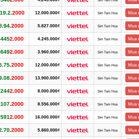
.19.2.
2000
12.000.000₫
Mua 
Sim Tam Hoa
8.94.
2000
5.827.000₫
Mua 
Sim Tam Hoa
.445
2.000
4.245.000₫
Mua 
Sim Tam Hoa
.649
2.000
3.960.000₫
Mua 
Sim Tam Hoa
6.75.
2000
12.000.000₫
Mua 
Sim Tam Hoa
9.08.
2000
13.900.000₫
Mua 
Sim Tam Hoa
.244
2.000
8.000.000₫
Mua 
Sim Tam Hoa
.107.
2000
8.556.000₫
Mua 
Sim Tam Hoa
.591
2.000
16.000.000₫
Mua 
Sim Tam Hoa
2.70.
2000
5.860.000₫
Mua 
Sim Tam Hoa