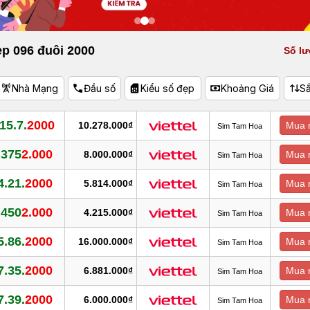
ẹp 096 đuôi 2000
Số lư
Nhà Mạng
Đầu số
Kiểu số đẹp
Khoảng Giá
S
.15.7.
2000
10.278.000₫
Mua 
Sim Tam Hoa
.375
2.000
8.000.000₫
Mua 
Sim Tam Hoa
4.21.
2000
5.814.000₫
Mua 
Sim Tam Hoa
.450
2.000
4.215.000₫
Mua 
Sim Tam Hoa
5.86.
2000
16.000.000₫
Mua 
Sim Tam Hoa
7.35.
2000
6.881.000₫
Mua 
Sim Tam Hoa
7.39.
2000
6.000.000₫
Mua 
Sim Tam Hoa