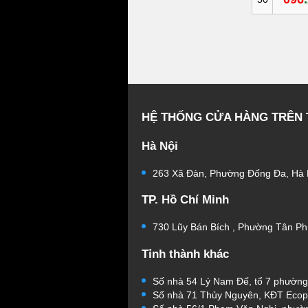
HỆ THỐNG CỬA HÀNG TRÊN
Hà Nội
263 Xã Đàn, Phường Đống Đa, Hà 
TP. Hồ Chí Minh
730 Lũy Bán Bích , Phường Tân Ph
Tỉnh thành khác
Số nhà 54 Lý Nam Đế, tổ 7 phườn
Số nhà 71 Thủy Nguyên, KĐT Ecop