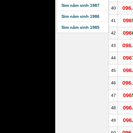
Sim năm sinh 1987
096
40
Sim năm sinh 1986
096
41
Sim năm sinh 1985
096
42
096
43
096
44
096
45
096
46
096
47
096
48
096
49
096
50