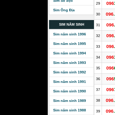
Sim Số độc
096
29
Sim Ông Địa
096
30
096
SIM NĂM SINH
31
Sim năm sinh 1996
096
32
Sim năm sinh 1995
096
33
Sim năm sinh 1994
096
34
Sim năm sinh 1993
096
35
Sim năm sinh 1992
096
36
Sim năm sinh 1991
096
37
Sim năm sinh 1990
096
38
Sim năm sinh 1989
Sim năm sinh 1988
096
39