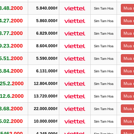
3.48.
2000
5.840.000₫
Mua 
Sim Tam Hoa
4.27.
2000
5.860.000₫
Mua 
Sim Tam Hoa
3.77.
2000
6.829.000₫
Mua 
Sim Tam Hoa
9.23.
2000
8.604.000₫
Mua 
Sim Tam Hoa
5.51.
2000
5.590.000₫
Mua 
Sim Tam Hoa
6.84.
2000
6.131.000₫
Mua 
Sim Tam Hoa
.25.2.
2000
12.804.000₫
Mua 
Sim Tam Hoa
.12.6.
2000
13.720.000₫
Mua 
Sim Tam Hoa
3.68.
2000
22.000.000₫
Mua 
Sim Tam Hoa
5.02.
2000
10.000.000₫
Mua 
Sim Tam Hoa
.546
2.000
4.245.000₫
Mua 
Sim Tam Hoa