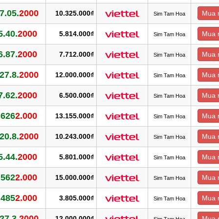
.7.05.
2000
10.325.000₫
Mua 
Sim Tam Hoa
5.40.
2000
5.814.000₫
Mua 
Sim Tam Hoa
6.87.
2000
7.712.000₫
Mua 
Sim Tam Hoa
.27.8.
2000
12.000.000₫
Mua 
Sim Tam Hoa
7.62.
2000
6.500.000₫
Mua 
Sim Tam Hoa
.626
2.000
13.155.000₫
Mua 
Sim Tam Hoa
.20.8.
2000
10.243.000₫
Mua 
Sim Tam Hoa
5.44.
2000
5.801.000₫
Mua 
Sim Tam Hoa
.562
2.000
15.000.000₫
Mua 
Sim Tam Hoa
.485
2.000
3.805.000₫
Mua 
Sim Tam Hoa
.27.3.
2000
12.000.000₫
Mua 
Sim Tam Hoa