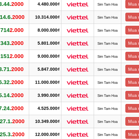
3.44.
2000
4.480.000₫
Mua 
Sim Tam Hoa
.14.6.
2000
10.314.000₫
Mua 
Sim Tam Hoa
.714
2.000
8.000.000₫
Mua 
Sim Tam Hoa
.343.
2000
5.801.000₫
Mua 
Sim Tam Hoa
.151
2.000
9.000.000₫
Mua 
Sim Tam Hoa
3.71.
2000
5.847.000₫
Mua 
Sim Tam Hoa
6.32.
2000
11.000.000₫
Mua 
Sim Tam Hoa
5.14.
2000
3.990.000₫
Mua 
Sim Tam Hoa
7.24.
2000
4.525.000₫
Mua 
Sim Tam Hoa
.27.1.
2000
10.349.000₫
Mua 
Sim Tam Hoa
.25.3.
2000
12.000.000₫
Mua 
Sim Tam Hoa