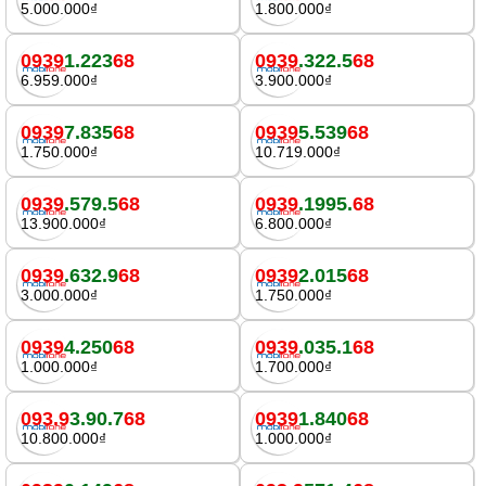
5.000.000₫
1.800.000₫
0939
1.223
68
0939
.322.5
68
6.959.000₫
3.900.000₫
0939
7.835
68
0939
5.539
68
1.750.000₫
10.719.000₫
0939
.579.5
68
0939
.1995.
68
13.900.000₫
6.800.000₫
0939
.632.9
68
0939
2.015
68
3.000.000₫
1.750.000₫
0939
4.250
68
0939
.035.1
68
1.000.000₫
1.700.000₫
093.9
3.90.7
68
0939
1.840
68
10.800.000₫
1.000.000₫