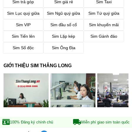
Sim trả góp
Sim giá rẻ
Sim Taxi
Sim Lục quý giữa
Sim Ngũ quý giữa
Sim Tứ quý giữa
Sim VIP
Sim đầu số cổ
Sim khuyến mãi
Sim Tiến lên
Sim Lặp kép
Sim Gánh đảo
Sim Số độc
Sim Ông Địa
GIỚI THIỆU SIM THĂNG LONG
100% Đăng ký
chính chủ
Miễn phí giao sim
toàn quốc