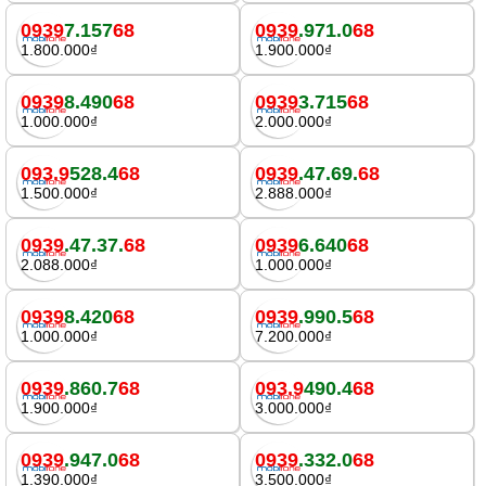
0939
7.157
68
0939
.971.0
68
1.800.000₫
1.900.000₫
0939
8.490
68
0939
3.715
68
1.000.000₫
2.000.000₫
093.9
528.4
68
0939
.47.69.
68
1.500.000₫
2.888.000₫
0939
.47.37.
68
0939
6.640
68
2.088.000₫
1.000.000₫
0939
8.420
68
0939
.990.5
68
1.000.000₫
7.200.000₫
0939
.860.7
68
093.9
490.4
68
1.900.000₫
3.000.000₫
0939
.947.0
68
0939
.332.0
68
1.390.000₫
3.500.000₫