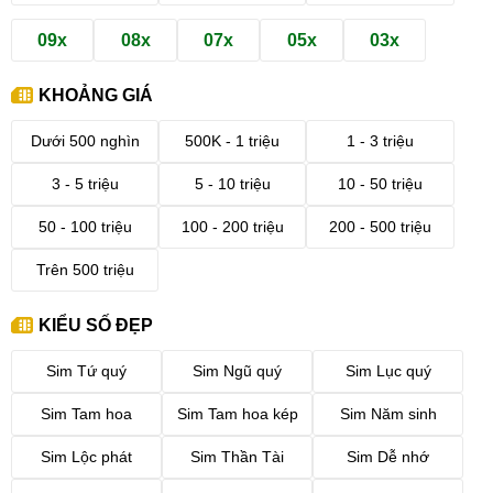
09x
08x
07x
05x
03x
KHOẢNG GIÁ
Dưới 500 nghìn
500K - 1 triệu
1 - 3 triệu
3 - 5 triệu
5 - 10 triệu
10 - 50 triệu
50 - 100 triệu
100 - 200 triệu
200 - 500 triệu
Trên 500 triệu
KIỂU SỐ ĐẸP
Sim Tứ quý
Sim Ngũ quý
Sim Lục quý
Sim Tam hoa
Sim Tam hoa kép
Sim Năm sinh
Sim Lộc phát
Sim Thần Tài
Sim Dễ nhớ