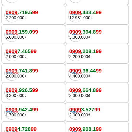
0909
.719.5
99
0909
.433.4
99
2.200.000₫
12.931.000₫
0909
.159.0
99
0909
.394.8
99
6.600.000₫
3.300.000₫
0909
7.465
99
0909
.208.1
99
2.000.000₫
2.200.000₫
0909
.741.8
99
0909
.36.44
99
2.000.000₫
4.400.000₫
0909
.926.5
99
0909
.664.8
99
3.300.000₫
3.300.000₫
0909
.942.4
99
0909
3.527
99
1.700.000₫
2.000.000₫
0909
4.728
99
0909
.908.1
99