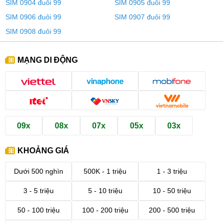
SIM 0904 đuôi 99
SIM 0905 đuôi 99
SIM 0906 đuôi 99
SIM 0907 đuôi 99
SIM 0908 đuôi 99
MẠNG DI ĐỘNG
09x
08x
07x
05x
03x
KHOẢNG GIÁ
Dưới 500 nghìn
500K - 1 triệu
1 - 3 triệu
3 - 5 triệu
5 - 10 triệu
10 - 50 triệu
50 - 100 triệu
100 - 200 triệu
200 - 500 triệu