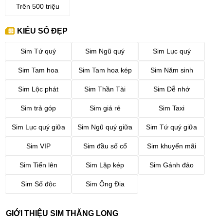
Trên 500 triệu
KIỂU SỐ ĐẸP
Sim Tứ quý
Sim Ngũ quý
Sim Lục quý
Sim Tam hoa
Sim Tam hoa kép
Sim Năm sinh
Sim Lộc phát
Sim Thần Tài
Sim Dễ nhớ
Sim trả góp
Sim giá rẻ
Sim Taxi
Sim Lục quý giữa
Sim Ngũ quý giữa
Sim Tứ quý giữa
Sim VIP
Sim đầu số cổ
Sim khuyến mãi
Sim Tiến lên
Sim Lặp kép
Sim Gánh đảo
Sim Số độc
Sim Ông Địa
GIỚI THIỆU SIM THĂNG LONG