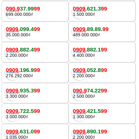
090.9
37.99
99
0909
.621.3
99
699.000.000₫
1.500.000₫
0909
.099.4
99
0909
.89.89.
99
35.000.000₫
489.000.000₫
0909
.882.4
99
0909
.882.1
99
2.200.000₫
4.400.000₫
0909
.196.9
99
0909
.052.8
99
276.292.000₫
2.200.000₫
0909
.935.3
99
090.9
74.22
99
3.300.000₫
2.500.000₫
0909
.722.5
99
0909
.421.5
99
3.000.000₫
1.300.000₫
0909
.631.0
99
0909
.890.1
99
1.035.000₫
2.200.000₫