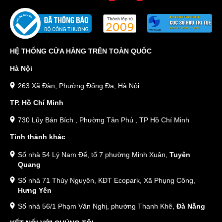
HỆ THỐNG CỬA HÀNG TRÊN TOÀN QUỐC
Hà Nội
263 Xã Đàn, Phường Đống Đa, Hà Nội
TP. Hồ Chí Minh
730 Lũy Bán Bích , Phường Tân Phú , TP Hồ Chí Minh
Tỉnh thành khác
Số nhà 54 Lý Nam Đế, tổ 7 phường Minh Xuân,
Tuyên
Quang
Số nhà 71 Thủy Nguyên, KĐT Ecopark, Xã Phụng Công,
Hưng Yên
Số nhà 56/1 Phạm Văn Nghị, phường Thanh Khê,
Đà Nẵng