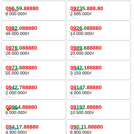
09
6.59.
88880
09
235.
888.80
8.000.000₫
2.685.000₫
09
82.0
88880
09
26.0
88880
48.000.000₫
14.000.000₫
09
76.0
88880
09
89.6
88880
28.000.000₫
20.000.000₫
09
73.8
88880
09
42.1
88880
55.000.000₫
3.150.000₫
09
42.7
88880
09
147.
88880
2.000.000₫
4.000.000₫
09
964.
88880
09
192.
88880
6.000.000₫
10.500.000₫
09
4.17.
88880
09
0.11.
88880
4.900.000₫
8.800.000₫