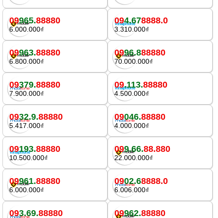
09
965.
88880
09
4.67
8888.0
6.000.000₫
3.310.000₫
09
963.
88880
09
96.8
88880
6.800.000₫
70.000.000₫
09
379.
88880
09
.113.
88880
7.900.000₫
4.500.000₫
09
32.9.
88880
09
046.
88880
5.417.000₫
4.000.000₫
09
193.
88880
09
9.66.
88.880
10.500.000₫
22.000.000₫
09
961.
88880
09
02.6
8888.0
6.000.000₫
6.006.000₫
09
3.69.
88880
09
962.
88880