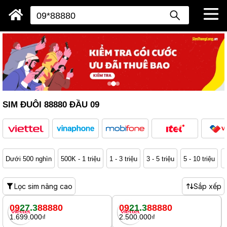
SIM ĐUÔI 88880 ĐẦU 09
Dưới 500 nghìn
500K - 1 triệu
1 - 3 triệu
3 - 5 triệu
5 - 10 triệu
1
Lọc sim nâng cao
Sắp xếp
09
27.3
88880
09
21.3
88880
1.699.000₫
2.500.000₫