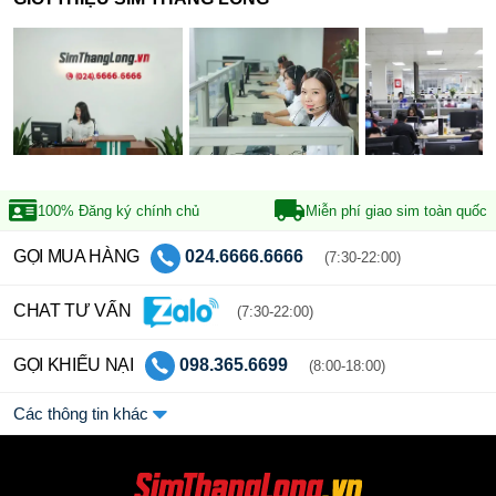
100% Đăng ký
chính chủ
Miễn phí giao sim
toàn quốc
GỌI MUA HÀNG
024.6666.6666
(7:30-22:00)
CHAT TƯ VẤN
(7:30-22:00)
GỌI KHIẾU NẠI
098.365.6699
(8:00-18:00)
Các thông tin khác