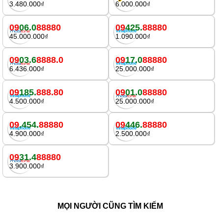
3.480.000₫
6.000.000₫
09
06.0
88880
09
425.
88880
45.000.000₫
1.090.000₫
09
03.6
8888.0
09
17.0
88880
6.436.000₫
25.000.000₫
09
185.
888.80
09
01.0
88880
4.500.000₫
25.000.000₫
09
.454.
88880
09
446.
88880
4.900.000₫
2.500.000₫
09
31.4
88880
3.900.000₫
MỌI NGƯỜI CŨNG TÌM KIẾM