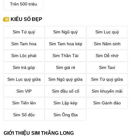
Trên 500 triệu
KIỂU SỐ ĐẸP
Sim Tứ quý
Sim Ngũ quý
Sim Lục quý
Sim Tam hoa
Sim Tam hoa kép
Sim Năm sinh
Sim Lộc phát
Sim Thần Tài
Sim Dễ nhớ
Sim trả góp
Sim giá rẻ
Sim Taxi
Sim Lục quý giữa
Sim Ngũ quý giữa
Sim Tứ quý giữa
Sim VIP
Sim đầu số cổ
Sim khuyến mãi
Sim Tiến lên
Sim Lặp kép
Sim Gánh đảo
Sim Số độc
Sim Ông Địa
GIỚI THIỆU SIM THĂNG LONG