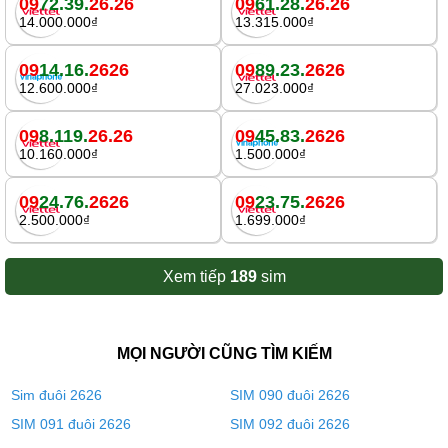
09
72.39.
26.26
09
61.28.
26.26
14.000.000₫
13.315.000₫
09
14.16.
2626
09
89.23.
2626
12.600.000₫
27.023.000₫
09
8.119.
26.26
09
45.83.
2626
10.160.000₫
1.500.000₫
09
24.76.
2626
09
23.75.
2626
2.500.000₫
1.699.000₫
Xem tiếp
189
sim
MỌI NGƯỜI CŨNG TÌM KIẾM
Sim đuôi 2626
SIM 090 đuôi 2626
SIM 091 đuôi 2626
SIM 092 đuôi 2626