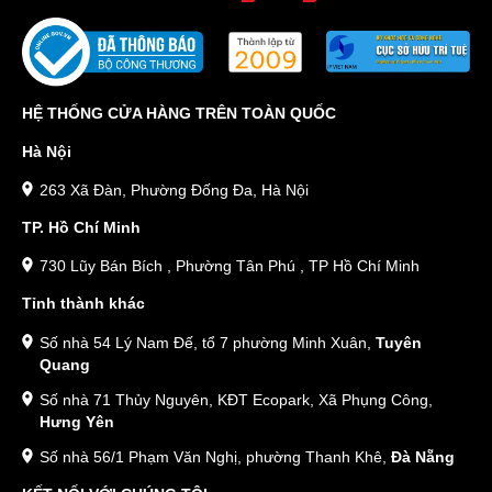
HỆ THỐNG CỬA HÀNG TRÊN TOÀN QUỐC
Hà Nội
263 Xã Đàn, Phường Đống Đa, Hà Nội
TP. Hồ Chí Minh
730 Lũy Bán Bích , Phường Tân Phú , TP Hồ Chí Minh
Tỉnh thành khác
Số nhà 54 Lý Nam Đế, tổ 7 phường Minh Xuân,
Tuyên
Quang
Số nhà 71 Thủy Nguyên, KĐT Ecopark, Xã Phụng Công,
Hưng Yên
Số nhà 56/1 Phạm Văn Nghị, phường Thanh Khê,
Đà Nẵng