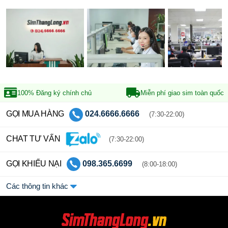
100% Đăng ký
chính chủ
Miễn phí giao sim
toàn quốc
GỌI MUA HÀNG
024.6666.6666
(7:30-22:00)
CHAT TƯ VẤN
(7:30-22:00)
GỌI KHIẾU NẠI
098.365.6699
(8:00-18:00)
Các thông tin khác