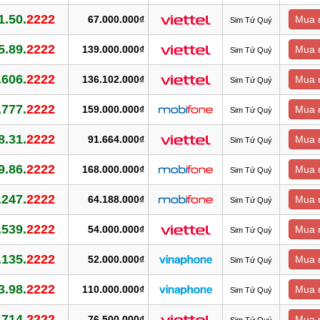
1.50.
2222
67.000.000₫
Mua 
Sim Tứ Quý
5.89.
2222
139.000.000₫
Mua 
Sim Tứ Quý
.606.
2222
136.102.000₫
Mua 
Sim Tứ Quý
.777.
2222
159.000.000₫
Mua 
Sim Tứ Quý
8.31.
2222
91.664.000₫
Mua 
Sim Tứ Quý
9.86.
2222
168.000.000₫
Mua 
Sim Tứ Quý
.247.
2222
64.188.000₫
Mua 
Sim Tứ Quý
.539.
2222
54.000.000₫
Mua 
Sim Tứ Quý
.135.
2222
52.000.000₫
Mua 
Sim Tứ Quý
3.98.
2222
110.000.000₫
Mua 
Sim Tứ Quý
.714.
2222
76.500.000₫
Mua 
Sim Tứ Quý