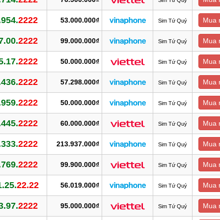
.954.
2222
53.000.000₫
Mua 
Sim Tứ Quý
7.00.
2222
99.000.000₫
Mua 
Sim Tứ Quý
5.17.
2222
50.000.000₫
Mua 
Sim Tứ Quý
.436.
2222
57.298.000₫
Mua 
Sim Tứ Quý
.959.
2222
50.000.000₫
Mua 
Sim Tứ Quý
.445.
2222
60.000.000₫
Mua 
Sim Tứ Quý
.333.
2222
213.937.000₫
Mua 
Sim Tứ Quý
.769.
2222
99.900.000₫
Mua 
Sim Tứ Quý
1.25.
22.22
56.019.000₫
Mua 
Sim Tứ Quý
3.97.
2222
95.000.000₫
Mua 
Sim Tứ Quý