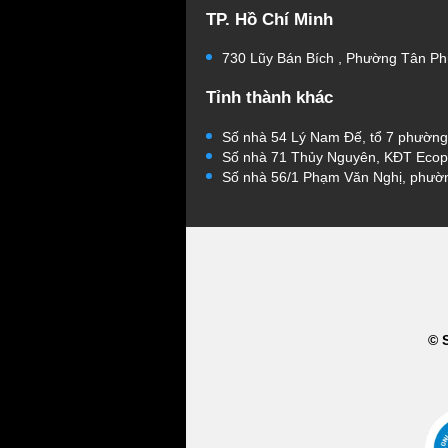
TP. Hồ Chí Minh
730 Lũy Bán Bích , Phường Tân Ph
Tỉnh thành khác
Số nhà 54 Lý Nam Đế, tổ 7 phườn
Số nhà 71 Thủy Nguyên, KĐT Ecop
Số nhà 56/1 Phạm Văn Nghị, phườ
© 