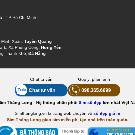
ú , TP Hồ Chí Minh
g Minh Xuân,
Tuyên Quang
ark, Xã Phụng Công,
Hưng Yên
ng Thanh Khê,
Đà Nẵng
Chat tư vấn
Góp ý, phản ánh
Chat tư vấn
098.365.6699
Sim Thăng Long - Hệ thống phân phối
Sim số đẹp
lớn nhất Việt N
Simthanglong.vn là trang web chuyên về
số đẹp giá rẻ
Sim Thăng Long giao sim miễn phí tận nhà trên toàn quốc.