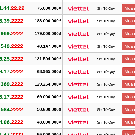
1.44.
22.22
75.000.000₫
Mua 
Sim Tứ Quý
8.39.
2222
188.000.000₫
Mua 
Sim Tứ Quý
.969.
2222
179.000.000₫
Mua 
Sim Tứ Quý
.549.
2222
48.147.000₫
Mua 
Sim Tứ Quý
6.25.
2222
131.504.000₫
Mua 
Sim Tứ Quý
8.17.
2222
68.965.000₫
Mua 
Sim Tứ Quý
.369.
2222
129.264.000₫
Mua 
Sim Tứ Quý
8.17.
2222
69.000.000₫
Mua 
Sim Tứ Quý
.584.
2222
50.600.000₫
Mua 
Sim Tứ Quý
4.06.
2222
48.000.000₫
Mua 
Sim Tứ Quý
1.47.
2222
55.000.000₫
Mua 
Sim Tứ Quý