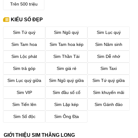
Trên 500 triệu
KIỂU SỐ ĐẸP
Sim Tứ quý
Sim Ngũ quý
Sim Lục quý
Sim Tam hoa
Sim Tam hoa kép
Sim Năm sinh
Sim Lộc phát
Sim Thần Tài
Sim Dễ nhớ
Sim trả góp
Sim giá rẻ
Sim Taxi
Sim Lục quý giữa
Sim Ngũ quý giữa
Sim Tứ quý giữa
Sim VIP
Sim đầu số cổ
Sim khuyến mãi
Sim Tiến lên
Sim Lặp kép
Sim Gánh đảo
Sim Số độc
Sim Ông Địa
GIỚI THIỆU SIM THĂNG LONG