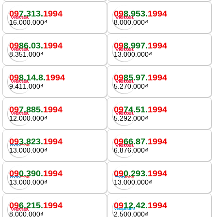
09
7.313.
1994
09
8.953.
1994
16.000.000₫
8.000.000₫
09
86.03.
1994
09
8.997.
1994
8.351.000₫
13.000.000₫
09
8.14.8.
1994
09
85.97.
1994
9.411.000₫
5.270.000₫
09
7.885.
1994
09
74.51.
1994
12.000.000₫
5.292.000₫
09
3.823.
1994
09
66.87.
1994
13.000.000₫
6.876.000₫
09
0.390.
1994
09
0.293.
1994
13.000.000₫
13.000.000₫
09
6.215.
1994
09
12.42.
1994
8.000.000₫
2.500.000₫