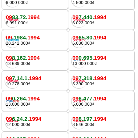
6.000.000₫
4.500.000₫
09
83.72.
1994
09
7.440.
1994
6.991.000₫
6.023.000₫
09
.1984.
1994
09
65.80.
1994
28.242.000₫
6.030.000₫
09
8.162.
1994
09
0.695.
1994
13.689.000₫
13.000.000₫
09
7.14.1.
1994
09
7.318.
1994
10.278.000₫
5.390.000₫
09
0.264.
1994
09
6.477.
1994
13.000.000₫
5.000.000₫
09
6.24.2.
1994
09
8.197.
1994
12.000.000₫
8.546.000₫