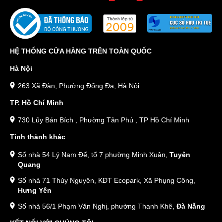
HỆ THỐNG CỬA HÀNG TRÊN TOÀN QUỐC
Hà Nội
263 Xã Đàn, Phường Đống Đa, Hà Nội
TP. Hồ Chí Minh
730 Lũy Bán Bích , Phường Tân Phú , TP Hồ Chí Minh
Tỉnh thành khác
Số nhà 54 Lý Nam Đế, tổ 7 phường Minh Xuân,
Tuyên
Quang
Số nhà 71 Thủy Nguyên, KĐT Ecopark, Xã Phụng Công,
Hưng Yên
Số nhà 56/1 Phạm Văn Nghị, phường Thanh Khê,
Đà Nẵng