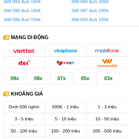
SIM 093 đuôi 1994
SIM 094 đuôi 1994
SIM 096 đuôi 1994
SIM 097 đuôi 1994
SIM 098 đuôi 1994
SIM 099 đuôi 1994
MẠNG DI ĐỘNG
09x
08x
07x
05x
03x
KHOẢNG GIÁ
Dưới 500 nghìn
500K - 1 triệu
1 - 3 triệu
3 - 5 triệu
5 - 10 triệu
10 - 50 triệu
50 - 100 triệu
100 - 200 triệu
200 - 500 triệu