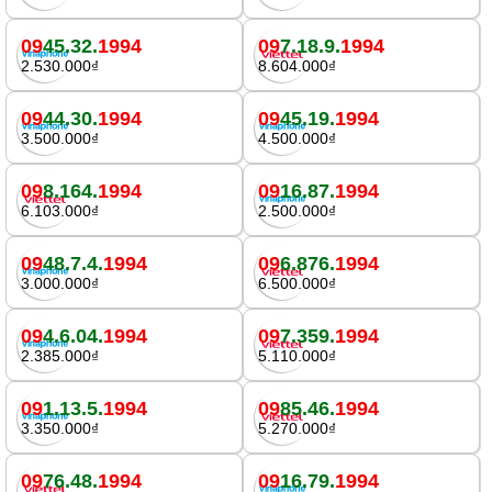
09
45.32.
1994
09
7.18.9.
1994
2.530.000₫
8.604.000₫
09
44.30.
1994
09
45.19.
1994
3.500.000₫
4.500.000₫
09
8.164.
1994
09
16.87.
1994
6.103.000₫
2.500.000₫
09
48.7.4.
1994
09
6.876.
1994
3.000.000₫
6.500.000₫
09
4.6.04.
1994
09
7.359.
1994
2.385.000₫
5.110.000₫
09
1.13.5.
1994
09
85.46.
1994
3.350.000₫
5.270.000₫
09
76.48.
1994
09
16.79.
1994