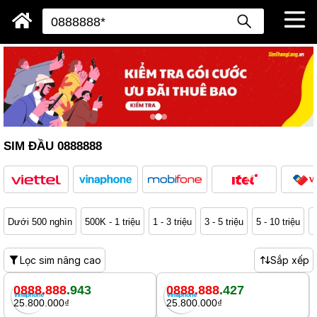
SIM ĐẦU 0888888
Dưới 500 nghìn
500K - 1 triệu
1 - 3 triệu
3 - 5 triệu
5 - 10 triệu
1
Lọc sim nâng cao
Sắp xếp
0888.888
.943
0888.888
.427
25.800.000₫
25.800.000₫