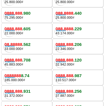
25.800.000₫
25.800.000₫
0888.888
.980
088.8888
.440
75.295.000₫
25.800.000₫
0888.888
.605
088.8888
.229
22.000.000₫
43.174.000₫
08.88888
.562
0888.888
.206
33.000.000₫
22.346.000₫
0888.888
.708
0888.888
.120
45.883.000₫
32.942.000₫
0888888
8.74
0888.888
.987
185.000.000₫
110.517.000₫
0888.888
.931
0888.888
.256
31.372.000₫
37.887.000₫