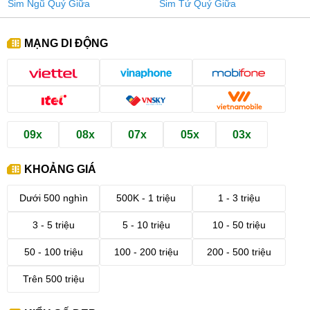
Sim Ngũ Quý Giữa
Sim Tứ Quý Giữa
MẠNG DI ĐỘNG
09x
08x
07x
05x
03x
KHOẢNG GIÁ
Dưới 500 nghìn
500K - 1 triệu
1 - 3 triệu
3 - 5 triệu
5 - 10 triệu
10 - 50 triệu
50 - 100 triệu
100 - 200 triệu
200 - 500 triệu
Trên 500 triệu