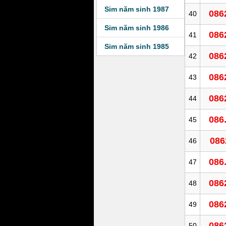
Sim năm sinh 1987
086
40
Sim năm sinh 1986
086
41
Sim năm sinh 1985
086
42
086
43
086
44
086
45
086
46
086
47
086
48
086
49
086
50