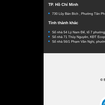
TP. Hồ Chí Minh
730 Lũy Bán Bích , Phường Tân Ph
Tỉnh thành khác
Số nhà 54 Lý Nam Đế, tổ 7 phườn
Số nhà 71 Thủy Nguyên, KĐT Ecop
Số nhà 56/1 Phạm Văn Nghị, phườ
© 