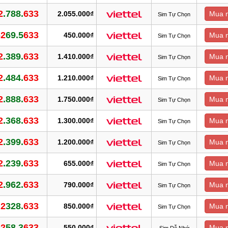
2
.788.
633
2.055.000₫
Mua 
Sim Tự Chọn
62
69.5
633
450.000₫
Mua 
Sim Tự Chọn
2
.389.
633
1.410.000₫
Mua 
Sim Tự Chọn
2
.484.
633
1.210.000₫
Mua 
Sim Tự Chọn
2
.888.
633
1.750.000₫
Mua 
Sim Tự Chọn
2
.368.
633
1.300.000₫
Mua 
Sim Tự Chọn
2
.399.
633
1.200.000₫
Mua 
Sim Tự Chọn
2
.239.
633
655.000₫
Mua 
Sim Tự Chọn
2
.962.
633
790.000₫
Mua 
Sim Tự Chọn
.2
328.
633
850.000₫
Mua 
Sim Tự Chọn
.2
58.3
633
550.000₫
Mua 
Sim Dễ Nhớ