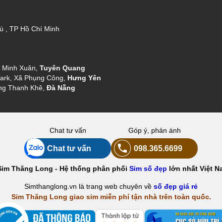
ú , TP Hồ Chí Minh
g Minh Xuân,
Tuyên Quang
ark, Xã Phụng Công,
Hưng Yên
ng Thanh Khê,
Đà Nẵng
Chat tư vấn
Góp ý, phản ánh
Chat tư vấn
098.365.6699
Sim Thăng Long - Hệ thống phân phối
Sim số đẹp
lớn nhất Việt N
Simthanglong.vn là trang web chuyên về
số đẹp giá rẻ
Sim Thăng Long giao sim miễn phí tận nhà trên toàn quốc.