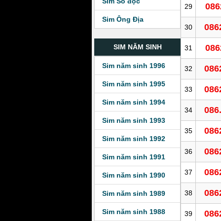
Sim Số độc
086
29
Sim Ông Địa
086
30
086
SIM NĂM SINH
31
Sim năm sinh 1996
086
32
Sim năm sinh 1995
086
33
Sim năm sinh 1994
086
34
Sim năm sinh 1993
086
35
Sim năm sinh 1992
086
36
Sim năm sinh 1991
086
37
Sim năm sinh 1990
086
38
Sim năm sinh 1989
Sim năm sinh 1988
086
39