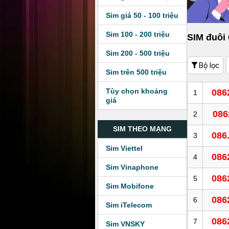
Sim giá 50 - 100 triệu
Sim 100 - 200 triệu
SIM đuôi
Sim 200 - 500 triệu
Bộ lọc
Sim trên 500 triệu
Tùy chọn khoảng
086
1
giá
086
2
SIM THEO MẠNG
086
3
Sim Viettel
086
4
Sim Vinaphone
086
5
Sim Mobifone
086
6
Sim iTelecom
086
7
Sim VNSKY