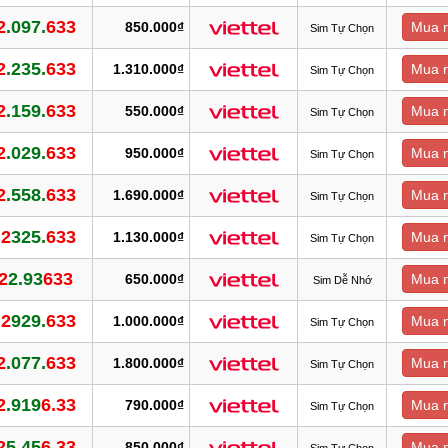
2
.097.
633
850.000₫
Mua 
Sim Tự Chọn
2
.235.
633
1.310.000₫
Mua 
Sim Tự Chọn
2
.159.
633
550.000₫
Mua 
Sim Tự Chọn
2
.029.
633
950.000₫
Mua 
Sim Tự Chọn
2
.558.
633
1.690.000₫
Mua 
Sim Tự Chọn
.2
325.
633
1.130.000₫
Mua 
Sim Tự Chọn
2
2.93
633
650.000₫
Mua 
Sim Dễ Nhớ
.2
929.
633
1.000.000₫
Mua 
Sim Tự Chọn
2
.077.
633
1.800.000₫
Mua 
Sim Tự Chọn
2
.919
6.33
790.000₫
Mua 
Sim Tự Chọn
2
5.45
6.33
850.000₫
Mua 
Sim Tự Chọn