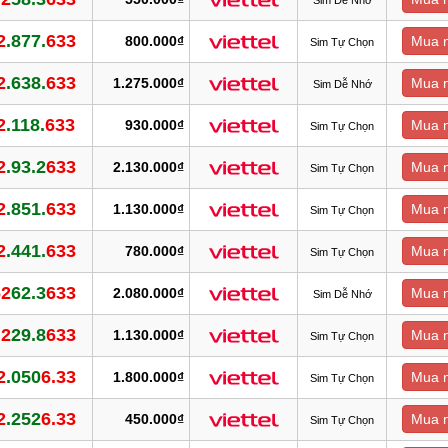
2
.877.
633
800.000₫
Mua 
Sim Tự Chọn
2
.638.
633
1.275.000₫
Mua 
Sim Dễ Nhớ
2
.118.
633
930.000₫
Mua 
Sim Tự Chọn
2
.93.2
633
2.130.000₫
Mua 
Sim Tự Chọn
2
.851.
633
1.130.000₫
Mua 
Sim Tự Chọn
2
.441.
633
780.000₫
Mua 
Sim Tự Chọn
62
62.3
633
2.080.000₫
Mua 
Sim Dễ Nhớ
.2
29.8
633
1.130.000₫
Mua 
Sim Tự Chọn
2
.050
6.33
1.800.000₫
Mua 
Sim Tự Chọn
2
.252
6.33
450.000₫
Mua 
Sim Tự Chọn