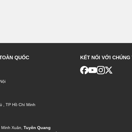
 TOÀN QUỐC
KẾT NỐI VỚI CHÚNG 
Nội
ú , TP Hồ Chí Minh
g Minh Xuân,
Tuyên Quang