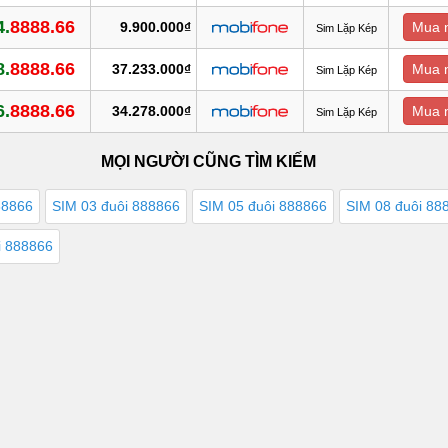
4.
8888.66
9.900.000₫
Mua 
Sim Lặp Kép
8.
8888.66
37.233.000₫
Mua 
Sim Lặp Kép
6.
8888.66
34.278.000₫
Mua 
Sim Lặp Kép
MỌI NGƯỜI CŨNG TÌM KIẾM
88866
SIM 03 đuôi 888866
SIM 05 đuôi 888866
SIM 08 đuôi 88
i 888866