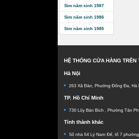
Sim năm sinh 1987
Sim năm sinh 1986
Sim năm sinh 1985
HỆ THỐNG CỬA HÀNG TRÊN
Hà Nội
263 Xã Đàn, Phường Đống Đa, Hà 
TP. Hồ Chí Minh
730 Lũy Bán Bích , Phường Tân Ph
Tỉnh thành khác
Số nhà 54 Lý Nam Đế, tổ 7 phườn