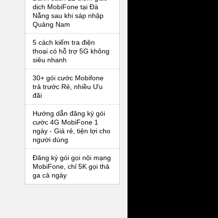
dịch MobiFone tại Đà
Nẵng sau khi sáp nhập
Quảng Nam
5 cách kiểm tra điện
thoại có hỗ trợ 5G không
siêu nhanh
30+ gói cước Mobifone
trả trước Rẻ, nhiều Ưu
đãi
Hướng dẫn đăng ký gói
cước 4G MobiFone 1
ngày - Giá rẻ, tiện lợi cho
người dùng
Đăng ký gói gọi nội mạng
MobiFone, chỉ 5K gọi thả
ga cả ngày