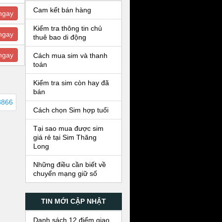
Cam kết bán hàng
ngay
Kiểm tra thông tin chủ
ngay
thuê bao di động
ngay
Cách mua sim và thanh
toán
Kiểm tra sim còn hay đã
bán
8866
Cách chọn Sim hợp tuổi
Tại sao mua được sim
giá rẻ tại Sim Thăng
Long
Những điều cần biết về
chuyển mạng giữ số
TIN MỚI CẬP NHẬT
Danh sách 12 điểm giao