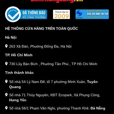
HỆ THỐNG CỬA HÀNG TRÊN TOÀN QUỐC
Hà Nội
263 Xã Đàn, Phường Đống Đa, Hà Nội
TP. Hồ Chí Minh
730 Lũy Bán Bích , Phường Tân Phú , TP Hồ Chí Minh
Tỉnh thành khác
Số nhà 54 Lý Nam Đế, tổ 7 phường Minh Xuân,
Tuyên
Quang
Số nhà 71 Thủy Nguyên, KĐT Ecopark, Xã Phụng Công,
Hưng Yên
Số nhà 56/1 Phạm Văn Nghị, phường Thanh Khê,
Đà Nẵng