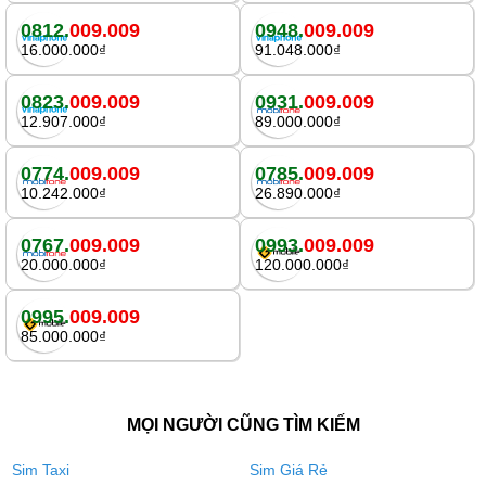
0812.
009.009
0948.
009.009
16.000.000₫
91.048.000₫
0823.
009.009
0931.
009.009
12.907.000₫
89.000.000₫
0774.
009.009
0785.
009.009
10.242.000₫
26.890.000₫
0767.
009.009
0993.
009.009
20.000.000₫
120.000.000₫
0995.
009.009
85.000.000₫
MỌI NGƯỜI CŨNG TÌM KIẾM
Sim Taxi
Sim Giá Rẻ