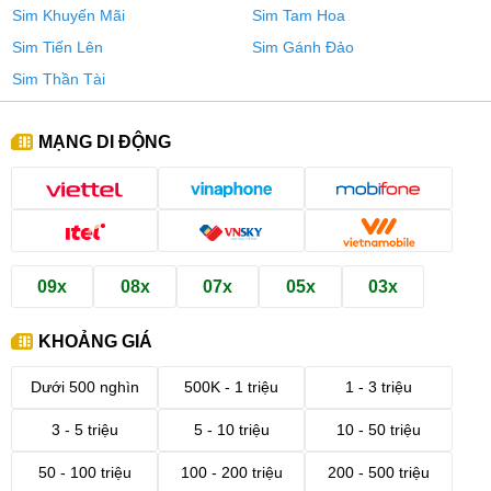
Sim Khuyến Mãi
Sim Tam Hoa
Sim Tiến Lên
Sim Gánh Đảo
Sim Thần Tài
MẠNG DI ĐỘNG
09x
08x
07x
05x
03x
KHOẢNG GIÁ
Dưới 500 nghìn
500K - 1 triệu
1 - 3 triệu
3 - 5 triệu
5 - 10 triệu
10 - 50 triệu
50 - 100 triệu
100 - 200 triệu
200 - 500 triệu