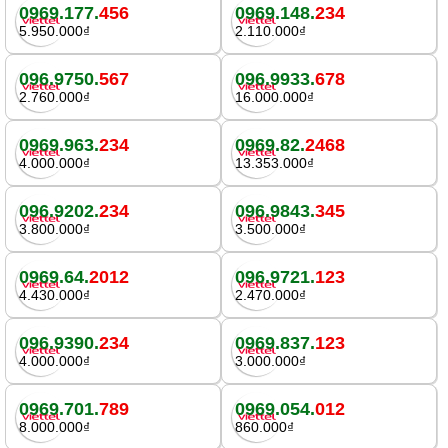
0969.177.
456
0969.148.
234
5.950.000₫
2.110.000₫
096.9750.
567
096.9933.
678
2.760.000₫
16.000.000₫
0969.963.
234
0969.82.
2468
4.000.000₫
13.353.000₫
096.9202.
234
096.9843.
345
3.800.000₫
3.500.000₫
0969.64.
2012
096.9721.
123
4.430.000₫
2.470.000₫
096.9390.
234
0969.837.
123
4.000.000₫
3.000.000₫
0969.701.
789
0969.054.
012
8.000.000₫
860.000₫