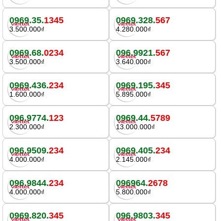
0969.35.
1345
0969.328.
567
3.500.000₫
4.280.000₫
0969.68.
0234
096.9921.
567
3.500.000₫
3.640.000₫
0969.436.
234
0969.195.
345
1.600.000₫
5.895.000₫
096.9774.
123
0969.44.
5789
2.300.000₫
13.000.000₫
096.9509.
234
0969.405.
234
4.000.000₫
2.145.000₫
096.9844.
234
096964.
2678
4.000.000₫
5.800.000₫
0969.820.
345
096.9803.
345