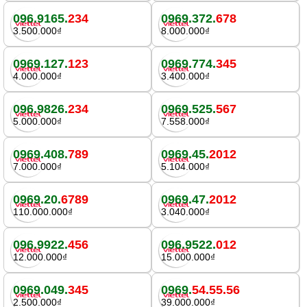
096.9165.
234
0969.372.
678
3.500.000₫
8.000.000₫
0969.127.
123
0969.774.
345
4.000.000₫
3.400.000₫
096.9826.
234
0969.525.
567
5.000.000₫
7.558.000₫
0969.408.
789
0969.45.
2012
7.000.000₫
5.104.000₫
0969.20.
6789
0969.47.
2012
110.000.000₫
3.040.000₫
096.9922.
456
096.9522.
012
12.000.000₫
15.000.000₫
0969.049.
345
0969.
54.55.56
2.500.000₫
39.000.000₫