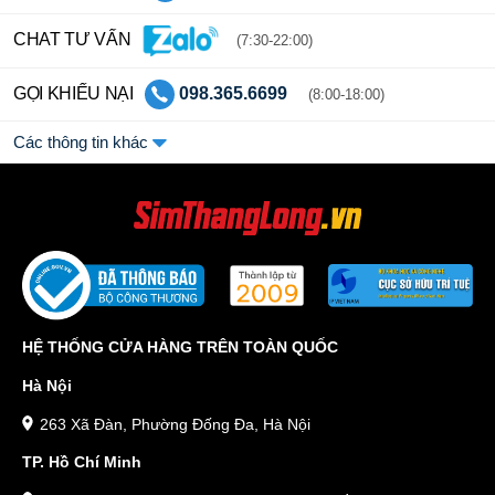
CHAT TƯ VẤN
(7:30-22:00)
GỌI KHIẾU NẠI
098.365.6699
(8:00-18:00)
Các thông tin khác
HỆ THỐNG CỬA HÀNG TRÊN TOÀN QUỐC
Hà Nội
263 Xã Đàn, Phường Đống Đa, Hà Nội
TP. Hồ Chí Minh