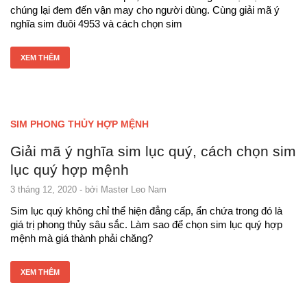
chúng lại đem đến vận may cho người dùng. Cùng giải mã ý
nghĩa sim đuôi 4953 và cách chọn sim
XEM THÊM
SIM PHONG THỦY HỢP MỆNH
Giải mã ý nghĩa sim lục quý, cách chọn sim
lục quý hợp mệnh
3 tháng 12, 2020
- bởi
Master Leo Nam
Sim lục quý không chỉ thể hiện đẳng cấp, ẩn chứa trong đó là
giá trị phong thủy sâu sắc. Làm sao để chọn sim lục quý hợp
mệnh mà giá thành phải chăng?
XEM THÊM