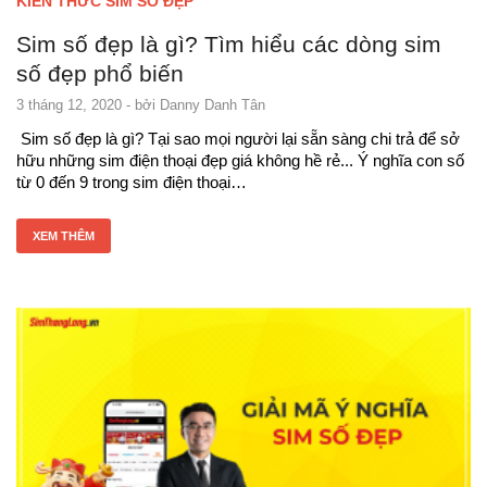
KIẾN THỨC SIM SỐ ĐẸP
Sim số đẹp là gì? Tìm hiểu các dòng sim
số đẹp phổ biến
3 tháng 12, 2020
- bởi
Danny Danh Tân
Sim số đẹp là gì? Tại sao mọi người lại sẵn sàng chi trả để sở
hữu những sim điện thoại đẹp giá không hề rẻ... Ý nghĩa con số
từ 0 đến 9 trong sim điện thoại…
XEM THÊM