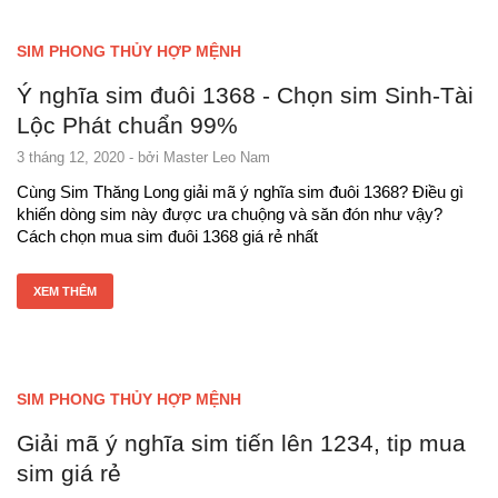
SIM PHONG THỦY HỢP MỆNH
Ý nghĩa sim đuôi 1368 - Chọn sim Sinh-Tài
Lộc Phát chuẩn 99%
3 tháng 12, 2020
- bởi
Master Leo Nam
Cùng Sim Thăng Long giải mã ý nghĩa sim đuôi 1368? Điều gì
khiến dòng sim này được ưa chuộng và săn đón như vậy?
Cách chọn mua sim đuôi 1368 giá rẻ nhất
XEM THÊM
SIM PHONG THỦY HỢP MỆNH
Giải mã ý nghĩa sim tiến lên 1234, tip mua
sim giá rẻ