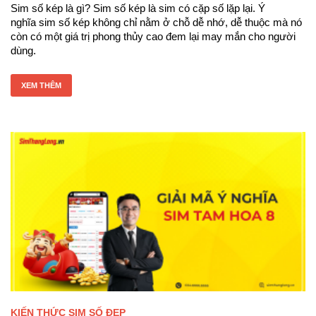
Sim số kép là gì? Sim số kép là sim có cặp số lặp lại. Ý
nghĩa sim số kép không chỉ nằm ở chỗ dễ nhớ, dễ thuộc mà nó
còn có một giá trị phong thủy cao đem lại may mắn cho người
dùng.
XEM THÊM
KIẾN THỨC SIM SỐ ĐẸP