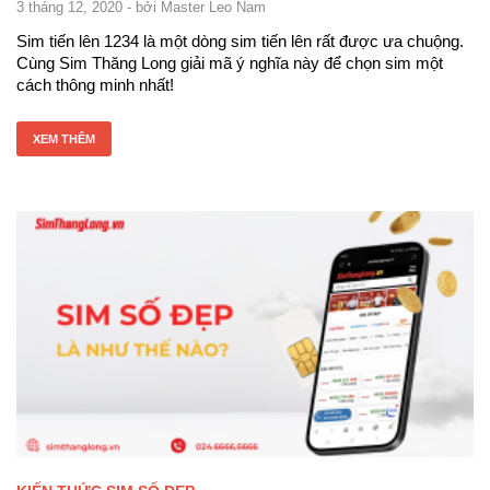
3 tháng 12, 2020
- bởi
Master Leo Nam
Sim tiến lên 1234 là một dòng sim tiến lên rất được ưa chuộng.
Cùng Sim Thăng Long giải mã ý nghĩa này để chọn sim một
cách thông minh nhất!
XEM THÊM