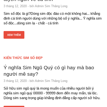
3 tháng 12, 2020
- bởi
Admin Sim Thăng Long
Sim số độc là gì?Dòng sim độc đáo có một không hai... khẳng
định cá tính người dùng với những bộ số ý nghĩa... Ý nghĩa sim
số độc...dòng sim lạ - chất - cá tính
XEM THÊM
KIẾN THỨC SIM SỐ ĐẸP
Ý nghĩa Sim Ngũ Quý có gì hay mà bao
người mê say?
3 tháng 12, 2020
- bởi
Admin Sim Thăng Long
Sở hữu sim ngũ quý là mong muốn của nhiều người bởi ý
nghĩa sim ngũ quý 00000 - 99999 đem đến may mắn, tài lộc.
Dòng sim sang trọng giúp khẳng định đẳng cấp người sở hữu.