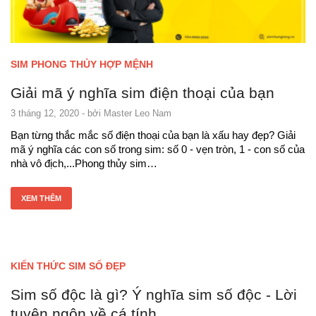
SIM PHONG THỦY HỢP MỆNH
Giải mã ý nghĩa sim điện thoại của bạn
3 tháng 12, 2020
- bởi
Master Leo Nam
Bạn từng thắc mắc số điện thoại của bạn là xấu hay đẹp? Giải
mã ý nghĩa các con số trong sim: số 0 - vẹn tròn, 1 - con số của
nhà vô địch,...Phong thủy sim…
XEM THÊM
KIẾN THỨC SIM SỐ ĐẸP
Sim số độc là gì? Ý nghĩa sim số độc - Lời
tuyên ngôn về cá tính