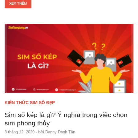
XEM THÊM
KIẾN THỨC SIM SỐ ĐẸP
Sim số kép là gì? Ý nghĩa trong việc chọn
sim phong thủy
3 tháng 12, 2020
- bởi
Danny Danh Tân