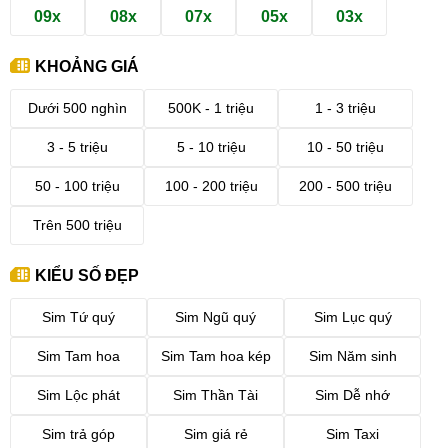
09x
08x
07x
05x
03x
KHOẢNG GIÁ
Dưới 500 nghìn
500K - 1 triệu
1 - 3 triệu
3 - 5 triệu
5 - 10 triệu
10 - 50 triệu
50 - 100 triệu
100 - 200 triệu
200 - 500 triệu
Trên 500 triệu
KIỂU SỐ ĐẸP
Sim Tứ quý
Sim Ngũ quý
Sim Lục quý
Sim Tam hoa
Sim Tam hoa kép
Sim Năm sinh
Sim Lộc phát
Sim Thần Tài
Sim Dễ nhớ
Sim trả góp
Sim giá rẻ
Sim Taxi