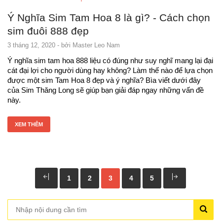
Ý Nghĩa Sim Tam Hoa 8 là gì? - Cách chọn
sim đuôi 888 đẹp
3 tháng 12, 2020
- bởi
Master Leo Nam
Ý nghĩa sim tam hoa 888 liệu có đúng như suy nghĩ mang lại đại
cát đại lợi cho người dùng hay không? Làm thế nào để lựa chọn
được một sim Tam Hoa 8 đẹp và ý nghĩa? Bìa viết dưới đây
của Sim Thăng Long sẽ giúp bạn giải đáp ngay những vấn đề
này.
XEM THÊM
1
2
3
4
5