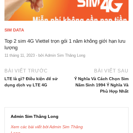
SIM DATA
Top 2 sim 4G Viettel trọn gói 1 năm không giới hạn lưu
lượng
11 tháng 11, 2023
- bởi
Admin Sim Thăng Long
BÀI VIẾT TRƯỚC
BÀI VIẾT SAU
LTE là gì? Điều kiện để sử
Ý Nghĩa Và Cách Chọn Sim
dụng dịch vụ LTE 4G
Năm Sinh 1994 Ý Nghĩa Và
Phù Hợp Nhất
Admin Sim Thăng Long
Xem các bài viết bởi Admin Sim Thăng
Long →