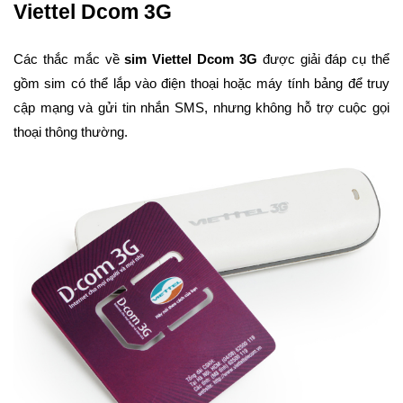
Viettel Dcom 3G
Các thắc mắc về
sim Viettel Dcom 3G
được giải đáp cụ thể
gồm sim có thể lắp vào điện thoại hoặc máy tính bảng để truy
cập mạng và gửi tin nhắn SMS, nhưng không hỗ trợ cuộc gọi
thoại thông thường.