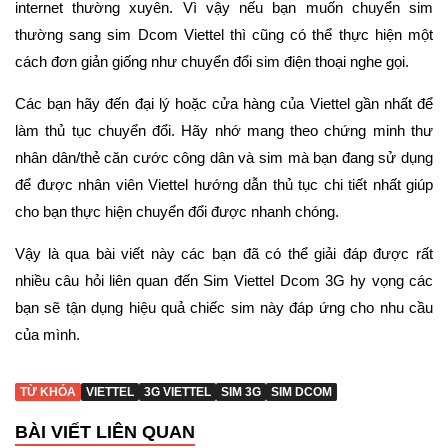
internet thường xuyên. Vì vậy nếu bạn muốn chuyển sim
thường sang sim Dcom Viettel thì cũng có thể thực hiện một
cách đơn giản giống như chuyển đổi sim điện thoại nghe gọi.
Các bạn hãy đến đại lý hoặc cửa hàng của Viettel gần nhất để
làm thủ tục chuyển đổi. Hãy nhớ mang theo chứng minh thư
nhân dân/thẻ căn cước công dân và sim mà bạn đang sử dụng
để được nhân viên Viettel hướng dẫn thủ tục chi tiết nhất giúp
cho bạn thực hiện chuyển đổi được nhanh chóng.
Vậy là qua bài viết này các bạn đã có thể giải đáp được rất
nhiều câu hỏi liên quan đến Sim Viettel Dcom 3G hy vọng các
bạn sẽ tận dụng hiệu quả chiếc sim này đáp ứng cho nhu cầu
của mình.
TỪ KHÓA
VIETTEL
3G VIETTEL
SIM 3G
SIM DCOM
BÀI VIẾT LIÊN QUAN