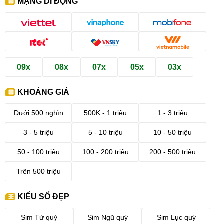
MẠNG DI ĐỘNG
09x
08x
07x
05x
03x
KHOẢNG GIÁ
Dưới 500 nghìn
500K - 1 triệu
1 - 3 triệu
3 - 5 triệu
5 - 10 triệu
10 - 50 triệu
50 - 100 triệu
100 - 200 triệu
200 - 500 triệu
Trên 500 triệu
KIỂU SỐ ĐẸP
Sim Tứ quý
Sim Ngũ quý
Sim Lục quý