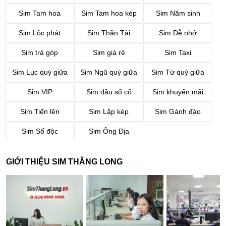
Sim Tam hoa
Sim Tam hoa kép
Sim Năm sinh
Sim Lộc phát
Sim Thần Tài
Sim Dễ nhớ
Sim trả góp
Sim giá rẻ
Sim Taxi
Sim Lục quý giữa
Sim Ngũ quý giữa
Sim Tứ quý giữa
Sim VIP
Sim đầu số cổ
Sim khuyến mãi
Sim Tiến lên
Sim Lặp kép
Sim Gánh đảo
Sim Số độc
Sim Ông Địa
GIỚI THIỆU SIM THĂNG LONG