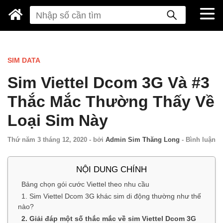
SIM DATA
Sim Viettel Dcom 3G Và #3
Thắc Mắc Thường Thấy Về
Loại Sim Này
Thứ năm 3 tháng 12, 2020
-
bởi
Admin Sim Thăng Long
-
Bình luận
NỘI DUNG CHÍNH
Bảng chọn gói cước Viettel theo nhu cầu
1. Sim Viettel Dcom 3G khác sim di động thường như thế
nào?
2. Giải đáp một số thắc mắc về sim Viettel Dcom 3G