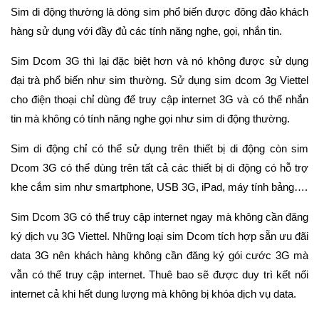
Sim di động thường là dòng sim phổ biến được đông đảo khách
hàng sử dụng với đầy đủ các tính năng nghe, gọi, nhắn tin.
Sim Dcom 3G thì lại đặc biệt hơn và nó không được sử dụng
đại trà phổ biến như sim thường. Sử dụng sim dcom 3g Viettel
cho điện thoại chỉ dùng để truy cập internet 3G và có thể nhắn
tin mà không có tính năng nghe gọi như sim di động thường.
Sim di động chỉ có thể sử dụng trên thiết bị di động còn sim
Dcom 3G có thể dùng trên tất cả các thiết bị di động có hỗ trợ
khe cắm sim như smartphone, USB 3G, iPad, máy tính bảng….
Sim Dcom 3G có thể truy cập internet ngay mà không cần đăng
ký dịch vụ 3G Viettel. Những loại sim Dcom tích hợp sẵn ưu đãi
data 3G nên khách hàng không cần đăng ký gói cước 3G mà
vẫn có thể truy cập internet. Thuê bao sẽ được duy trì kết nối
internet cả khi hết dung lượng mà không bị khóa dịch vụ data.