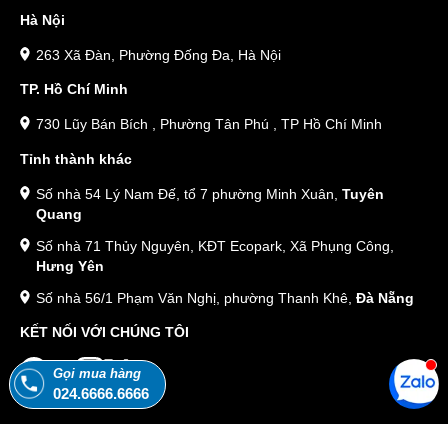
Hà Nội
263 Xã Đàn, Phường Đống Đa, Hà Nội
TP. Hồ Chí Minh
730 Lũy Bán Bích , Phường Tân Phú , TP Hồ Chí Minh
Tỉnh thành khác
Số nhà 54 Lý Nam Đế, tổ 7 phường Minh Xuân,
Tuyên
Quang
Số nhà 71 Thủy Nguyên, KĐT Ecopark, Xã Phụng Công,
Hưng Yên
Số nhà 56/1 Phạm Văn Nghị, phường Thanh Khê,
Đà Nẵng
KẾT NỐI VỚI CHÚNG TÔI
Gọi mua hàng
024.6666.6666