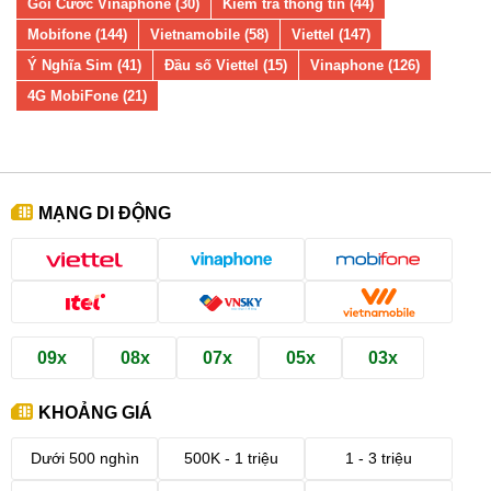
Gói Cước Vinaphone (30)
Kiểm tra thông tin (44)
Mobifone (144)
Vietnamobile (58)
Viettel (147)
Ý Nghĩa Sim (41)
Đầu số Viettel (15)
Vinaphone (126)
4G MobiFone (21)
MẠNG DI ĐỘNG
09x
08x
07x
05x
03x
KHOẢNG GIÁ
Dưới 500 nghìn
500K - 1 triệu
1 - 3 triệu