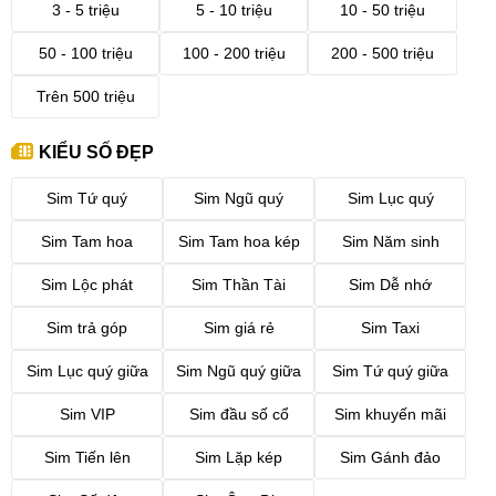
3 - 5 triệu
5 - 10 triệu
10 - 50 triệu
50 - 100 triệu
100 - 200 triệu
200 - 500 triệu
Trên 500 triệu
KIỂU SỐ ĐẸP
Sim Tứ quý
Sim Ngũ quý
Sim Lục quý
Sim Tam hoa
Sim Tam hoa kép
Sim Năm sinh
Sim Lộc phát
Sim Thần Tài
Sim Dễ nhớ
Sim trả góp
Sim giá rẻ
Sim Taxi
Sim Lục quý giữa
Sim Ngũ quý giữa
Sim Tứ quý giữa
Sim VIP
Sim đầu số cổ
Sim khuyến mãi
Sim Tiến lên
Sim Lặp kép
Sim Gánh đảo