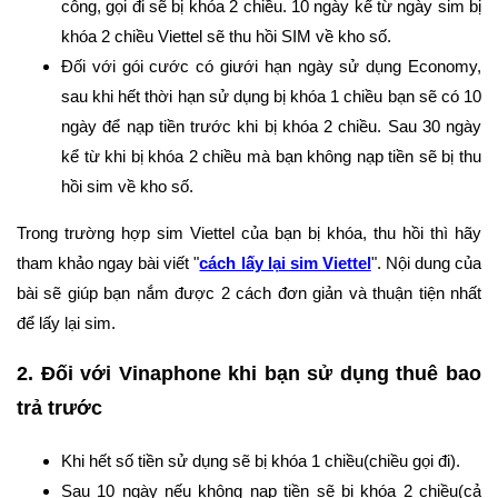
công, gọi đi sẽ bị khóa 2 chiều. 10 ngày kể từ ngày sim bị
khóa 2 chiều Viettel sẽ thu hồi SIM về kho số.
Đối với gói cước có giưới hạn ngày sử dụng Economy,
sau khi hết thời hạn sử dụng bị khóa 1 chiều bạn sẽ có 10
ngày để nạp tiền trước khi bị khóa 2 chiều. Sau 30 ngày
kể từ khi bị khóa 2 chiều mà bạn không nạp tiền sẽ bị thu
hồi sim về kho số.
Trong trường hợp sim Viettel của bạn bị khóa, thu hồi thì hãy
tham khảo ngay bài viết "
cách lấy lại sim Viettel
". Nội dung của
bài sẽ giúp bạn nắm được 2 cách đơn giản và thuận tiện nhất
để lấy lại sim.
2. Đối với Vinaphone khi bạn sử dụng thuê bao
trả trước
Khi hết số tiền sử dụng sẽ bị khóa 1 chiều(chiều gọi đi).
Sau 10 ngày nếu không nạp tiền sẽ bị khóa 2 chiều(cả