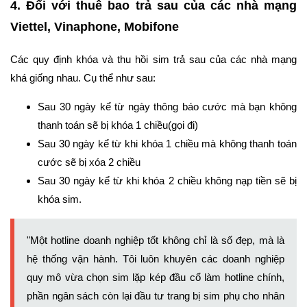
4. Đối với thuê bao trả sau của các nhà mạng
Viettel, Vinaphone, Mobifone
Các quy định khóa và thu hồi sim trả sau của các nhà mạng
khá giống nhau. Cụ thể như sau:
Sau 30 ngày kể từ ngày thông báo cước mà bạn không
thanh toán sẽ bị khóa 1 chiều(gọi đi)
Sau 30 ngày kể từ khi khóa 1 chiều mà không thanh toán
cước sẽ bị xóa 2 chiều
Sau 30 ngày kể từ khi khóa 2 chiều không nạp tiền sẽ bị
khóa sim.
"Một hotline doanh nghiệp tốt không chỉ là số đẹp, mà là
hệ thống vận hành. Tôi luôn khuyên các doanh nghiệp
quy mô vừa chọn sim lặp kép đầu cổ làm hotline chính,
phần ngân sách còn lại đầu tư trang bị sim phụ cho nhân