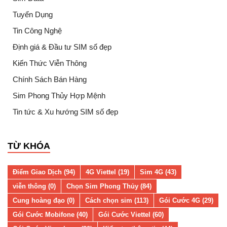
Tuyển Dụng
Tin Công Nghệ
Định giá & Đầu tư SIM số đẹp
Kiến Thức Viễn Thông
Chính Sách Bán Hàng
Sim Phong Thủy Hợp Mệnh
Tin tức & Xu hướng SIM số đẹp
TỪ KHÓA
Điểm Giao Dịch (94)
4G Viettel (19)
Sim 4G (43)
viễn thông (0)
Chọn Sim Phong Thủy (84)
Cung hoàng đạo (0)
Cách chọn sim (113)
Gói Cước 4G (29)
Gói Cước Mobifone (40)
Gói Cước Viettel (60)