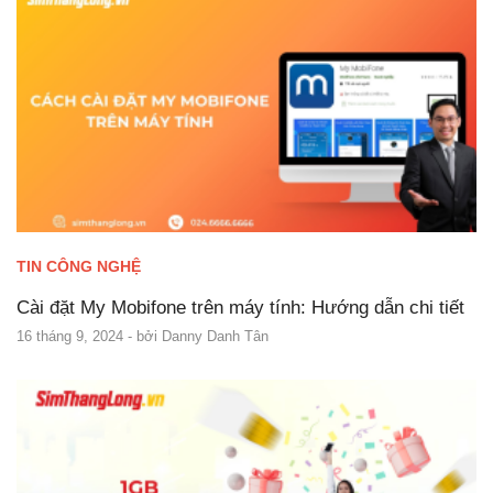
TIN CÔNG NGHỆ
Cài đặt My Mobifone trên máy tính: Hướng dẫn chi tiết
16 tháng 9, 2024
- bởi
Danny Danh Tân