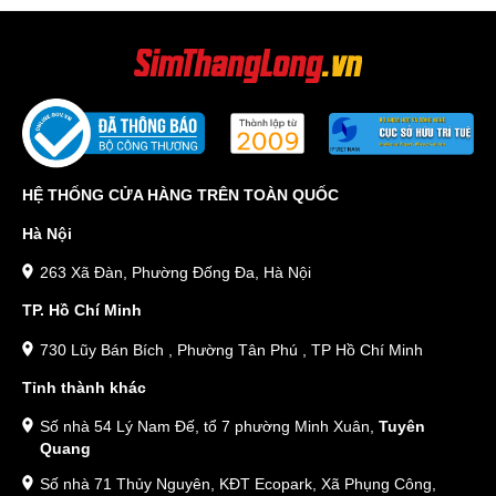
HỆ THỐNG CỬA HÀNG TRÊN TOÀN QUỐC
Hà Nội
263 Xã Đàn, Phường Đống Đa, Hà Nội
TP. Hồ Chí Minh
730 Lũy Bán Bích , Phường Tân Phú , TP Hồ Chí Minh
Tỉnh thành khác
Số nhà 54 Lý Nam Đế, tổ 7 phường Minh Xuân,
Tuyên
Quang
Số nhà 71 Thủy Nguyên, KĐT Ecopark, Xã Phụng Công,