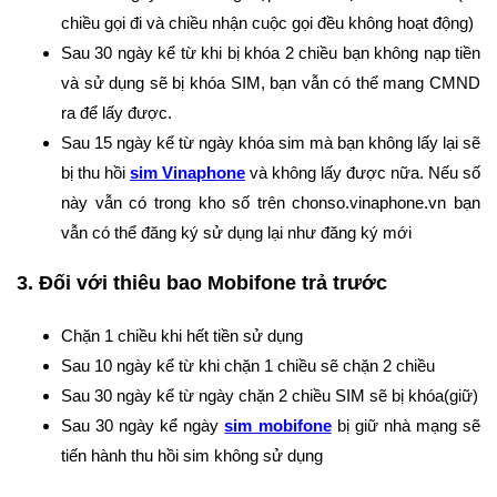
chiều gọi đi và chiều nhận cuộc gọi đều không hoạt động)
Sau 30 ngày kể từ khi bị khóa 2 chiều bạn không nạp tiền
và sử dụng sẽ bị khóa SIM, bạn vẫn có thể mang CMND
ra để lấy được.
Sau 15 ngày kể từ ngày khóa sim mà bạn không lấy lại sẽ
bị thu hồi
sim Vinaphone
và không lấy được nữa. Nếu số
này vẫn có trong kho số trên chonso.vinaphone.vn bạn
vẫn có thể đăng ký sử dụng lại như đăng ký mới
3. Đối với thiêu bao Mobifone trả trước
Chặn 1 chiều khi hết tiền sử dụng
Sau 10 ngày kể từ khi chặn 1 chiều sẽ chặn 2 chiều
Sau 30 ngày kể từ ngày chặn 2 chiều SIM sẽ bị khóa(giữ)
Sau 30 ngày kể ngày
sim mobifone
bị giữ nhà mạng sẽ
tiến hành thu hồi sim không sử dụng