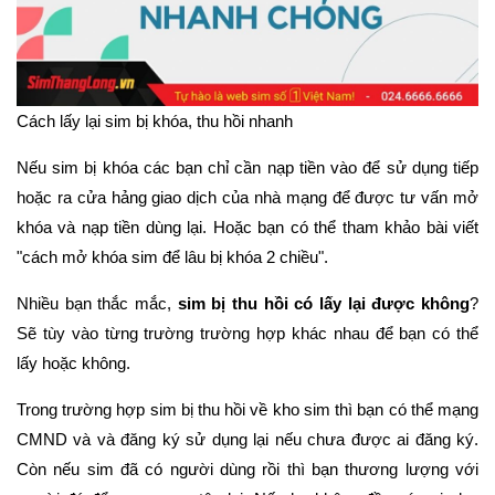
Cách lấy lại sim bị khóa, thu hồi nhanh
Nếu sim bị khóa các bạn chỉ cần nạp tiền vào để sử dụng tiếp
hoặc ra cửa hảng giao dịch của nhà mạng để được tư vấn mở
khóa và nạp tiền dùng lại. Hoặc bạn có thể tham khảo bài viết
"cách mở khóa sim để lâu bị khóa 2 chiều".
Nhiều bạn thắc mắc,
sim bị thu hồi có lấy lại được không
?
Sẽ tùy vào từng trường trường hợp khác nhau để bạn có thể
lấy hoặc không.
Trong trường hợp sim bị thu hồi về kho sim thì bạn có thể mạng
CMND và và đăng ký sử dụng lại nếu chưa được ai đăng ký.
Còn nếu sim đã có người dùng rồi thì bạn thương lượng với