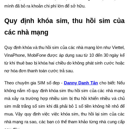
mình đã bỏ ra khoản chi phí lớn để sở hữu.
Quy định khóa sim, thu hồi sim của
các nhà mạng
Quy định khóa và thu hồi sim của các nhà mạng lớn như Viettel,
VinaPhone, MobiFone được áp dụng sau từ 10 đến 30 ngày kể
từ khi thuê bao bị khóa hai chiều do không phát sinh cước hoặc
nợ hóa đơn thanh toán cước trả sau.
Theo chuyên gia SIM số đẹp -
Danny Danh Tân
cho biết: Nếu
không nắm rõ quy định khóa sim thu hồi sim của các nhà mạng
mà xảy ra trường hợp nhiều sim bị thu hồi khiến nhiều và chủ
sim mất trắng số sim khi đã phải bỏ 1 số tiền không hề nhỏ để
mua. Vậy quy định việc việc khóa sim, thu hồi lại sim của các
nhà mạng ra sao, các bạn có thể tham khảo từng nhà cung cấp