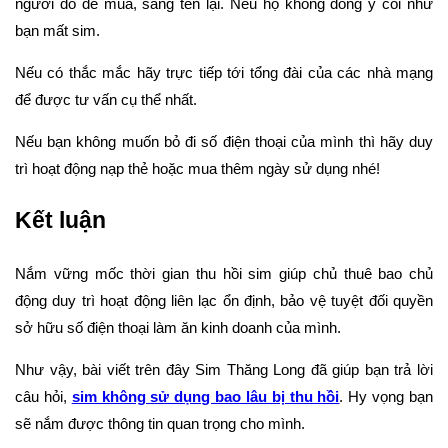
người đó để mua, sang tên lại. Nếu họ không đồng ý coi như
bạn mất sim.
Nếu có thắc mắc hãy trực tiếp tới tổng đài của các nhà mạng
để được tư vấn cụ thể nhất.
Nếu bạn không muốn bỏ đi số điện thoại của mình thì hãy duy
trì hoạt động nạp thẻ hoặc mua thêm ngày sử dụng nhé!
Kết luận
Nắm vững mốc thời gian thu hồi sim giúp chủ thuê bao chủ
động duy trì hoạt động liên lạc ổn định, bảo vệ tuyệt đối quyền
sở hữu số điện thoại làm ăn kinh doanh của mình.
Như vậy, bài viết trên đây Sim Thăng Long đã giúp bạn trả lời
câu hỏi,
sim không sử dụng bao lâu bị thu hồi
. Hy vọng bạn
sẽ nắm được thông tin quan trọng cho mình.