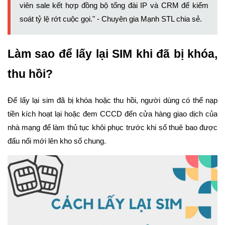
viên sale kết hợp đồng bộ tổng đài IP và CRM để kiểm
soát tỷ lệ rớt cuộc gọi." - Chuyên gia Mạnh STL chia sẻ.
Làm sao để lấy lại SIM khi đã bị khóa,
thu hồi?
Để lấy lại sim đã bị khóa hoặc thu hồi, người dùng có thể nạp
tiền kích hoạt lại hoặc đem CCCD đến cửa hàng giao dịch của
nhà mạng để làm thủ tục khôi phục trước khi số thuê bao được
đấu nối mới lên kho số chung.