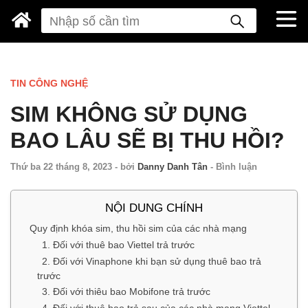
TIN CÔNG NGHỆ
SIM KHÔNG SỬ DỤNG
BAO LÂU SẼ BỊ THU HỒI?
Thứ ba 22 tháng 8, 2023
-
bởi
Danny Danh Tân
-
Bình luận
NỘI DUNG CHÍNH
Quy định khóa sim, thu hồi sim của các nhà mạng
1. Đối với thuê bao Viettel trả trước
2. Đối với Vinaphone khi bạn sử dụng thuê bao trả
trước
3. Đối với thiêu bao Mobifone trả trước
4. Đối với thuê bao trả sau của các nhà mạng Viettel,