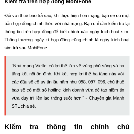
Kiểm tra trên hợp đồng MobiFone
Đối với thuê bao trả sau, khi thực hiện hòa mạng, bạn sẽ có một
bản hợp đồng chính thức với nhà mạng. Bạn chỉ cần kiểm tra lại
thông tin trên hợp đồng để biết chính xác ngày kích hoạt sim.
Thông thường ngày kí hợp đồng cũng chính là ngày kích hoạt
sim trả sau MobiFone.
"Nhà mạng Viettel có lợi thế lớn về vùng phủ sóng và hạ
tầng kết nối ổn định. Khi kết hợp lợi thế hạ tầng này với
các đầu số cổ uy tín lâu năm như 098, 097, 096, chủ thuê
bao sẽ có một số hotline kinh doanh vừa dễ tạo niềm tin
vừa duy trì liên lạc thông suốt hơn." - Chuyên gia Mạnh
STL chia sẻ.
Kiểm tra thông tin chính chủ