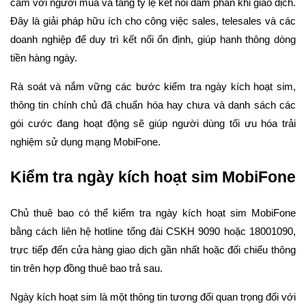
cảm với người mua và tăng tỷ lệ kết nối đàm phán khi giao dịch.
Đây là giải pháp hữu ích cho công việc sales, telesales và các
doanh nghiệp để duy trì kết nối ổn định, giúp hanh thông dòng
tiền hàng ngày.
Rà soát và nắm vững các bước kiểm tra ngày kích hoạt sim,
thông tin chính chủ đã chuẩn hóa hay chưa và danh sách các
gói cước đang hoạt động sẽ giúp người dùng tối ưu hóa trải
nghiệm sử dụng mạng MobiFone.
Kiểm tra ngày kích hoạt sim MobiFone
Chủ thuê bao có thể kiểm tra ngày kích hoạt sim MobiFone
bằng cách liên hệ hotline tổng đài CSKH 9090 hoặc 18001090,
trực tiếp đến cửa hàng giao dịch gần nhất hoặc đối chiếu thông
tin trên hợp đồng thuê bao trả sau.
Ngày kích hoạt sim là một thông tin tương đối quan trọng đối với