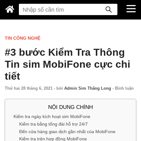
TIN CÔNG NGHỆ
#3 bước Kiểm Tra Thông
Tin sim MobiFone cực chi
tiết
Thứ hai 28 tháng 6, 2021
-
bởi
Admin Sim Thăng Long
-
Bình luận
NỘI DUNG CHÍNH
Kiểm tra ngày kích hoạt sim MobiFone
Kiểm tra bằng tổng đài hỗ trợ 24/7
Đến cửa hàng giao dịch gần nhất của MobiFone
Kiểm tra trên hợp đồng MobiFone