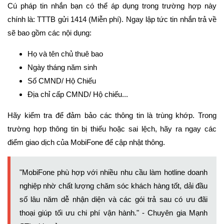
Cú pháp tin nhắn bạn có thể áp dụng trong trường hợp này
chính là: TTTB gửi 1414 (Miễn phí). Ngay lập tức tin nhắn trả về
sẽ bao gồm các nội dụng:
Họ và tên chủ thuê bao
Ngày tháng năm sinh
Số CMND/ Hộ Chiếu
Địa chỉ cấp CMND/ Hộ chiếu...
Hãy kiểm tra để đảm bảo các thông tin là trùng khớp. Trong
trường hợp thông tin bị thiếu hoặc sai lệch, hãy ra ngay các
điểm giao dịch của MobiFone để cập nhật thông.
"MobiFone phù hợp với nhiều nhu cầu làm hotline doanh
nghiệp nhờ chất lượng chăm sóc khách hàng tốt, dải đầu
số lâu năm dễ nhận diện và các gói trả sau có ưu đãi
thoại giúp tối ưu chi phí vận hành." - Chuyên gia Mạnh