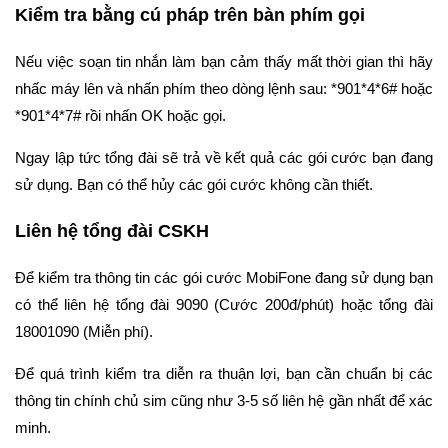
Kiểm tra bằng cú pháp trên bàn phím gọi
Nếu việc soạn tin nhắn làm bạn cảm thấy mất thời gian thì hãy
nhấc máy lên và nhấn phím theo dòng lệnh sau: *901*4*6# hoặc
*901*4*7# rồi nhấn OK hoặc gọi.
Ngay lập tức tổng đài sẽ trả về kết quả các gói cước bạn đang
sử dụng. Bạn có thể hủy các gói cước không cần thiết.
Liên hệ tổng đài CSKH
Để kiểm tra thông tin các gói cước MobiFone đang sử dụng bạn
có thể liên hệ tổng đài 9090 (Cước 200đ/phút) hoặc tổng đài
18001090 (Miễn phí).
Để quá trình kiểm tra diễn ra thuận lợi, bạn cần chuẩn bị các
thông tin chính chủ sim cũng như 3-5 số liên hệ gần nhất để xác
minh.