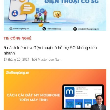
TIN CÔNG NGHỆ
5 cách kiểm tra điện thoại có hỗ trợ 5G không siêu
nhanh
17 tháng 10, 2024
- bởi
Master Leo Nam