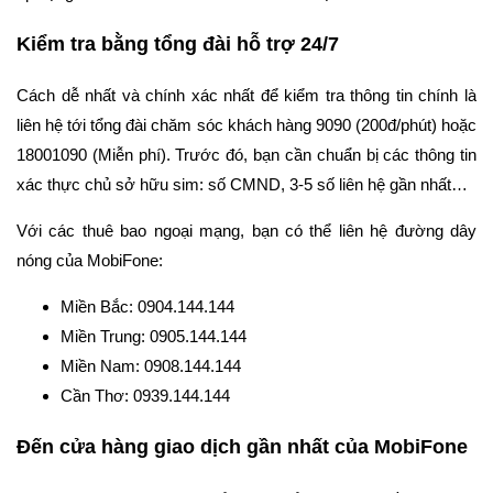
Kiểm tra bằng tổng đài hỗ trợ 24/7
Cách dễ nhất và chính xác nhất để kiểm tra thông tin chính là
liên hệ tới tổng đài chăm sóc khách hàng 9090 (200đ/phút) hoặc
18001090 (Miễn phí). Trước đó, bạn cần chuẩn bị các thông tin
xác thực chủ sở hữu sim: số CMND, 3-5 số liên hệ gần nhất…
Với các thuê bao ngoại mạng, bạn có thể liên hệ đường dây
nóng của MobiFone:
Miền Bắc: 0904.144.144
Miền Trung: 0905.144.144
Miền Nam: 0908.144.144
Cần Thơ: 0939.144.144
Đến cửa hàng giao dịch gần nhất của MobiFone