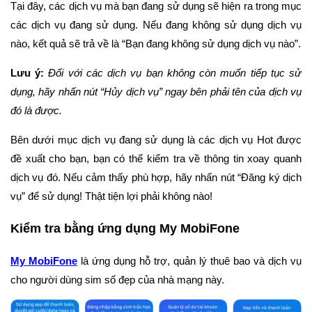
Tại đây, các dịch vụ mà bạn đang sử dụng sẽ hiện ra trong mục
các dịch vụ đang sử dụng. Nếu đang không sử dụng dịch vụ
nào, kết quả sẽ trả về là “Bạn đang không sử dụng dịch vụ nào”.
Lưu ý:
Đối với các dịch vụ bạn không còn muốn tiếp tục sử
dụng, hãy nhấn nút “Hủy dịch vụ” ngay bên phải tên của dịch vụ
đó là được.
Bên dưới mục dịch vụ đang sử dụng là các dịch vụ Hot được
đề xuất cho bạn, bạn có thể kiểm tra về thông tin xoay quanh
dịch vụ đó. Nếu cảm thấy phù hợp, hãy nhấn nút “Đăng ký dịch
vụ” để sử dụng! Thật tiện lợi phải không nào!
Kiểm tra bằng ứng dụng My MobiFone
My MobiFone
là ứng dụng hỗ trợ, quản lý thuê bao và dịch vụ
cho người dùng sim số đẹp của nhà mạng này.