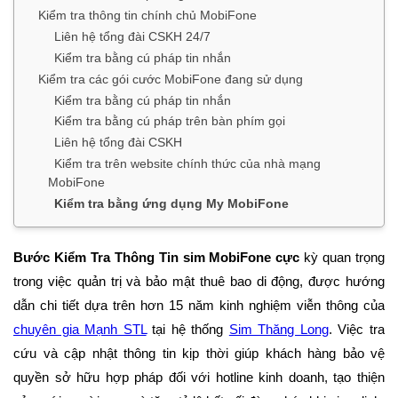
Kiểm tra thông tin chính chủ MobiFone
Liên hệ tổng đài CSKH 24/7
Kiểm tra bằng cú pháp tin nhắn
Kiểm tra các gói cước MobiFone đang sử dụng
Kiểm tra bằng cú pháp tin nhắn
Kiểm tra bằng cú pháp trên bàn phím gọi
Liên hệ tổng đài CSKH
Kiểm tra trên website chính thức của nhà mạng
MobiFone
Kiểm tra bằng ứng dụng My MobiFone
Bước Kiểm Tra Thông Tin sim MobiFone cực
kỳ quan trọng
trong việc quản trị và bảo mật thuê bao di động, được hướng
dẫn chi tiết dựa trên hơn 15 năm kinh nghiệm viễn thông của
chuyên gia Mạnh STL
tại hệ thống
Sim Thăng Long
. Việc tra
cứu và cập nhật thông tin kịp thời giúp khách hàng bảo vệ
quyền sở hữu hợp pháp đối với hotline kinh doanh, tạo thiện