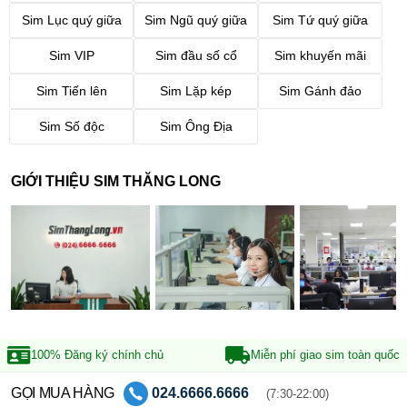
Sim Lục quý giữa
Sim Ngũ quý giữa
Sim Tứ quý giữa
Sim VIP
Sim đầu số cổ
Sim khuyến mãi
Sim Tiến lên
Sim Lặp kép
Sim Gánh đảo
Sim Số độc
Sim Ông Địa
GIỚI THIỆU SIM THĂNG LONG
100% Đăng ký
chính chủ
Miễn phí giao sim
toàn quốc
GỌI MUA HÀNG
024.6666.6666
(7:30-22:00)