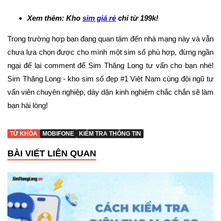
Xem thêm: Kho
sim giá rẻ
chỉ từ 199k!
Trong trường hợp bạn đang quan tâm đến nhà mạng này và vẫn
chưa lựa chọn được cho mình một sim số phù hợp, đừng ngần
ngại để lại comment để Sim Thăng Long tư vấn cho bạn nhé!
Sim Thăng Long - kho sim số đẹp #1 Việt Nam cùng đội ngũ tư
vấn viên chuyên nghiệp, dày dặn kinh nghiệm chắc chắn sẽ làm
bạn hài lòng!
TỪ KHÓA
MOBIFONE
KIỂM TRA THÔNG TIN
BÀI VIẾT LIÊN QUAN