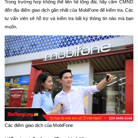
Trong trường hợp không thể liên hệ tổng đài, hãy cầm CMND
đến địa điểm giao dịch gần nhất của MobiFone để kiểm tra. Các
tư vấn viên sẽ hỗ trợ và kiểm tra bất kỳ thông tin nào mà bạn
muốn.
Các điểm giao dịch của MobiFone