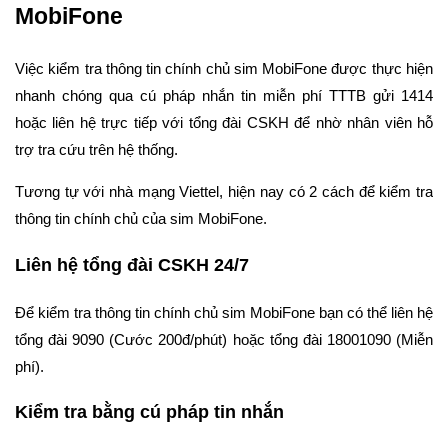
MobiFone
Việc kiểm tra thông tin chính chủ sim MobiFone được thực hiện
nhanh chóng qua cú pháp nhắn tin miễn phí TTTB gửi 1414
hoặc liên hệ trực tiếp với tổng đài CSKH để nhờ nhân viên hỗ
trợ tra cứu trên hệ thống.
Tương tự với nhà mạng Viettel, hiện nay có 2 cách để kiểm tra
thông tin chính chủ của sim MobiFone.
Liên hệ tổng đài CSKH 24/7
Để kiểm tra thông tin chính chủ sim MobiFone bạn có thể liên hệ
tổng đài 9090 (Cước 200đ/phút) hoặc tổng đài 18001090 (Miễn
phí).
Kiểm tra bằng cú pháp tin nhắn