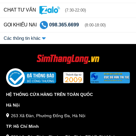
CHAT TƯ VẤN
(7:30-22:00)
GỌI KHIẾU NẠI
098.365.6699
(8:00-18:00)
Các thông tin khác
HỆ THỐNG CỬA HÀNG TRÊN TOÀN QUỐC
Hà Nội
263 Xã Đàn, Phường Đống Đa, Hà Nội
TP. Hồ Chí Minh