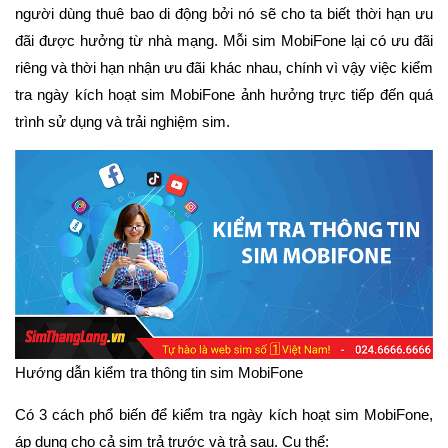
người dùng thuê bao di động bởi nó sẽ cho ta biết thời hạn ưu
đãi được hưởng từ nhà mạng. Mỗi sim MobiFone lại có ưu đãi
riêng và thời hạn nhận ưu đãi khác nhau, chính vì vậy việc kiểm
tra ngày kích hoạt sim MobiFone ảnh hưởng trực tiếp đến quá
trình sử dụng và trải nghiệm sim.
Hướng dẫn kiểm tra thông tin sim MobiFone
Có 3 cách phổ biến để kiểm tra ngày kích hoạt sim MobiFone,
áp dụng cho cả sim trả trước và trả sau. Cụ thể: