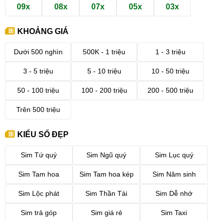
09x
08x
07x
05x
03x
KHOẢNG GIÁ
Dưới 500 nghìn
500K - 1 triệu
1 - 3 triệu
3 - 5 triệu
5 - 10 triệu
10 - 50 triệu
50 - 100 triệu
100 - 200 triệu
200 - 500 triệu
Trên 500 triệu
KIỂU SỐ ĐẸP
Sim Tứ quý
Sim Ngũ quý
Sim Lục quý
Sim Tam hoa
Sim Tam hoa kép
Sim Năm sinh
Sim Lộc phát
Sim Thần Tài
Sim Dễ nhớ
Sim trả góp
Sim giá rẻ
Sim Taxi