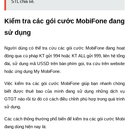
STL chia sẻ.
Kiểm tra các gói cước MobiFone đang
sử dụng
Người dùng có thể tra cứu các gói cước MobiFone đang hoạt
động qua cú pháp KT gửi 994 hoặc KT ALL gửi 999, liên hệ tổng
đài, sử dụng mã USSD trên bàn phím gọi, tra cứu trên website
hoặc ứng dụng My MobiFone.
Việc kiểm tra các gói cước MobiFone giúp bạn nhanh chóng
biết được thuê bao của mình đang sử dụng những dịch vụ
GTGT nào rồi từ đó có cách điều chỉnh phù hợp trong quá trình
sử dụng.
Các cách thông thường phổ biến để kiểm tra các gói cước Mobi
đang dùng hiện nay là: