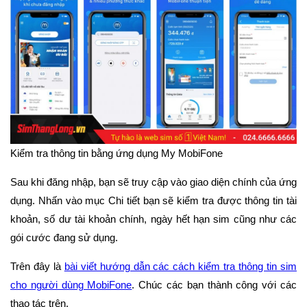
Kiểm tra thông tin bằng ứng dụng My MobiFone
Sau khi đăng nhập, bạn sẽ truy cập vào giao diện chính của ứng
dụng. Nhấn vào mục Chi tiết bạn sẽ kiểm tra được thông tin tài
khoản, số dư tài khoản chính, ngày hết hạn sim cũng như các
gói cước đang sử dụng.
Trên đây là
bài viết hướng dẫn các cách kiểm tra thông tin sim
cho người dùng MobiFone
. Chúc các bạn thành công với các
thao tác trên.