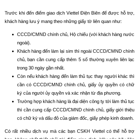
Trước khi đến điểm giao dịch Viettel Điện Biên để được hỗ trợ,
khách hàng lưu ý mang theo những giấy tờ liên quan như:
CCCD/CMND chính chủ, Hộ chiếu (với khách hàng nước
ngoài).
Khách hàng đến làm lại sim thì ngoài CCCD/CMND chính
chủ, bạn cần cung cấp thêm 5 số thường xuyên liên lạc
trong 30 ngày gần nhất.
Còn nếu khách hàng đến làm thủ tục thay người khác thì
cần có CCCD/CMND chính chủ, giấy ủy quyền có chữ
ký của người ủy quyền và xác nhận từ địa phương.
Trường hợp khách hàng là đại diện công ty tới làm thủ tục
thì cần cung cấp CCCD/CMND chính chủ, giấy giới thiệu
có chữ ký và dấu đỏ của giám đốc, giấy phép kinh doanh.
Có rất nhiều dịch vụ mà các bạn CSKH Viettel có thể hỗ trợ