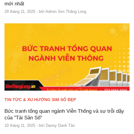
mới nhất
29 tháng 11, 2025
- bởi
Admin Sim Thăng Long
TIN TỨC & XU HƯỚNG SIM SỐ ĐẸP
Bức tranh tổng quan ngành Viễn Thông và sự trỗi dậy
của "Tài Sản Số"
10 tháng 11, 2025
- bởi
Danny Danh Tân