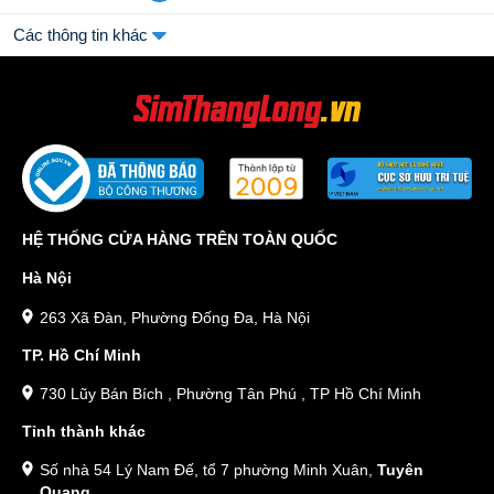
Các thông tin khác
HỆ THỐNG CỬA HÀNG TRÊN TOÀN QUỐC
Hà Nội
263 Xã Đàn, Phường Đống Đa, Hà Nội
TP. Hồ Chí Minh
730 Lũy Bán Bích , Phường Tân Phú , TP Hồ Chí Minh
Tỉnh thành khác
Số nhà 54 Lý Nam Đế, tổ 7 phường Minh Xuân,
Tuyên
Quang