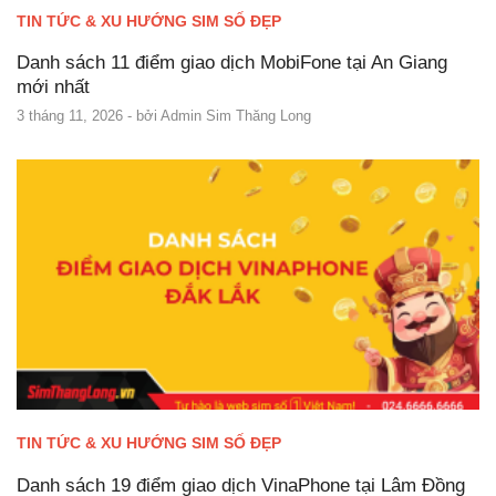
TIN TỨC & XU HƯỚNG SIM SỐ ĐẸP
Danh sách 11 điểm giao dịch MobiFone tại An Giang
mới nhất
3 tháng 11, 2026
- bởi
Admin Sim Thăng Long
TIN TỨC & XU HƯỚNG SIM SỐ ĐẸP
Danh sách 19 điểm giao dịch VinaPhone tại Lâm Đồng