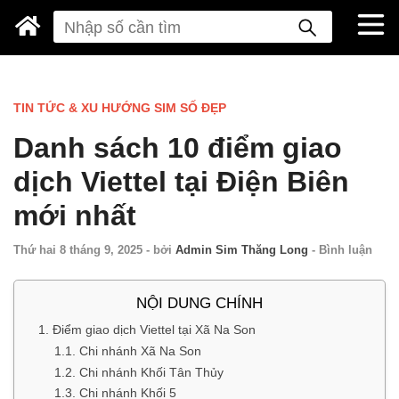
TIN TỨC & XU HƯỚNG SIM SỐ ĐẸP
Danh sách 10 điểm giao
dịch Viettel tại Điện Biên
mới nhất
Thứ hai 8 tháng 9, 2025
-
bởi
Admin Sim Thăng Long
-
Bình luận
NỘI DUNG CHÍNH
1. Điểm giao dịch Viettel tại Xã Na Son
1.1. Chi nhánh Xã Na Son
1.2. Chi nhánh Khối Tân Thủy
1.3. Chi nhánh Khối 5