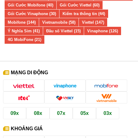
Gói Cước Mobifone (40)
Gói Cước Viettel (60)
Gói Cước Vinaphone (30)
Kiểm tra thông tin (44)
Mobifone (144)
Vietnamobile (58)
Viettel (147)
Ý Nghĩa Sim (41)
Đầu số Viettel (15)
Vinaphone (126)
4G MobiFone (21)
MẠNG DI ĐỘNG
09x
08x
07x
05x
03x
KHOẢNG GIÁ