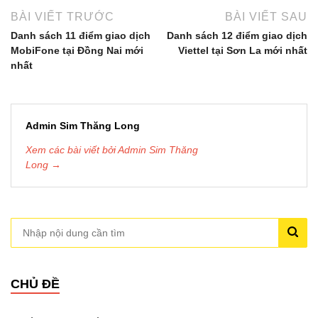
BÀI VIẾT TRƯỚC
BÀI VIẾT SAU
Danh sách 11 điểm giao dịch
Danh sách 12 điểm giao dịch
MobiFone tại Đồng Nai mới
Viettel tại Sơn La mới nhất
nhất
Admin Sim Thăng Long
Xem các bài viết bởi Admin Sim Thăng
Long →
CHỦ ĐỀ