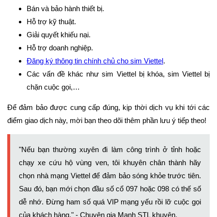
Bán và bảo hành thiết bị.
Hỗ trợ kỹ thuật.
Giải quyết khiếu nại.
Hỗ trợ doanh nghiệp.
Đăng ký thông tin chính chủ cho sim Viettel
.
Các vấn đề khác như sim Viettel bị khóa, sim Viettel bị
chặn cuộc gọi,…
Để đảm bảo được cung cấp đúng, kịp thời dịch vụ khi tới các
điểm giao dịch này, mời bạn theo dõi thêm phần lưu ý tiếp theo!
"Nếu bạn thường xuyên đi làm công trình ở tỉnh hoặc
chạy xe cứu hộ vùng ven, tôi khuyên chân thành hãy
chọn nhà mạng Viettel để đảm bảo sóng khỏe trước tiên.
Sau đó, bạn mới chọn đầu số cổ 097 hoặc 098 có thế số
dễ nhớ. Đừng ham số quá VIP mạng yếu rồi lỡ cuộc gọi
của khách hàng." - Chuyên gia Mạnh STL khuyên.