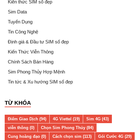
Kiến thức SIM số đẹp
Sim Data
Tuyển Dụng
Tin Công Nghệ
Định giá & Đầu tư SIM số đẹp
Kiến Thức Viễn Thông
Chính Sách Bán Hàng
Sim Phong Thủy Hợp Mệnh
Tin tức & Xu hướng SIM số đẹp
TỪ KHÓA
Điểm Giao Dịch (94)
4G Viettel (19)
Sim 4G (43)
viễn thông (0)
Chọn Sim Phong Thủy (84)
Cung hoàng đạo (0)
Cách chọn sim (113)
Gói Cước 4G (29)