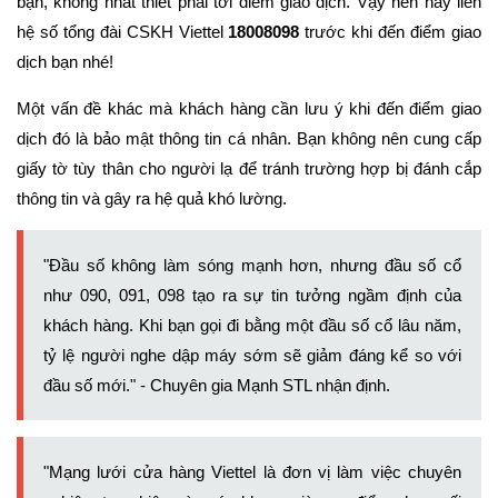
bạn, không nhất thiết phải tới điểm giao dịch. Vậy nên hãy liên
hệ số tổng đài CSKH Viettel
18008098
trước khi đến điểm giao
dịch bạn nhé!
Một vấn đề khác mà khách hàng cần lưu ý khi đến điểm giao
dịch đó là bảo mật thông tin cá nhân. Bạn không nên cung cấp
giấy tờ tùy thân cho người lạ để tránh trường hợp bị đánh cắp
thông tin và gây ra hệ quả khó lường.
"Đầu số không làm sóng mạnh hơn, nhưng đầu số cổ
như 090, 091, 098 tạo ra sự tin tưởng ngầm định của
khách hàng. Khi bạn gọi đi bằng một đầu số cổ lâu năm,
tỷ lệ người nghe dập máy sớm sẽ giảm đáng kể so với
đầu số mới." - Chuyên gia Mạnh STL nhận định.
"Mạng lưới cửa hàng Viettel là đơn vị làm việc chuyên