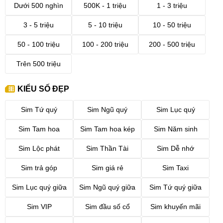
Dưới 500 nghìn
500K - 1 triệu
1 - 3 triệu
3 - 5 triệu
5 - 10 triệu
10 - 50 triệu
50 - 100 triệu
100 - 200 triệu
200 - 500 triệu
Trên 500 triệu
KIỂU SỐ ĐẸP
Sim Tứ quý
Sim Ngũ quý
Sim Lục quý
Sim Tam hoa
Sim Tam hoa kép
Sim Năm sinh
Sim Lộc phát
Sim Thần Tài
Sim Dễ nhớ
Sim trả góp
Sim giá rẻ
Sim Taxi
Sim Lục quý giữa
Sim Ngũ quý giữa
Sim Tứ quý giữa
Sim VIP
Sim đầu số cổ
Sim khuyến mãi