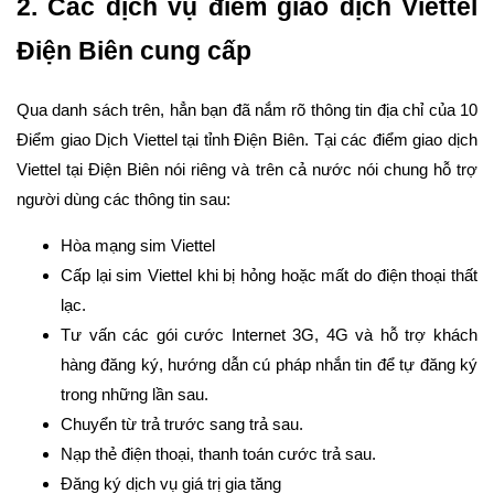
2. Các dịch vụ điểm giao dịch Viettel
Điện Biên cung cấp
Qua danh sách trên, hẳn bạn đã nắm rõ thông tin địa chỉ của 10
Điểm giao Dịch Viettel tại tỉnh Điện Biên. Tại các điểm giao dịch
Viettel tại Điện Biên nói riêng và trên cả nước nói chung hỗ trợ
người dùng các thông tin sau:
Hòa mạng sim Viettel
Cấp lại sim Viettel khi bị hỏng hoặc mất do điện thoại thất
lạc.
Tư vấn các gói cước Internet 3G, 4G và hỗ trợ khách
hàng đăng ký, hướng dẫn cú pháp nhắn tin để tự đăng ký
trong những lần sau.
Chuyển từ trả trước sang trả sau.
Nạp thẻ điện thoại, thanh toán cước trả sau.
Đăng ký dịch vụ giá trị gia tăng