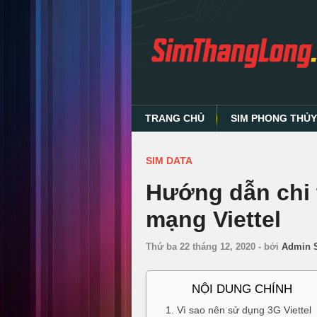
TRANG CHỦ
SIM PHONG THỦ
SIM DATA
Hướng dẫn chi t
mạng Viettel
Thứ ba 22 tháng 12, 2020
-
bởi
Admin 
NỘI DUNG CHÍNH
1. Vì sao nên sử dụng 3G Viettel