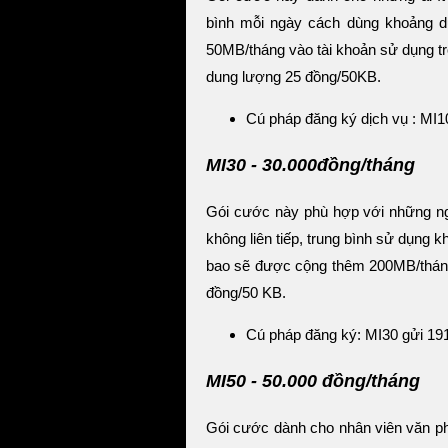
bình mỗi ngày cách dùng khoảng 
50MB/tháng vào tài khoản sử dụng tr
dung lượng 25 đồng/50KB.
Cú pháp đăng ký dịch vụ : MI1
MI30 - 30.000đồng/tháng
Gói cước này phù hợp với những ngườ
không liên tiếp, trung bình sử dụng 
bao sẽ được cộng thêm 200MB/tháng.
đồng/50 KB.
Cú pháp đăng ký: MI30 gửi 19
MI50 - 50.000 đồng/tháng
Gói cước dành cho nhân viên văn ph