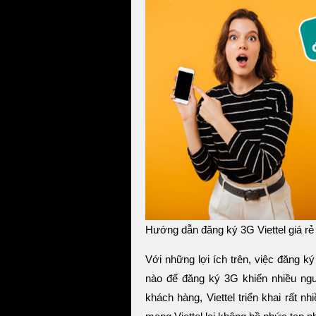
Hướng dẫn đăng ký 3G Viettel giá rẻ
Với những lợi ích trên, việc đăng ký 
nào để đăng ký 3G khiến nhiều ng
khách hàng, Viettel triển khai rất 