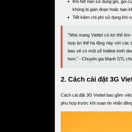
Khi hết hạn sử dụng gói, gói c
không bị gián đoạn hoặc bạn kh
Tiết kiệm chi phí sử dụng khi
"Nhà mạng Viettel có lợi thế lớn
hợp lợi thế hạ tầng này với các 
bao sẽ có một số hotline kinh doa
hơn." - Chuyên gia Mạnh STL chi
2. Cách cài đặt 3G Viet
Cách cài đặt 3G Viettel bao gồm việc
phù hợp trước khi soạn tin nhắn đăn