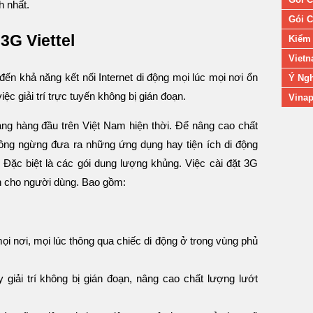
h nhất.
Gói C
3G Viettel
Kiểm 
Vietn
ến khả năng kết nối Internet di động mọi lúc mọi nơi ổn
Ý Ngh
iệc giải trí trực tuyến không bị gián đoạn.
Vinap
ạng hàng đầu trên Việt Nam hiện thời. Để nâng cao chất
ông ngừng đưa ra những ứng dụng hay tiện ích di động
 Đặc biệt là các gói dung lượng khủng. Việc cài đặt 3G
ích cho người dùng. Bao gồm:
mọi nơi, mọi lúc thông qua chiếc di động ở trong vùng phủ
y giải trí không bị gián đoạn, nâng cao chất lượng lướt