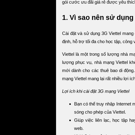
gói cước ưu đãi giá rẻ được yêu thíc
1. Vì sao nên sử dụng 
Cài đặt và sử dụng 3G Viettel mang đ
định, hỗ trợ tối đa cho học tập, công v
Viettel là một trong số lượng nhà m
lượng phục vụ, nhà mạng Viettel kh
mới dành cho các thuê bao di động.
mạng Viettel mang lại rất nhiều lợi 
Lợi ích khi cài đặt 3G mạng Viettel
Bạn có thể truy nhập Internet 
sóng cho phép của Viettel.
Giúp việc liên lạc, học tập ha
web.