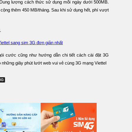
. Dung lượng cách thức sử dụng mỗi ngày dưới 500MB.
 cộng thêm 450 MB/tháng. Sau khi sử dụng hết, phí vượt
1
ettel sang sim 3G đơn giản nhất
gói cước cũng như hướng dẫn chi tiết cách cài đặt 3G
 những giây phút lướt web vui vẻ cùng 3G mạng Viettel
3G