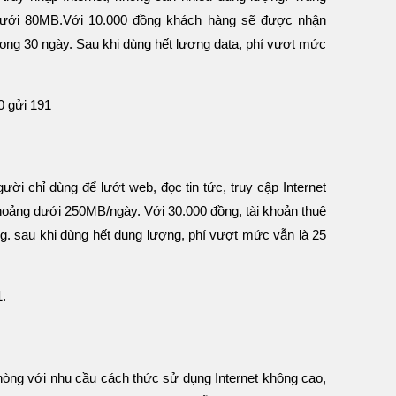
dưới 80MB.Với 10.000 đồng khách hàng sẽ được nhận
ong 30 ngày. Sau khi dùng hết lượng data, phí vượt mức
0 gửi 191
i chỉ dùng để lướt web, đọc tin tức, truy cập Internet
khoảng dưới 250MB/ngày. Với 30.000 đồng, tài khoản thuê
 sau khi dùng hết dung lượng, phí vượt mức vẫn là 25
1.
òng với nhu cầu cách thức sử dụng Internet không cao,