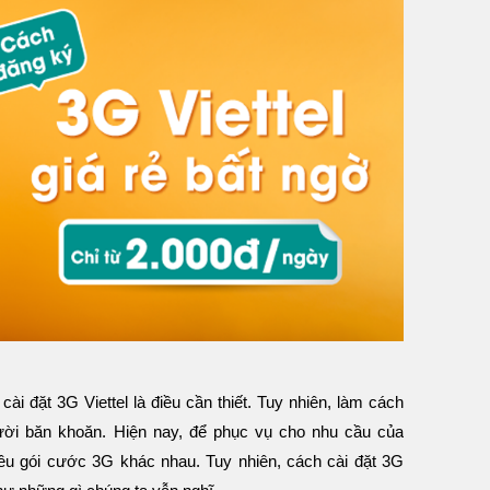
cài đặt 3G Viettel là điều cần thiết. Tuy nhiên, làm cách
ười băn khoăn. Hiện nay, để phục vụ cho nhu cầu của
nhiều gói cước 3G khác nhau. Tuy nhiên, cách cài đặt 3G