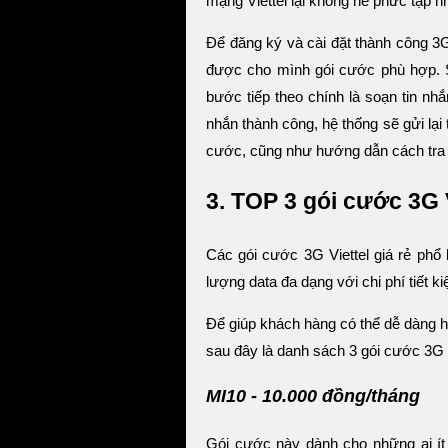
mạng Viettel lại không hề phức tạp 
Để đăng ký và cài đặt thành công 3G
được cho mình gói cước phù hợp. 
bước tiếp theo chính là soạn tin n
nhắn thành công, hệ thống sẽ gửi lại
cước, cũng như hướng dẫn cách tra 
3. TOP 3 gói cước 3G V
Các gói cước 3G Viettel giá rẻ phổ
lượng data đa dạng với chi phí tiết 
Để giúp khách hàng có thể dễ dàng h
sau đây là danh sách 3 gói cước 3G V
MI10 - 10.000 đồng/tháng
Gói cước này dành cho những ai ít 