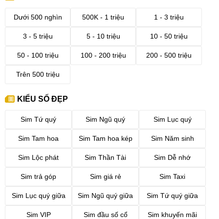
Dưới 500 nghìn
500K - 1 triệu
1 - 3 triệu
3 - 5 triệu
5 - 10 triệu
10 - 50 triệu
50 - 100 triệu
100 - 200 triệu
200 - 500 triệu
Trên 500 triệu
KIỂU SỐ ĐẸP
Sim Tứ quý
Sim Ngũ quý
Sim Lục quý
Sim Tam hoa
Sim Tam hoa kép
Sim Năm sinh
Sim Lộc phát
Sim Thần Tài
Sim Dễ nhớ
Sim trả góp
Sim giá rẻ
Sim Taxi
Sim Lục quý giữa
Sim Ngũ quý giữa
Sim Tứ quý giữa
Sim VIP
Sim đầu số cổ
Sim khuyến mãi