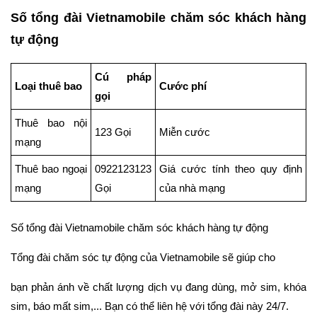
Số tổng đài Vietnamobile chăm sóc khách hàng
tự động
Cú pháp
Loại thuê bao
Cước phí
gọi
Thuê bao nội
123 Gọi
Miễn cước
mạng
Thuê bao ngoại
0922123123
Giá cước tính theo quy định
mạng
Gọi
của nhà mạng
Số tổng đài Vietnamobile chăm sóc khách hàng tự động
Tổng đài chăm sóc tự động của Vietnamobile sẽ giúp cho
bạn phản ánh về chất lượng dịch vụ đang dùng, mở sim, khóa
sim, báo mất sim,... Bạn có thể liên hệ với tổng đài này 24/7.