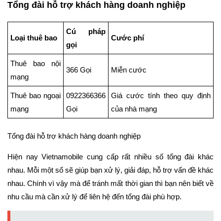
Tổng đài hỗ trợ khách hàng doanh nghiệp
Cú pháp
Loại thuê bao
Cước phí
gọi
Thuê bao nội
366 Gọi
Miễn cước
mạng
Thuê bao ngoại
0922366366
Giá cước tính theo quy định
mạng
Gọi
của nhà mạng
Tổng đài hỗ trợ khách hàng doanh nghiệp
Hiện nay Vietnamobile cung cấp rất nhiều số tổng đài khác
nhau. Mỗi một số sẽ giúp bạn xử lý, giải đáp, hỗ trợ vấn đề khác
nhau. Chính vì vậy mà để tránh mất thời gian thì bạn nên biết về
nhu cầu mà cần xử lý để liên hệ đến tổng đài phù hợp.