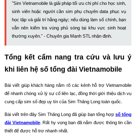
"Sim Vietnamobile là giải pháp tối ưu chi phí cho học sinh,
sinh viên hoặc người cần sim phụ chuyên data phục vụ
học tập và giải trí hằng ngày; nếu dùng làm số chính, bạn
vẫn nên kiểm tra vùng phủ sóng tại khu vực sinh hoạt
thường xuyên." - Chuyên gia Mạnh STL nhận định.
Tổng kết cẩm nang tra cứu và lưu ý
khi liên hệ số tổng đài Vietnamobile
Bài viết giúp khách hàng nắm rõ các kênh hỗ trợ Vietnamobile
để nhanh chóng xử lý sự cố liên lạc, đồng thời giới thiệu dịch vụ
cung cấp sim số đẹp uy tín của Sim Thăng Long toàn quốc.
Bài viết trên đây Sim Thăng Long đã giúp bạn tổng hợp
số tổng
đài Vietnamobile
. Rất hy vọng bạn đã nắm được thông tin cần
thiết để được hỗ trợ nhanh nhất.