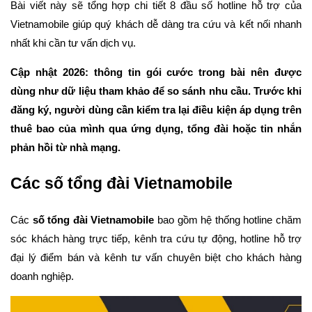
Bài viết này sẽ tổng hợp chi tiết 8 đầu số hotline hỗ trợ của
Vietnamobile giúp quý khách dễ dàng tra cứu và kết nối nhanh
nhất khi cần tư vấn dịch vụ.
Cập nhật 2026: thông tin gói cước trong bài nên được
dùng như dữ liệu tham khảo để so sánh nhu cầu. Trước khi
đăng ký, người dùng cần kiểm tra lại điều kiện áp dụng trên
thuê bao của mình qua ứng dụng, tổng đài hoặc tin nhắn
phản hồi từ nhà mạng.
Các số tổng đài Vietnamobile
Các
số tổng đài Vietnamobile
bao gồm hệ thống hotline chăm
sóc khách hàng trực tiếp, kênh tra cứu tự động, hotline hỗ trợ
đại lý điểm bán và kênh tư vấn chuyên biệt cho khách hàng
doanh nghiệp.