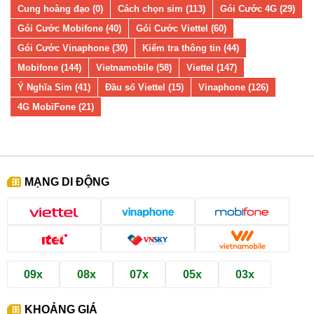
Cung hoàng đạo (0)
Cách chọn sim (113)
Gói Cước 4G (29)
Gói Cước Mobifone (40)
Gói Cước Viettel (60)
Gói Cước Vinaphone (30)
Kiểm tra thông tin (44)
Mobifone (144)
Vietnamobile (58)
Viettel (147)
Ý Nghĩa Sim (41)
Đầu số Viettel (15)
Vinaphone (126)
4G MobiFone (21)
MẠNG DI ĐỘNG
09x
08x
07x
05x
03x
KHOẢNG GIÁ