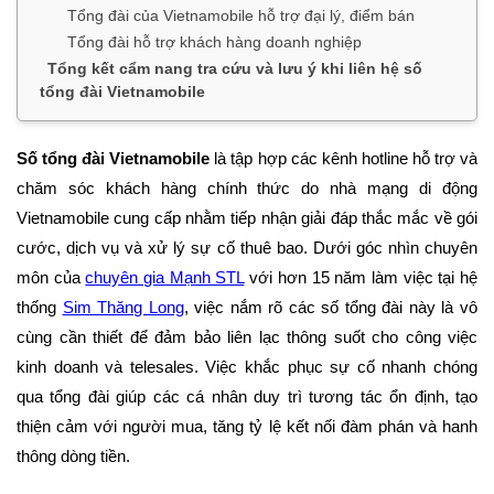
Tổng đài của Vietnamobile hỗ trợ đại lý, điểm bán
Tổng đài hỗ trợ khách hàng doanh nghiệp
Tổng kết cẩm nang tra cứu và lưu ý khi liên hệ số
tổng đài Vietnamobile
Số tổng đài Vietnamobile
là tập hợp các kênh hotline hỗ trợ và
chăm sóc khách hàng chính thức do nhà mạng di động
Vietnamobile cung cấp nhằm tiếp nhận giải đáp thắc mắc về gói
cước, dịch vụ và xử lý sự cố thuê bao. Dưới góc nhìn chuyên
môn của
chuyên gia Mạnh STL
với hơn 15 năm làm việc tại hệ
thống
Sim Thăng Long
, việc nắm rõ các số tổng đài này là vô
cùng cần thiết để đảm bảo liên lạc thông suốt cho công việc
kinh doanh và telesales. Việc khắc phục sự cố nhanh chóng
qua tổng đài giúp các cá nhân duy trì tương tác ổn định, tạo
thiện cảm với người mua, tăng tỷ lệ kết nối đàm phán và hanh
thông dòng tiền.