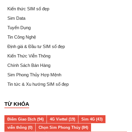
Kiến thức SIM số đẹp
Sim Data
Tuyển Dụng
Tin Công Nghệ
Định giá & Đầu tư SIM số đẹp
Kiến Thức Viễn Thông
Chính Sách Bán Hàng
Sim Phong Thủy Hợp Mệnh
Tin tức & Xu hướng SIM số đẹp
TỪ KHÓA
Điểm Giao Dịch (94)
4G Viettel (19)
Sim 4G (43)
viễn thông (0)
Chọn Sim Phong Thủy (84)