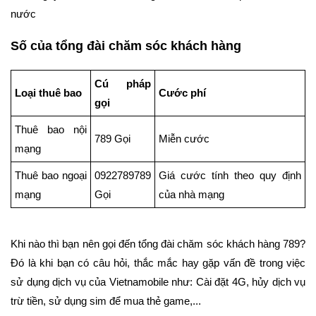
nước
Số của tổng đài chăm sóc khách hàng
Cú pháp
Loại thuê bao
Cước phí
gọi
Thuê bao nội
789 Gọi
Miễn cước
mạng
Thuê bao ngoại
0922789789
Giá cước tính theo quy định
mạng
Gọi
của nhà mạng
Khi nào thì bạn nên gọi đến tổng đài chăm sóc khách hàng 789?
Đó là khi bạn có câu hỏi, thắc mắc hay gặp vấn đề trong việc
sử dụng dịch vụ của Vietnamobile như: Cài đặt 4G, hủy dịch vụ
trừ tiền, sử dụng sim để mua thẻ game,...