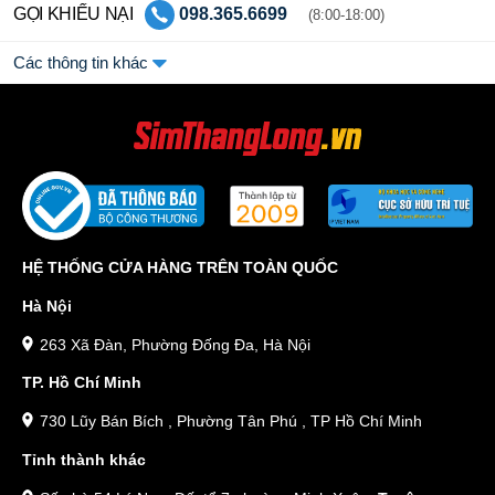
GỌI KHIẾU NẠI
098.365.6699
(8:00-18:00)
Các thông tin khác
HỆ THỐNG CỬA HÀNG TRÊN TOÀN QUỐC
Hà Nội
263 Xã Đàn, Phường Đống Đa, Hà Nội
TP. Hồ Chí Minh
730 Lũy Bán Bích , Phường Tân Phú , TP Hồ Chí Minh
Tỉnh thành khác