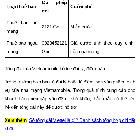
Cú pháp
Loại thuê bao
Cước phí
gọi
Thuê bao nội
2121 Gọi
Miễn cước
mạng
Thuê bao ngoại
0923452121
Giá cước tính theo quy định
mạng
Gọi
của nhà mạng
Tổng đài của Vietnamobile hỗ trợ đại lý, điểm bán
Trong trường hợp bạn là đại lý hoặc là điểm bán sản phẩm, dịch
vụ của nhà mạng Vietnamobile. Trong quá trình cung cấp cho
khách hàng nếu gặp vấn đề gì khó khăn, thắc mắc có thể liên
hệ đến tổng đài này để được hỗ trợ.
Xem thêm
:
Số tổng đài Viettel là gì? Danh sách tổng hợp chi tiết
nhất