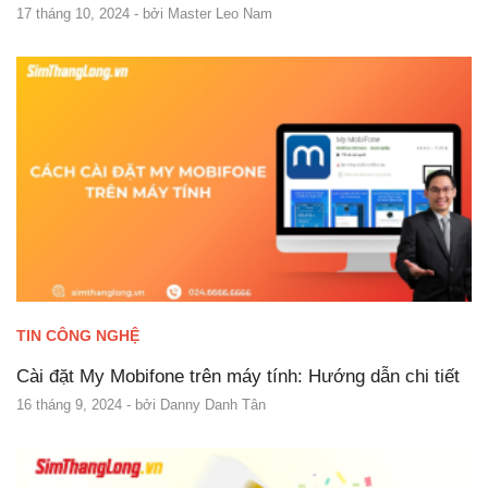
17 tháng 10, 2024
- bởi
Master Leo Nam
TIN CÔNG NGHỆ
Cài đặt My Mobifone trên máy tính: Hướng dẫn chi tiết
16 tháng 9, 2024
- bởi
Danny Danh Tân