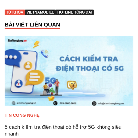
TỪ KHÓA
VIETNAMOBILE
HOTLINE TỔNG ĐÀI
BÀI VIẾT LIÊN QUAN
TIN CÔNG NGHỆ
5 cách kiểm tra điện thoại có hỗ trợ 5G không siêu
nhanh