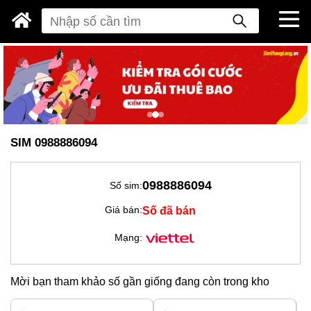
SIM 0988886094
0988886094
Số sim:
Số đã bán
Giá bán:
Mạng:
Mời bạn tham khảo số gần giống đang còn trong kho