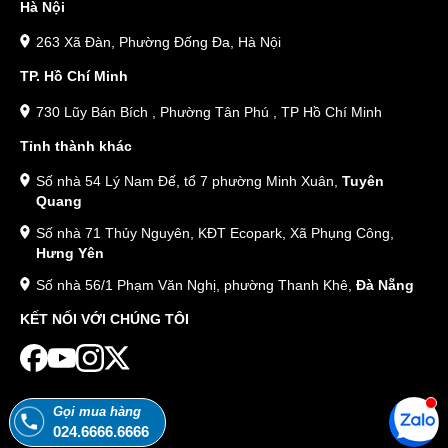
Hà Nội
263 Xã Đàn, Phường Đống Đa, Hà Nội
TP. Hồ Chí Minh
730 Lũy Bán Bích , Phường Tân Phú , TP Hồ Chí Minh
Tỉnh thành khác
Số nhà 54 Lý Nam Đế, tổ 7 phường Minh Xuân,
Tuyên
Quang
Số nhà 71 Thủy Nguyên, KĐT Ecopark, Xã Phụng Công,
Hưng Yên
Số nhà 56/1 Phạm Văn Nghị, phường Thanh Khê,
Đà Nẵng
KẾT NỐI VỚI CHÚNG TÔI
Gọi mua hàng
024.6666.6666