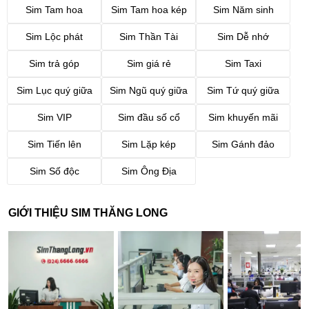
Sim Tam hoa
Sim Tam hoa kép
Sim Năm sinh
Sim Lộc phát
Sim Thần Tài
Sim Dễ nhớ
Sim trả góp
Sim giá rẻ
Sim Taxi
Sim Lục quý giữa
Sim Ngũ quý giữa
Sim Tứ quý giữa
Sim VIP
Sim đầu số cổ
Sim khuyến mãi
Sim Tiến lên
Sim Lặp kép
Sim Gánh đảo
Sim Số độc
Sim Ông Địa
GIỚI THIỆU SIM THĂNG LONG